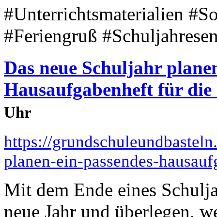
#Unterrichtsmaterialien #
#Feriengruß #Schuljahrese
Das neue Schuljahr plane
Hausaufgabenheft für die
Uhr
https://grundschuleundbasteln
planen-ein-passendes-hausauf
Mit dem Ende eines Schulja
neue Jahr und überlegen, we