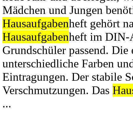
Mädchen und Jungen benöti
Hausaufgaben
heft gehört na
Hausaufgaben
heft im DIN-A
Grundschüler passend. Die
unterschiedliche Farben und 
Eintragungen. Der stabile 
Verschmutzungen. Das
Hau
...