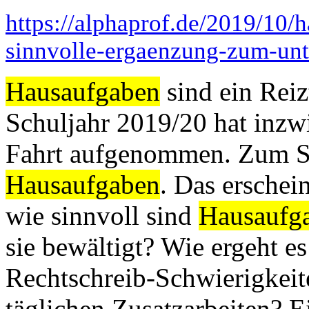
https://alphaprof.de/2019/10/
sinnvolle-ergaenzung-zum-unte
Hausaufgaben
sind ein Reiz
Schuljahr 2019/20 hat inzw
Fahrt aufgenommen. Zum Sch
Hausaufgaben
. Das erschei
wie sinnvoll sind
Hausaufg
sie bewältigt? Wie ergeht e
Rechtschreib-Schwierigkei
täglichen Zusatzarbeiten? E