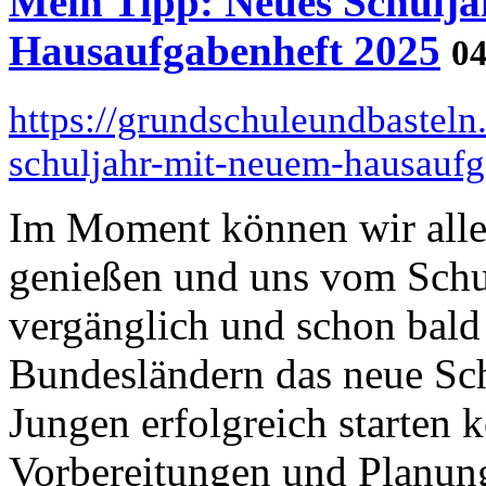
Mein Tipp: Neues Schulja
Hausaufgabenheft 2025
04
https://grundschuleundbasteln
schuljahr-mit-neuem-hausaufg
Im Moment können wir alle
genießen und uns vom Schuls
vergänglich und schon bald 
Bundesländern das neue Sc
Jungen erfolgreich starten
Vorbereitungen und Planung