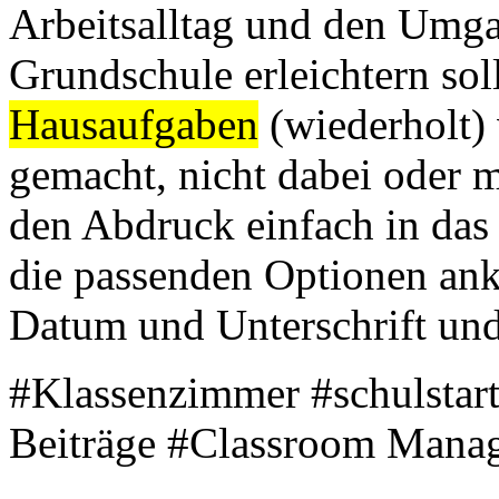
Arbeitsalltag und den Umg
Grundschule erleichtern sol
Hausaufgaben
(wiederholt) 
gemacht, nicht dabei oder m
den Abdruck einfach in da
die passenden Optionen ankr
Datum und Unterschrift und 
#Klassenzimmer #schulstar
Beiträge #Classroom Mana