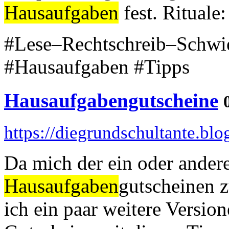
Hausaufgaben
fest. Rituale:
#Lese–Rechtschreib–Schwie
#Hausaufgaben #Tipps
Hausaufgabengutscheine
https://diegrundschultante.b
Da mich der ein oder ande
Hausaufgaben
gutscheinen z
ich ein paar weitere Version