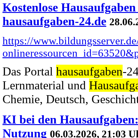
Kostenlose Hausaufgaben 
hausaufgaben-24.de
28.06.
https://www.bildungsserver.de
onlineressourcen_id=63520
Das Portal
hausaufgaben
-24
Lernmaterial und
Hausaufg
Chemie, Deutsch, Geschicht
KI bei den Hausaufgaben:
Nutzung
06.03.2026, 21:03 U