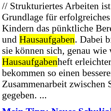
// Strukturiertes Arbeiten i
Grundlage für erfolgreiche
Kindern das pünktliche Bere
und
Hausaufgaben
. Dabei b
sie können sich, genau wie 
Hausaufgaben
heft erleichte
bekommen so einen besseren
Zusammenarbeit zwischen Sc
gegeben. ...