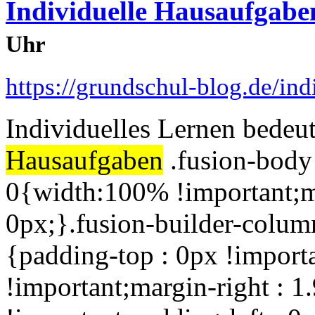
Individuelle Hausaufgab
Uhr
https://grundschul-blog.de/in
Individuelles Lernen bedeut
Hausaufgaben
.fusion-body
0{width:100% !important;m
0px;}.fusion-builder-colum
{padding-top : 0px !importa
!important;margin-right : 