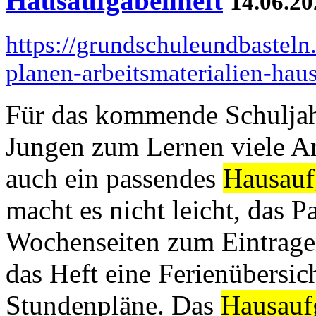
Hausaufgabenheft
14.06.20
https://grundschuleundbasteln
planen-arbeitsmaterialien-hau
Für das kommende Schuljah
Jungen zum Lernen viele Ar
auch ein passendes
Hausauf
macht es nicht leicht, das 
Wochenseiten zum Eintrage
das Heft eine Ferienübersic
Stundenpläne. Das
Hausauf