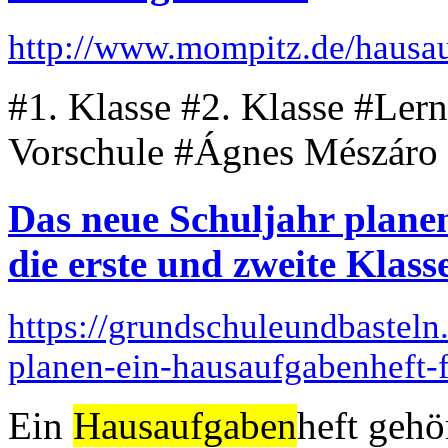
http://www.mompitz.de/hausau
#1. Klasse #2. Klasse #Lern
Vorschule #Ágnes Mészáro
Das neue Schuljahr plane
die erste und zweite Klass
https://grundschuleundbasteln
planen-ein-hausaufgabenheft-f
Ein
Hausaufgaben
heft gehö