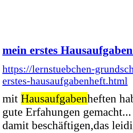
mein erstes Hausaufgaben
https://lernstuebchen-grunds
erstes-hausaufgabenheft.html
mit
Hausaufgaben
heften ha
gute Erfahungen gemacht... 
damit beschäftigen,das leid