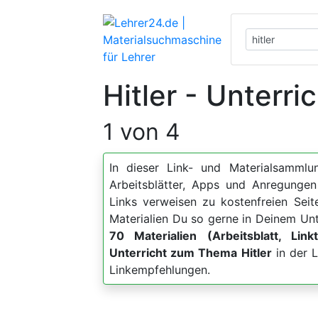
Hitler - Unterri
1 von 4
In dieser Link- und Materialsammlun
Arbeitsblätter, Apps und Anregun
Links verweisen zu kostenfreien Sei
Materialien Du so gerne in Deinem Unt
70 Materialien (Arbeitsblatt, Link
Unterricht zum Thema Hitler
in der L
Linkempfehlungen.