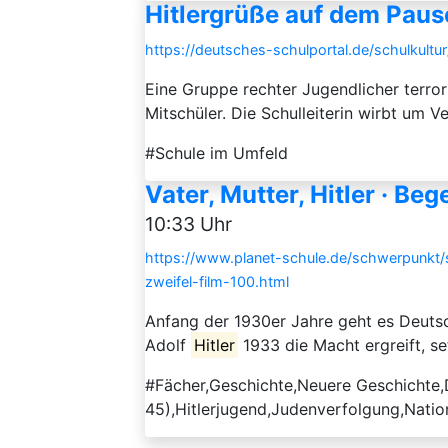
Hitlergrüße auf dem Pau
https://deutsches-schulportal.de/schulkult
Eine Gruppe rechter Jugendlicher terror
Mitschüler. Die Schulleiterin wirbt um V
#Schule im Umfeld
Vater, Mutter, Hitler · Be
10:33 Uhr
https://www.planet-schule.de/schwerpunkt/s
zweifel-film-100.html
Anfang der 1930er Jahre geht es Deutschl
Adolf
Hitler
1933 die Macht ergreift, s
#Fächer,Geschichte,Neuere Geschichte,D
45),Hitlerjugend,Judenverfolgung,Natio