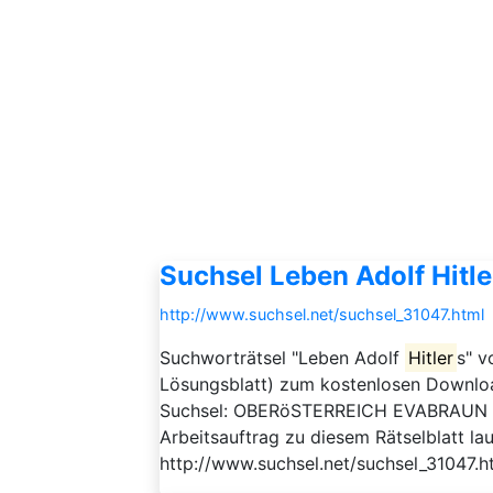
Suchsel Leben Adolf Hitle
http://www.suchsel.net/suchsel_31047.html
Suchworträtsel "Leben Adolf
Hitler
s" v
Lösungsblatt) zum kostenlosen Downloa
Suchsel: OBERöSTERREICH EVABRAUN
Arbeitsauftrag zu diesem Rätselblatt l
http://www.suchsel.net/suchsel_31047.h