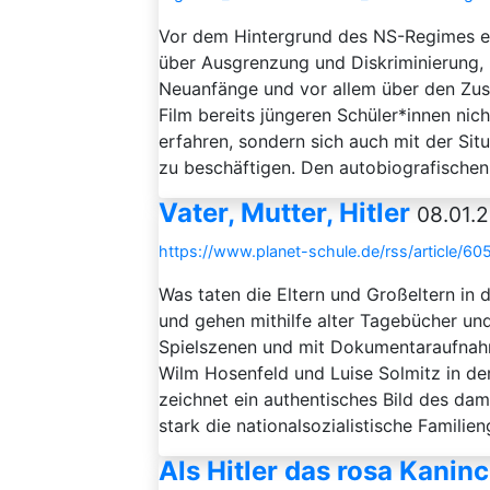
Vor dem Hintergrund des NS-Regimes e
über Ausgrenzung und Diskriminierung, 
Neuanfänge und vor allem über den Zus
Film bereits jüngeren Schüler*innen ni
erfahren, sondern sich auch mit der Si
zu beschäftigen. Den autobiografischen 
Vater, Mutter, Hitler
08.01.2
https://www.planet-schule.de/rss/article/60
Was taten die Eltern und Großeltern in d
und gehen mithilfe alter Tagebücher un
Spielszenen und mit Dokumentaraufnahm
Wilm Hosenfeld und Luise Solmitz in der 
zeichnet ein authentisches Bild des dam
stark die nationalsozialistische Familie
Als Hitler das rosa Kaninc