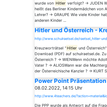
wurde von
Hitler
verfolgt? → JUDEN W
heißt das Berliner Kindermädchen von 
Lehrer? → GRAUPE Wie viele Kinder ha
anderen Kinder ...
Hitler und Österreich - K
http://www.schulraetsel.de/raetsel_hitler-un
Kreuzworträtsel "
Hitler
und Österreich"
Download (PDF) auf schulraetsel.de. Zu
Österreich ? → WIENWenn möchte Adol
Vater ? → ALIOSWann war die Machterg
der Österreichische Kanzler ? → KURT 
Power Point Präsentation
08.02.2022, 14:15 Uhr
http://www.4teachers.de/?action=material&
Die PPP wurde als Antwort auf die Fra