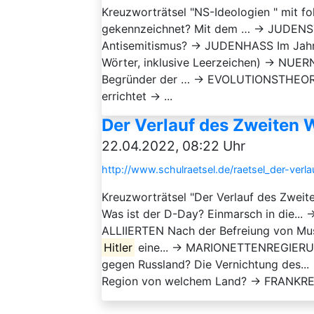
Kreuzworträtsel "NS-Ideologien " mit 
gekennzeichnet? Mit dem … → JUDENST
Antisemitismus? → JUDENHASS Im Jahr 
Wörter, inklusive Leerzeichen) → NUE
Begründer der … → EVOLUTIONSTHEORIE Z
errichtet → ...
Der Verlauf des Zweiten 
22.04.2022, 08:22 Uhr
http://www.schulraetsel.de/raetsel_der-ver
Kreuzworträtsel "Der Verlauf des Zweit
Was ist der D-Day? Einmarsch in die...
ALLIIERTEN Nach der Befreiung von Muss
Hitler
eine... → MARIONETTENREGIER
gegen Russland? Die Vernichtung des.
Region von welchem Land? → FRANKREI