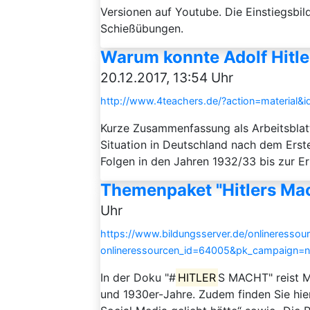
Versionen auf Youtube. Die Einstiegsbil
Schießübungen.
Warum konnte Adolf Hitl
20.12.2017, 13:54 Uhr
http://www.4teachers.de/?action=material&
Kurze Zusammenfassung als Arbeitsblatt
Situation in Deutschland nach dem Erst
Folgen in den Jahren 1932/33 bis zur 
Themenpaket "Hitlers Mac
Uhr
https://www.bildungsserver.de/onlineressou
onlineressourcen_id=64005&pk_campaign=
In der Doku "#
HITLER
S MACHT" reist Mi
und 1930er-Jahre. Zudem finden Sie h