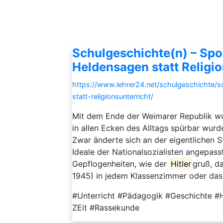
Schulgeschichte(n) – Sp
Heldensagen statt Religio
https://www.lehrer24.net/schulgeschichte/
statt-religionsunterricht/
Mit dem Ende der Weimarer Republik wu
in allen Ecken des Alltags spürbar wurd
Zwar änderte sich an der eigentlichen S
Ideale der Nationalsozialisten angepa
Gepflogenheiten, wie der
Hitler
gruß, d
1945) in jedem Klassenzimmer oder das 
#Unterricht #Pädagogik #Geschichte #H
ZEit #Rassekunde