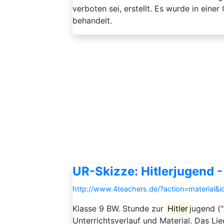
verboten sei, erstellt. Es wurde in ein
behandelt.
UR-Skizze: Hitlerjugend -
http://www.4teachers.de/?action=material&
Klasse 9 BW. Stunde zur
Hitler
jugend (
Unterrichtsverlauf und Material. Das Li