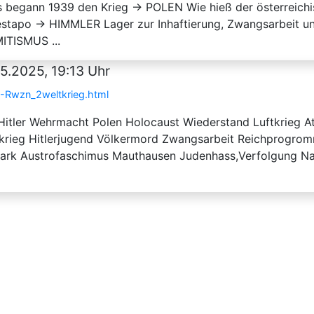
begann 1939 den Krieg → POLEN Wie hieß der österreichi
stapo → HIMMLER Lager zur Inhaftierung, Zwangsarbeit
ITISMUS ...
5.2025, 19:13 Uhr
-Rwzn_2weltkrieg.html
 Hitler Wehrmacht Polen Holocaust Wiederstand Luftkrieg
krieg Hitlerjugend Völkermord Zwangsarbeit Reichprogrom
mark Austrofaschimus Mauthausen Judenhass,Verfolgung Na