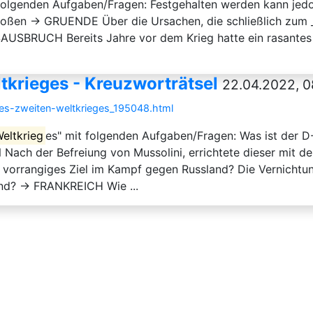
 folgenden Aufgaben/Fragen: Festgehalten werden kann jedo
roßen → GRUENDE Über die Ursachen, die schließlich zum ___
SAUSBRUCH Bereits Jahre vor dem Krieg hatte ein rasantes __
tkrieges - Kreuzworträtsel
22.04.2022, 0
-des-zweiten-weltkrieges_195048.html
eltkrieg
es" mit folgenden Aufgaben/Fragen: Was ist der 
 Nach der Befreiung von Mussolini, errichtete dieser mit de
orrangiges Ziel im Kampf gegen Russland? Die Vernicht
nd? → FRANKREICH Wie ...