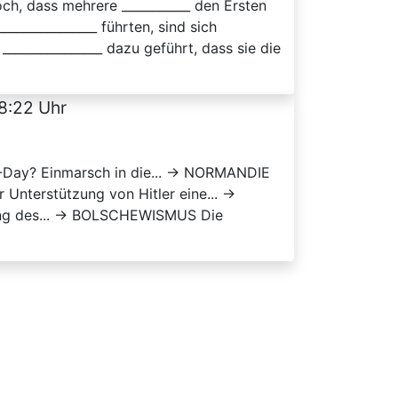
ch, dass mehrere ___________ den Ersten
_____________ führten, sind sich
______________ dazu geführt, dass sie die
8:22 Uhr
D-Day? Einmarsch in die... → NORMANDIE
r Unterstützung von Hitler eine... →
ung des... → BOLSCHEWISMUS Die