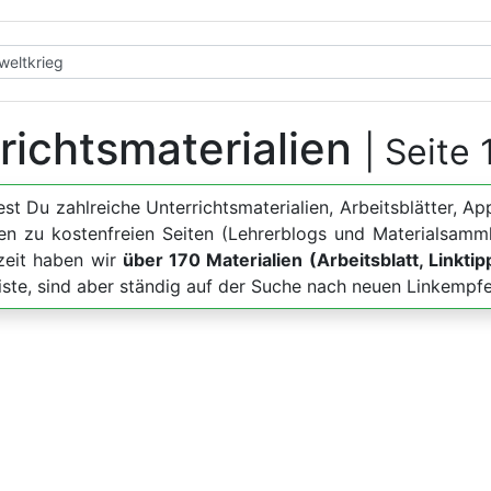
rrichtsmaterialien
| Seite 
dest Du zahlreiche Unterrichtsmaterialien, Arbeitsblätter
en zu kostenfreien Seiten (Lehrerblogs und Materialsamm
zeit haben wir
über 170 Materialien (Arbeitsblatt, Linkti
iste, sind aber ständig auf der Suche nach neuen Linkempf