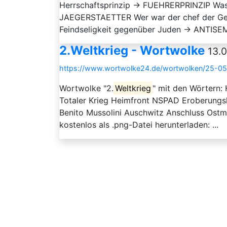
Herrschaftsprinzip → FUEHRERPRINZIP Was 
JAEGERSTAETTER Wer war der chef der Ge
Feindseligkeit gegenüber Juden → ANTISEM
2.Weltkrieg - Wortwolke
13.0
https://www.wortwolke24.de/wortwolken/25-05
Wortwolke "2.
Weltkrieg
" mit den Wörtern:
Totaler Krieg Heimfront NSPAD Eroberungs
Benito Mussolini Auschwitz Anschluss Ost
kostenlos als .png-Datei herunterladen: ...