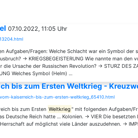
el
07.10.2022, 11:05 Uhr
213204.html
den Aufgaben/Fragen: Welche Schlacht war ein Symbol der
usbruch? → KRIEGSBEGEISTERUNG Wie nannte man den vom
 die Ursache der Russischen Revolution? → STURZ DES Z
NG Welches Symbol (Helm) ...
ch bis zum Ersten Weltkrieg - Kreuzwo
-vom-kaiserreich-bis-zum-ersten-weltkrieg_65410.html
reich bis zum Ersten
Weltkrieg
" mit folgenden Aufgaben/Fr
s Deutsche Reich hatte ... Kolonien. → VIER Die besetzten
e Herrschaft auf möglichst viele Länder auszudehnen. → 