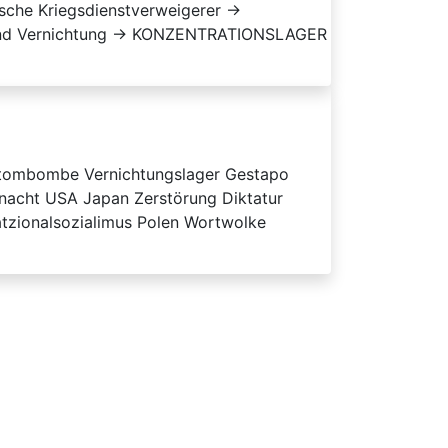
sche Kriegsdienstverweigerer →
 und Vernichtung → KONZENTRATIONSLAGER
 Atombombe Vernichtungslager Gestapo
nacht USA Japan Zerstörung Diktatur
tzionalsozialimus Polen Wortwolke