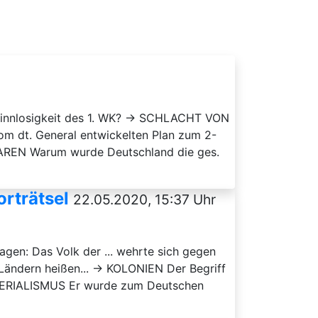
 sinnlosigkeit des 1. WK? → SCHLACHT VON
 dt. General entwickelten Plan zum 2-
AREN Warum wurde Deutschland die ges.
rträtsel
22.05.2020, 15:37 Uhr
agen: Das Volk der ... wehrte sich gegen
 Ländern heißen... → KOLONIEN Der Begriff
IMPERIALISMUS Er wurde zum Deutschen