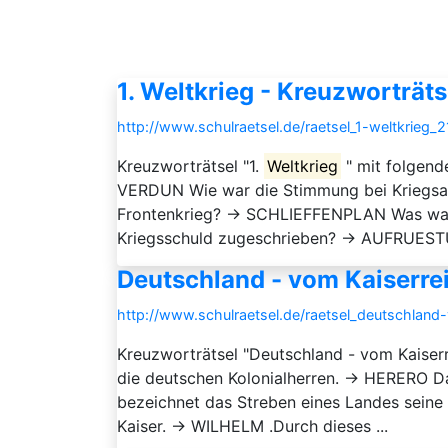
1. Weltkrieg - Kreuzworträts
http://www.schulraetsel.de/raetsel_1-weltkrieg_
Kreuzworträtsel "1.
Weltkrieg
" mit folgen
VERDUN Wie war die Stimmung bei Kriegsa
Frontenkrieg? → SCHLIEFFENPLAN Was war
Kriegsschuld zugeschrieben? → AUFRUESTU
Deutschland - vom Kaiserrei
http://www.schulraetsel.de/raetsel_deutschland
Kreuzworträtsel "Deutschland - vom Kaiser
die deutschen Kolonialherren. → HERERO Da
bezeichnet das Streben eines Landes sein
Kaiser. → WILHELM .Durch dieses ...