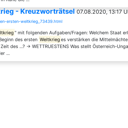
rieg - Kreuzworträtsel
07.08.2020, 13:17 U
den-ersten-weltkrieg_73439.html
ltkrieg
" mit folgenden Aufgaben/Fragen: Welchem Staat er
Beginn des ersten
Weltkrieg
es verstärken die Mittelmächte
als Zeit des ...? → WETTRUESTENS Was stellt Österreich-U
r ...