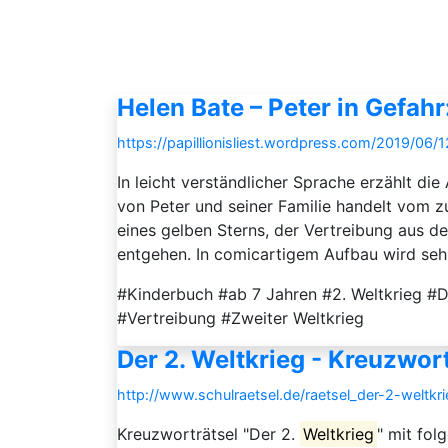
Helen Bate – Peter in Gefah
https://papillionisliest.wordpress.com/2019/06
In leicht verständlicher Sprache erzählt di
von Peter und seiner Familie handelt vom 
eines gelben Sterns, der Vertreibung aus d
entgehen. In comicartigem Aufbau wird sehr 
#Kinderbuch #ab 7 Jahren #2. Weltkrieg #D
#Vertreibung #Zweiter Weltkrieg
Der 2. Weltkrieg - Kreuzwor
http://www.schulraetsel.de/raetsel_der-2-weltkr
Kreuzworträtsel "Der 2.
Weltkrieg
" mit fo