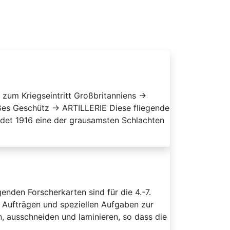
 zum Kriegseintritt Großbritanniens →
ßes Geschütz → ARTILLERIE Diese fliegende
det 1916 eine der grausamsten Schlachten
genden Forscherkarten sind für die 4.-7.
n Aufträgen und speziellen Aufgaben zur
, ausschneiden und laminieren, so dass die