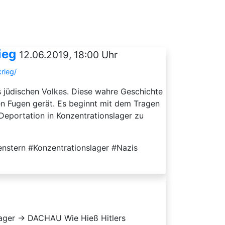
ieg
12.06.2019, 18:00 Uhr
rieg/
es jüdischen Volkes. Diese wahre Geschichte
en Fugen gerät. Es beginnt mit dem Tragen
Deportation in Konzentrationslager zu
enstern #Konzentrationslager #Nazis
lager → DACHAU Wie Hieß Hitlers