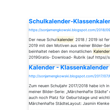
Schulkalender-Klassenkale
https://sonjamengkowski.blogspot.com/2018/09
Der neue Schul
kalender
2018 / 2019 ist fe
2019 mit den Motiven aus meiner Bilder-Serie
beinhaltet neben den monatlichen
Kalender
2019Gratis- Download- Rubrik (auf https//so
Kalender - Klassenkalender
http://sonjamengkowski.blogspot.com/2017/07/k
Zum neuen Schuljahr 2017/2018 habe ich i
meiner Bilder-Serie: „Märchenhafte Städte“ e
auch noch Platz für Geburtstage und wichtig
Märchenhafte StädteLayout: Jasmin Klenke .