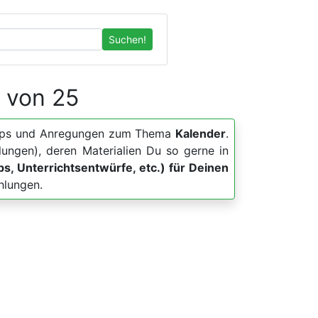
Suchen!
3 von 25
r, Apps und Anregungen zum Thema
Kalender
.
lungen), deren Materialien Du so gerne in
pps, Unterrichtsentwürfe, etc.) für Deinen
hlungen.