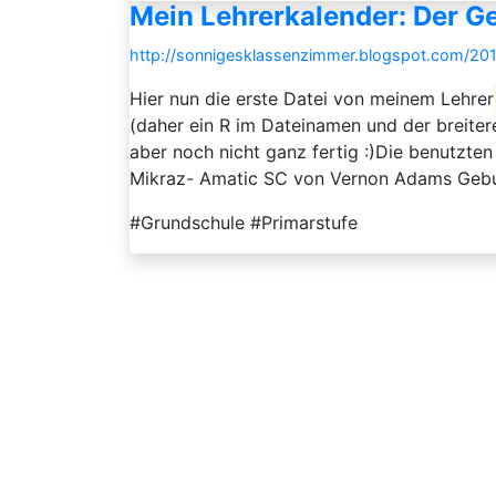
Mein Lehrerkalender: Der G
http://sonnigesklassenzimmer.blogspot.com/201
Hier nun die erste Datei von meinem Lehrer
(daher ein R im Dateinamen und der breitere
aber noch nicht ganz fertig :)Die benutzte
Mikraz- Amatic SC von Vernon Adams Gebu
#Grundschule #Primarstufe