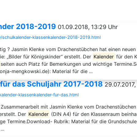
nder 2018-2019
01.09.2018, 13:29 Uhr
/schulkalender-klassenkalender-2018-2019.html
rtig ? Jasmin Klenke vom Drachenstübchen hat einen neuen
: „Bilder für Königskinder“ erstellt. Der
Kalender
für den 
seiten auch Platz für Bemerkungen und wichtige Termine.S
nja-mengkowski.de): Material für die ...
 für das Schuljahr 2017-2018
29.07.2017,
alender-klassenkalender-fur-das.html
n Zusammenarbeit mit Jasmin Klenke vom Drachenstübchen 
rstellt. Der
Kalender
(DIN A4) für den Klassenraum beinha
e Termine.Download- Rubrik: Material für die Grundschule –
..