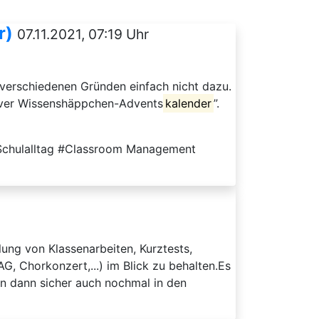
r)
07.11.2021, 07:19 Uhr
s verschiedenen Gründen einfach nicht dazu.
tiver Wissenshäppchen-Advents
kalender
”.
#Schulalltag #Classroom Management
lung von Klassenarbeiten, Kurztests,
G, Chorkonzert,...) im Blick zu behalten.Es
en dann sicher auch nochmal in den