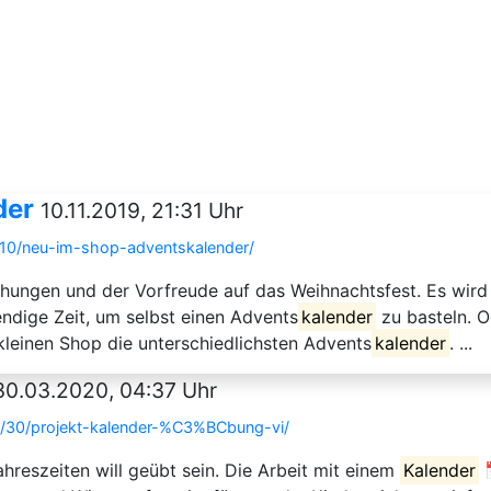
der
10.11.2019, 21:31 Uhr
/10/neu-im-shop-adventskalender/
chungen und der Vorfreude auf das Weihnachtsfest. Es wird 
wendige Zeit, um selbst einen Advents
kalender
zu basteln. O
 kleinen Shop die unterschiedlichsten Advents
kalender
. ...
30.03.2020, 04:37 Uhr
3/30/projekt-kalender-%C3%BCbung-vi/
reszeiten will geübt sein. Die Arbeit mit einem
Kalender
