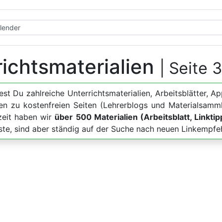
richtsmaterialien
| Seite 
dest Du zahlreiche Unterrichtsmaterialien, Arbeitsblätte
en zu kostenfreien Seiten (Lehrerblogs und Materialsamm
zeit haben wir
über 500 Materialien (Arbeitsblatt, Linkti
iste, sind aber ständig auf der Suche nach neuen Linkempfe