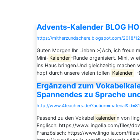
Advents-Kalender BLOG H
https://mitherzundschere.blogspot.com/2018/12
Guten Morgen Ihr Lieben :-)Ach, ich freue m
Mini-
Kalender
-Runde organisiert. Mini, w e
ins Haus bringen.Und gleichzeitig machen wi
hopt durch unsere vielen tollen
Kalender
:-
Ergänzend zum Vokabelkalen
Spannendes zu Sprache un
http://www.4teachers.de/?action=material&id=8
Passend zu den Vokabel
kalender
n von lin
Englisch: https://www.lingolia.com/files/do
Französisch: https://www.lingolia.com/file