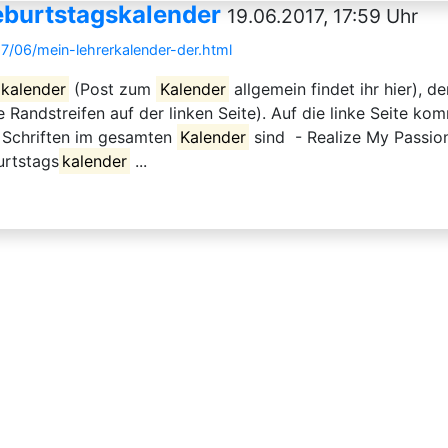
eburtstagskalender
19.06.2017, 17:59 Uhr
7/06/mein-lehrerkalender-der.html
kalender
(Post zum
Kalender
allgemein findet ihr hier), d
 Randstreifen auf der linken Seite). Auf die linke Seite kom
n Schriften im gesamten
Kalender
sind - Realize My Passion 
rtstags
kalender
...