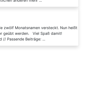
lichen anderen mehr ...
lle zwölf Monatsnamen versteckt. Nun heißt
ter geübt werden. Viel Spaß damit!
/ Passende Beiträge: ...