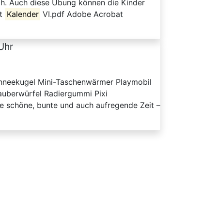
ch. Auch diese Übung können die Kinder
xt
Kalender
VI.pdf Adobe Acrobat
 Uhr
schneekugel Mini-Taschenwärmer Playmobil
uberwürfel Radiergummi Pixi
e schöne, bunte und auch aufregende Zeit –