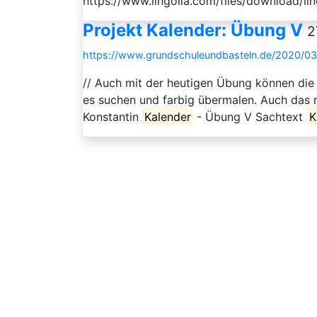
https://www.lingolia.com/files/download/li
Projekt Kalender: Übung V
2
https://www.grundschuleundbasteln.de/2020/0
// Auch mit der heutigen Übung können die
es suchen und farbig übermalen. Auch das 
Konstantin
Kalender
- Übung V Sachtext
K