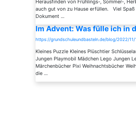
Herausfinden von Frühlings-, Sommer-, Herb
auch gut von zu Hause erfüllen. Viel Spaß
Dokument ...
Im Advent: Was fülle ich in
https://grundschuleundbasteln.de/blog/2022/11/
Kleines Puzzle Kleines Plüschtier Schlüss
Jungen Playmobil Mädchen Lego Jungen Leg
Märchenbücher Pixi Weihnachtsbücher Weihn
die ...