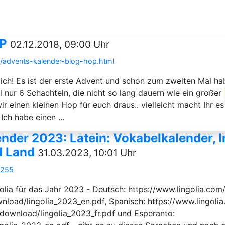
OP
02.12.2018, 09:00 Uhr
/advents-kalender-blog-hop.html
ich! Es ist der erste Advent und schon zum zweiten Mal hab
il nur 6 Schachteln, die nicht so lang dauern wie ein großer
r einen kleinen Hop für euch draus.. vielleicht macht Ihr 
)Ich habe einen ...
der 2023: Latein: Vokabelkalender, I
d Land
31.03.2023, 10:01 Uhr
1255
golia für das Jahr 2023 - Deutsch: https://www.lingolia.com
wnload/lingolia_2023_en.pdf, Spanisch: https://www.lingoli
s/download/lingolia_2023_fr.pdf und Esperanto: