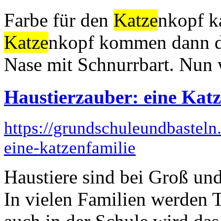
Farbe für den
Katze
nkopf k
Katze
nkopf kommen dann d
Nase mit Schnurrbart. Nun 
Haustierzauber: eine Katz
https://grundschuleundbasteln
eine-katzenfamilie
Haustiere sind bei Groß und
In vielen Familien werden 