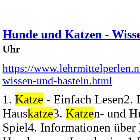
Hunde und Katzen - Wisse
Uhr
https://www.lehrmittelperlen.
wissen-und-basteln.html
1.
Katze
- Einfach Lesen2. 
Haus
katze
3.
Katze
n- und H
Spiel4. Informationen übe