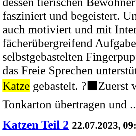
dessen tierischen Bewohne
fasziniert und begeistert. 
auch motiviert und mit Inte
fächerübergreifend Aufgabe
selbstgebastelten Fingerpu
das Freie Sprechen unterstü
Katze
gebastelt. ?‍⬛Zuerst w
Tonkarton übertragen und ..
Katzen Teil 2
22.07.2023, 09