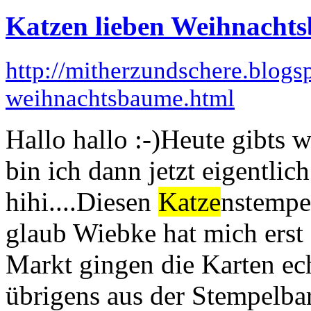
Katzen lieben Weihnacht
http://mitherzundschere.blogs
weihnachtsbaume.html
Hallo hallo :-)Heute gibts 
bin ich dann jetzt eigentlich
hihi....Diesen
Katze
nstempel
glaub Wiebke hat mich erst 
Markt gingen die Karten ec
übrigens aus der Stempelbar