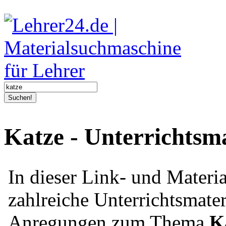
Suchen!
Katze - Unterrichtsm
In dieser Link- und Mater
zahlreiche Unterrichtsmater
Anregungen zum Thema
K