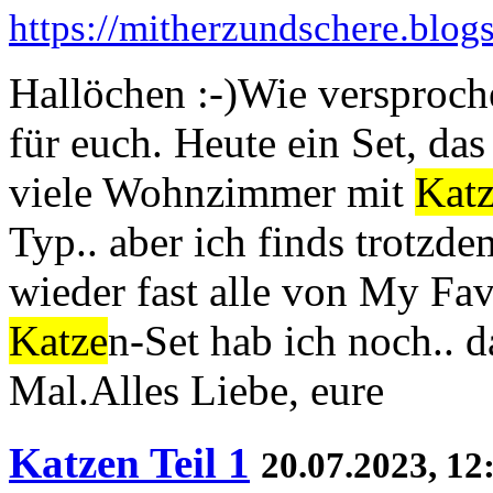
https://mitherzundschere.blog
Hallöchen :-)Wie versproc
für euch. Heute ein Set, das
viele Wohnzimmer mit
Kat
Typ.. aber ich finds trotzde
wieder fast alle von My Fav
Katze
n-Set hab ich noch.. 
Mal.Alles Liebe, eure
Katzen Teil 1
20.07.2023, 12