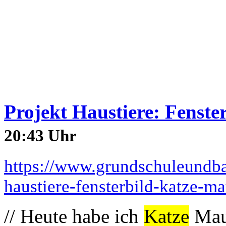
Projekt Haustiere: Fenste
20:43 Uhr
https://www.grundschuleundba
haustiere-fensterbild-katze-ma
// Heute habe ich
Katze
Maus