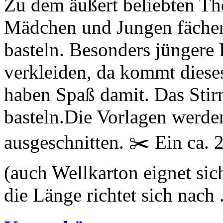
Zu dem äußert beliebten T
Mädchen und Jungen fächer
basteln. Besonders jüngere 
verkleiden, da kommt dieses
haben Spaß damit. Das Stirn
basteln.Die Vorlagen werde
ausgeschnitten. ✂️ Ein ca. 2
(auch Wellkarton eignet sic
die Länge richtet sich nach .