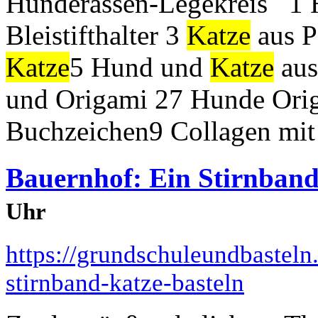
Hunderassen-Legekreis 1
Bleistifthalter 3
Katze
aus P
Katze
5 Hund und
Katze
aus
und Origami 27 Hunde Orig
Buchzeichen9 Collagen mi
Bauernhof: Ein Stirnband
Uhr
https://grundschuleundbasteln
stirnband-katze-basteln