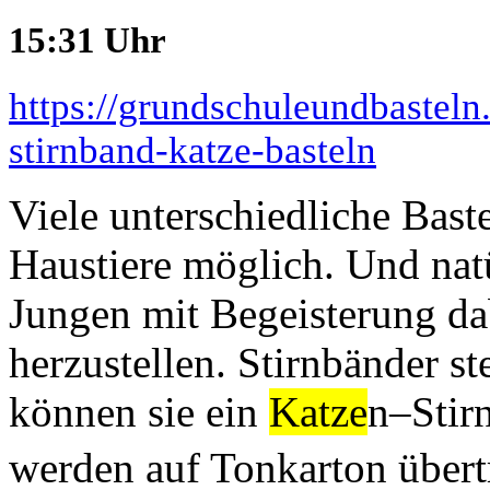
15:31 Uhr
https://grundschuleundbasteln
stirnband-katze-basteln
Viele unterschiedliche Bast
Haustiere möglich. Und nat
Jungen mit Begeisterung da
herzustellen. Stirnbänder s
können sie ein
Katze
n–Stir
werden auf Tonkarton übert