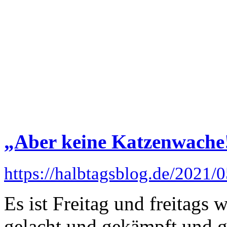
„Aber keine Katzenwache
https://halbtagsblog.de/2021/
Es ist Freitag und freitags 
gelacht und gekämpft und g