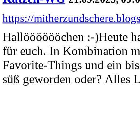
https://mitherzundschere.blo
Hallööööööchen :-)Heute ha
für euch. In Kombination 
Favorite-Things und ein biss
süß geworden oder? Alles L