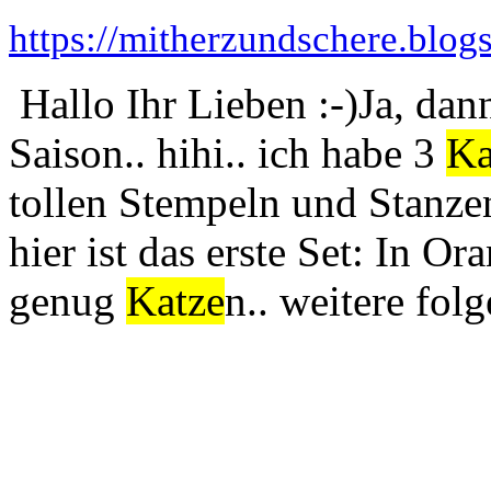
https://mitherzundschere.blog
Hallo Ihr Lieben :-)Ja, dan
Saison.. hihi.. ich habe 3
Ka
tollen Stempeln und Stanze
hier ist das erste Set: In O
genug
Katze
n.. weitere folg