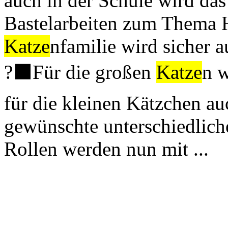
auch in der Schule wird da
Bastelarbeiten zum Thema Ha
Katze
nfamilie wird sicher 
?‍⬛Für die großen
Katze
n w
für die kleinen Kätzchen au
gewünschte unterschiedlich
Rollen werden nun mit ...