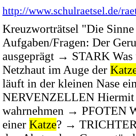
http://www.schulraetsel.de/ra
Kreuzworträtsel "Die Sinne
Aufgaben/Fragen: Der Geru
ausgeprägt → STARK Was ver
Netzhaut im Auge der
Katz
läuft in der kleinen Nase ei
NERVENZELLEN Hiermit 
wahrnehmen → PFOTEN Wel
einer
Katze
? → TRICHTER