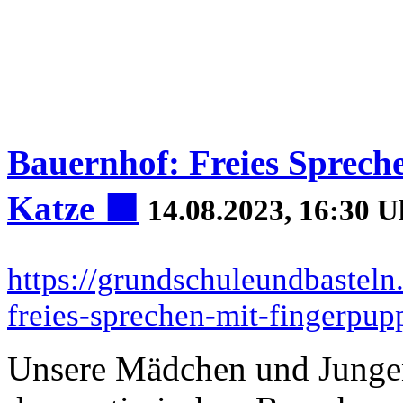
Bauernhof: Freies Sprech
Katze ‍⬛
14.08.2023, 16:30 U
https://grundschuleundbasteln
freies-sprechen-mit-fingerpup
Unsere Mädchen und Junge