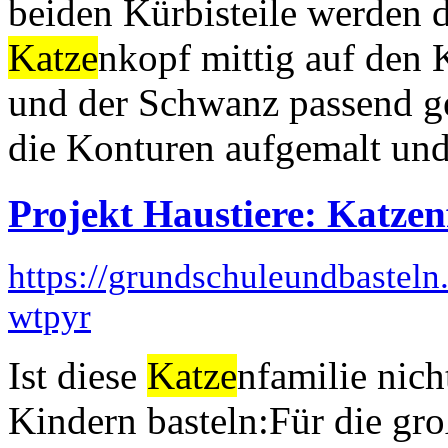
beiden Kürbisteile werden d
Katze
nkopf mittig auf den
und der Schwanz passend g
die Konturen aufgemalt und 
Projekt Haustiere: Katzen
https://grundschuleundbaste
wtpyr
Ist diese
Katze
nfamilie nich
Kindern basteln:Für die gr