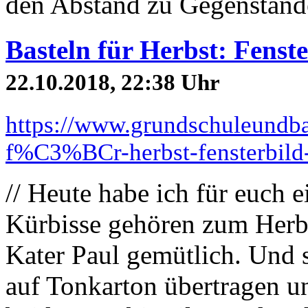
den Abstand zu Gegenstände
Basteln für Herbst: Fenst
22.10.2018, 22:38 Uhr
https://www.grundschuleundba
f%C3%BCr-herbst-fensterbil
// Heute habe ich für euch ei
Kürbisse gehören zum Herbs
Kater Paul gemütlich. Und 
auf Tonkarton übertragen u