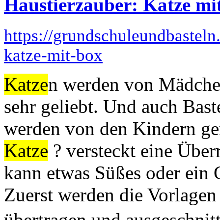
Haustierzauber: Katze mi
https://grundschuleundbasteln
katze-mit-box
Katze
n werden von Mädche
sehr geliebt. Und auch Bast
werden von den Kindern ge
Katze
? versteckt eine Über
kann etwas Süßes oder ein 
Zuerst werden die Vorlagen
übertragen und ausgeschni