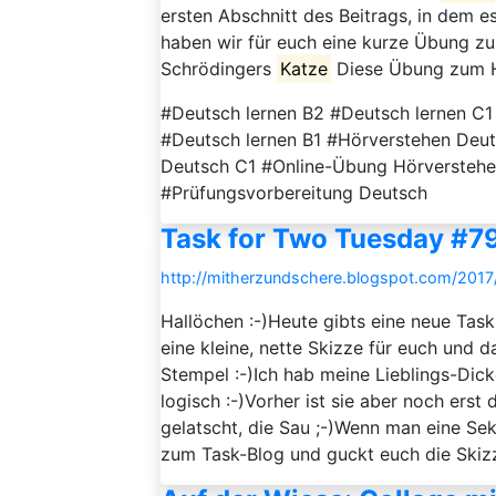
ersten Abschnitt des Beitrags, in dem e
haben wir für euch eine kurze Übung zum
Schrödingers
Katze
Diese Übung zum Hö
#Deutsch lernen B2 #Deutsch lernen C1
#Deutsch lernen B1 #Hörverstehen Deu
Deutsch C1 #Online-Übung Hörversteh
#Prüfungsvorbereitung Deutsch
Task for Two Tuesday #79
http://mitherzundschere.blogspot.com/2017
Hallöchen :-)Heute gibts eine neue Task
eine kleine, nette Skizze für euch und 
Stempel :-)Ich hab meine Lieblings-Dick
logisch :-)Vorher ist sie aber noch ers
gelatscht, die Sau ;-)Wenn man eine Sek
zum Task-Blog und guckt euch die Skizze