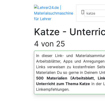
Katze - Unterri
4 von 25
In dieser Link- und Materialsammlun
Arbeitsblätter, Apps und Anregun
Links verweisen zu kostenfreien Sei
Materialien Du so gerne in Deinem Unt
500 Materialien (Arbeitsblatt, Lin
Unterricht zum Thema Katze
in der L
Linkempfehlungen.