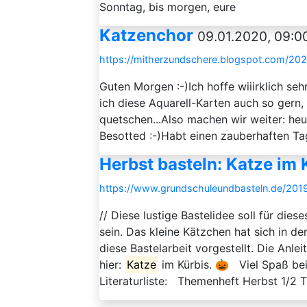
Sonntag, bis morgen, eure
Katzenchor
09.01.2020, 09:0
https://mitherzundschere.blogspot.com/202
Guten Morgen :-)Ich hoffe wiiirklich sehr
ich diese Aquarell-Karten auch so gern, i
quetschen...Also machen wir weiter: he
Besotted :-)Habt einen zauberhaften Ta
Herbst basteln: Katze im 
https://www.grundschuleundbasteln.de/201
// Diese lustige Bastelidee soll für di
sein. Das kleine Kätzchen hat sich in de
diese Bastelarbeit vorgestellt. Die Anl
hier:
Katze
im Kürbis. 🎃 Viel Spaß be
Literaturliste: Themenheft Herbst 1/2 T