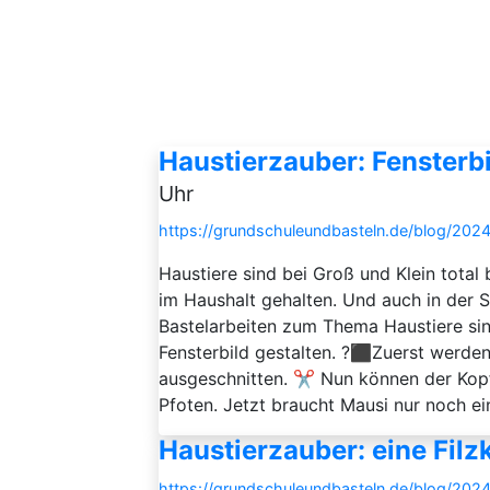
Haustierzauber: Fensterb
Uhr
https://grundschuleundbasteln.de/blog/2024
Haustiere sind bei Groß und Klein total 
im Haushalt gehalten. Und auch in der
Bastelarbeiten zum Thema Haustiere sind
Fensterbild gestalten. ?‍⬛Zuerst werde
ausgeschnitten. ✂️ Nun können der Kop
Pfoten. Jetzt braucht Mausi nur noch ein
Haustierzauber: eine Filz
https://grundschuleundbasteln.de/blog/2024