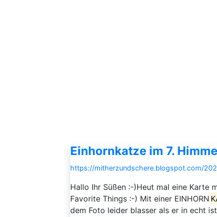
Einhornkatze im 7. Himme
https://mitherzundschere.blogspot.com/20
Hallo Ihr Süßen :-)Heut mal eine Karte
Favorite Things :-) Mit einer EINHORN
K
dem Foto leider blasser als er in echt is