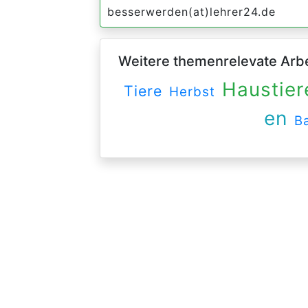
besserwerden(at)lehrer24.de
Weitere themenrelevate Arbei
Haustier
Tiere
Herbst
en
B