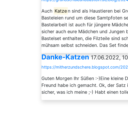
Auch
Katze
n sind als Haustieren bei G
Basteleien rund um diese Samtpfoten s
Bastelarbeit ist auch für jüngere Mädc
sicher auch eure Mädchen und Jungen be
Bastelset enthalten, die Filzteile sind 
mühsam selbst schneiden. Das Set findet 
Danke-Katzen
17.06.2022, 1
https://mitherzundschere.blogspot.com/20
Guten Morgen Ihr Süßen :-)Eine kleine D
Freund habe ich gemacht. Ok, der Satz 
sicher, was ich meine ;-) Habt einen toll