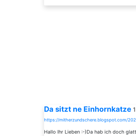
Da sitzt ne Einhornkatze
1
https://mitherzundschere.blogspot.com/202
Hallo Ihr Lieben :-)Da hab ich doch glat