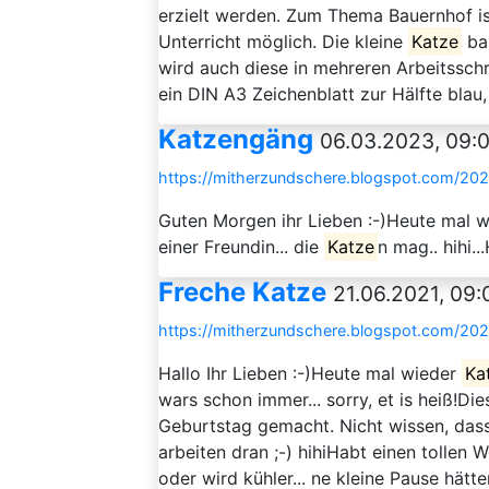
erzielt werden. Zum Thema Bauernhof is
Unterricht möglich. Die kleine
Katze
bal
wird auch diese in mehreren Arbeitsschr
ein DIN A3 Zeichenblatt zur Hälfte blau, 
Katzengäng
06.03.2023, 09:
https://mitherzundschere.blogspot.com/20
Guten Morgen ihr Lieben :-)Heute mal wi
einer Freundin... die
Katze
n mag.. hihi
Freche Katze
21.06.2021, 09:
https://mitherzundschere.blogspot.com/202
Hallo Ihr Lieben :-)Heute mal wieder
Ka
wars schon immer... sorry, et is heiß!Di
Geburtstag gemacht. Nicht wissen, dass 
arbeiten dran ;-) hihiHabt einen tollen W
oder wird kühler... ne kleine Pause hätte