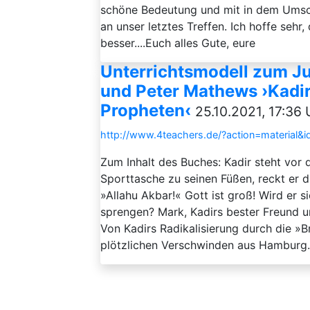
schöne Bedeutung und mit in dem Umschl
an unser letztes Treffen. Ich hoffe sehr,
besser....Euch alles Gute, eure
Unterrichtsmodell zum J
und Peter Mathews ›Kadir,
Propheten‹
25.10.2021, 17:36 
http://www.4teachers.de/?action=material&
Zum Inhalt des Buches: Kadir steht vor 
Sporttasche zu seinen Füßen, reckt er 
»Allahu Akbar!« Gott ist groß! Wird er s
sprengen? Mark, Kadirs bester Freund u
Von Kadirs Radikalisierung durch die »B
plötzlichen Verschwinden aus Hamburg. E