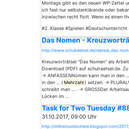
Montags gibt es den neuen WP-Zettel u
ich fast nur selbsterklärende oder bek
inzwischen recht flott. Wenn es einen th
#2. Klasse #Spielen #Deutschunterrich
Das Nomen - Kreuzworträ
http://www.schulraetsel.de/raetsel_das-nom
Kreuzworträtsel "Das Nomen" als Arbeit
Download (PDF) auf schulraetsel.de. Zu
→ ANFASSENNomen kann man in den ...
in den ... (
Mehrzahl
) setzen. → PLURAL
schreibt man ... . → GROSSDer Arbeitsau
Lücken im ...
Task for Two Tuesday #8
31.10.2017, 09:00 Uhr
http://mitherzundschere.blogspot.com/2017