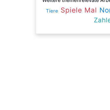
Weitere themenrelevate Arbei
Spiele
Mal
No
Tiere
Zahl