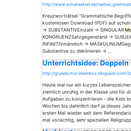
http://www.schulraetsel.de/raetsel_grammat
Kreuzworträtsel "Grammatische Begriffe
kostenlosen Download (PDF) auf schulr
→ SUBSTANTIVEinzahl → SINGULAR
Me
KONGRUENZSatzgegenstand → SUBJEK
INFINITIVmännlich → MASKULINUMGege
Substantive zu deklinieren → ...
Unterrichtsidee: Doppeln
http://grundschul-ideenbox.blogspot.com/20
Heute mal nur ein kurzes Lebenszeichen
ziemlich unruhig in der Klasse und für d
Aufgaben zu konzentrieren - die Kids b
Wochen bis dahin!Ich darf ja dieses Jah
ersten Mal wieder seit dem Referendariat
mal vorsichtig, sehr speziellen Religruppe