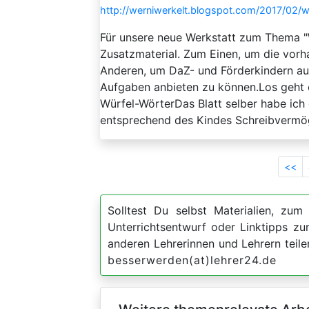
http://werniwerkelt.blogspot.com/2017/02/w
Für unsere neue Werkstatt zum Thema "W
Zusatzmaterial. Zum Einen, um die vor
Anderen, um DaZ- und Förderkindern auc
Aufgaben anbieten zu können.Los geht 
Würfel-WörterDas Blatt selber habe ich
entsprechend des Kindes Schreibvermöge
<<
Solltest Du selbst Materialien, zum 
Unterrichtsentwurf oder Linktipps z
anderen Lehrerinnen und Lehrern teil
besserwerden(at)lehrer24.de