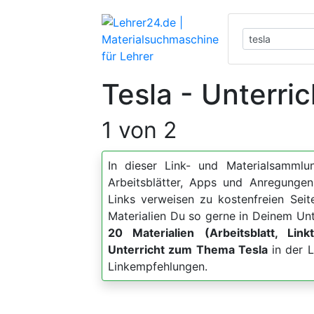
Tesla - Unterri
1 von 2
In dieser Link- und Materialsammlun
Arbeitsblätter, Apps und Anregun
Links verweisen zu kostenfreien Sei
Materialien Du so gerne in Deinem Unt
20 Materialien (Arbeitsblatt, Link
Unterricht zum Thema Tesla
in der L
Linkempfehlungen.