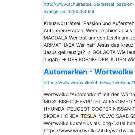
http://www.schulraetsel.de/raetsel_passio
evangelium_128628.html
Kreuzworträtsel "Passion und Auferste
Aufgaben/Fragen: Wem erschien Jesus 
MAGDALA Wer bat um den Leichnam Jesu
ARIMATHAEA Wer half Jesus das Kreu
Jesus gekreuzigt? → GOLGOTA Wie lautet
angab? → DER KOENIG DER JUDEN Wie hi
Automarken - Wortwolke
https://www.wortwolke24.de/wortwolken/21
Wortwolke "Automarken" mit den Wö
MITSUBISHI CHEVROLET ALFAROMEO 
HYUNDAI PEUGEOT COOPER NISSAN T
SKODA HONDA
TESLA
VOLVO SAAB SE
Wortwolke kostenlos als .png-Datei her
https://www.wortwolke24.de/wortwolke