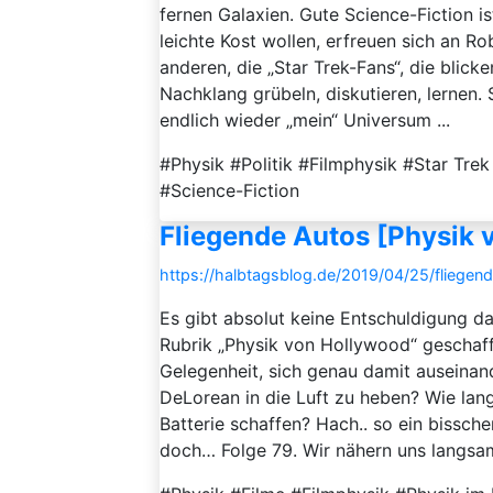
fernen Galaxien. Gute Science-Fiction ist
leichte Kost wollen, erfreuen sich an R
anderen, die „Star Trek-Fans“, die blick
Nachklang grübeln, diskutieren, lernen.
endlich wieder „mein“ Universum ...
#Physik #Politik #Filmphysik #Star Tr
#Science-Fiction
Fliegende Autos [Physik 
https://halbtagsblog.de/2019/04/25/fliege
Es gibt absolut keine Entschuldigung da
Rubrik „Physik von Hollywood“ geschafft
Gelegenheit, sich genau damit auseinand
DeLorean in die Luft zu heben? Wie lan
Batterie schaffen? Hach.. so ein bissche
doch… Folge 79. Wir nähern uns langsam