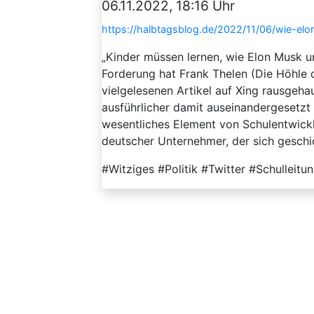
06.11.2022, 18:16 Uhr
https://halbtagsblog.de/2022/11/06/wie-el
„Kinder müssen lernen, wie Elon Musk 
Forderung hat Frank Thelen (Die Höhle 
vielgelesenen Artikel auf Xing rausgeha
ausführlicher damit auseinandergesetzt 
wesentliches Element von Schulentwicklu
deutscher Unternehmer, der sich geschick
#Witziges #Politik #Twitter #Schullei