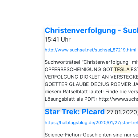
Christenverfolgung - Suc
15:41 Uhr
http://www.suchsel.net/suchsel_87219.html
Suchworträtsel "Christenverfolgung" mi
OPFERBESCHEINIGUNG GOT
TESLA
ES
VERFOLGUNG DIOKLETIAN VERSTECK
GOETTER GLAUBE DECIUS ROEMER JAH
diesem Rätselblatt lautet: Finde die ve
Lösungsblatt als PDF): http://www.such
Star Trek: Picard
27.01.2020,
https://halbtagsblog.de/2020/01/27/star-tre
Science-Fiction-Geschichten sind nur s