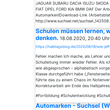
JAGUAR SUBARU DACIA ISUZU SKOD
FIAT OPEL FORD KIA BMW DAF Der Arbeits
Automarken!Download-Link (Arbeitsblat
http://www.suchsel.net/suchsel_142508
Schulen müssen lernen, w
denken.
18.08.2020, 20:40 Uhr
https://halbtagsblog.de/2020/08/18/wie-jef
Fehler machen Ich mache, als Lehrer und
Schulleitung immer wieder Fehler. Als ic
wie abgesprochen – alphabetisch vorge
Klasse durchgeführt habe („Fensterseite
führte das zu einem Chaos im Notenve
Korrekturarbeit am Ende des Halbjahres
#Fortbildung #Schulentwicklung #Schul
Automarken - Suchsel (W