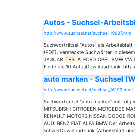
Autos - Suchsel-Arbeitsbl
http://www.suchsel.net/suchsel_19837.html
Suchworträtsel "Autos" als Arbeitsblat
(PDF). Versteckte Suchwörter in die
JAGUAR
TESLA
FORD OPEL BMW VW Der 
Finde die 10 AutosDownload-Link: http:
auto marken - Suchsel (W
http://www.suchsel.net/suchsel_16192.html
Suchworträtsel "auto marken" mit fol
MITSUBISHI CITROEEN MERCEDES MA
RENAULT MOTORS NISSAN DODGE R
AUDI BENZ FIAT ALFA BMW Der Arbeitsau
schwerDownload-Link (Arbeitsblatt und 