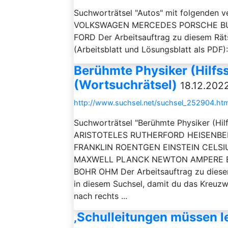
Suchworträtsel "Autos" mit folgenden
VOLKSWAGEN MERCEDES PORSCHE BU
FORD Der Arbeitsauftrag zu diesem Räts
(Arbeitsblatt und Lösungsblatt als PDF
Berühmte Physiker (Hilfs
(Wortsuchrätsel)
18.12.2022
http://www.suchsel.net/suchsel_252904.htm
Suchworträtsel "Berühmte Physiker (Hil
ARISTOTELES RUTHERFORD HEISENB
FRANKLIN ROENTGEN EINSTEIN CELSI
MAXWELL PLANCK NEWTON AMPERE 
BOHR OHM Der Arbeitsauftrag zu diesem 
in diesem Suchsel, damit du das Kreuzwo
nach rechts ...
‚Schulleitungen müssen l