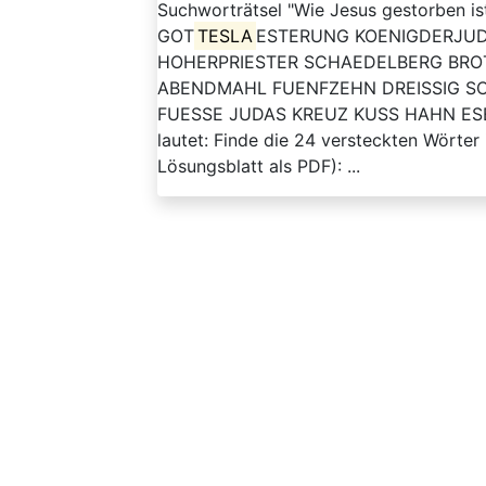
Suchworträtsel "Wie Jesus gestorben is
GOT
TESLA
ESTERUNG KOENIGDERJUD
HOHERPRIESTER SCHAEDELBERG BR
ABENDMAHL FUENFZEHN DREISSIG SC
FUESSE JUDAS KREUZ KUSS HAHN ESEL V
lautet: Finde die 24 versteckten Wörter
Lösungsblatt als PDF): ...