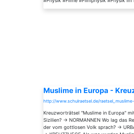
#Physik #Filme #Filmphysik #Physik im
Muslime in Europa - Kreu
http://www.schulraetsel.de/raetsel_muslim
Kreuzworträtsel "Muslime in Europa" m
Sizilien? → NORMANNEN Wo lag das Re
der vom gottlosen Volk sprach? → URBA