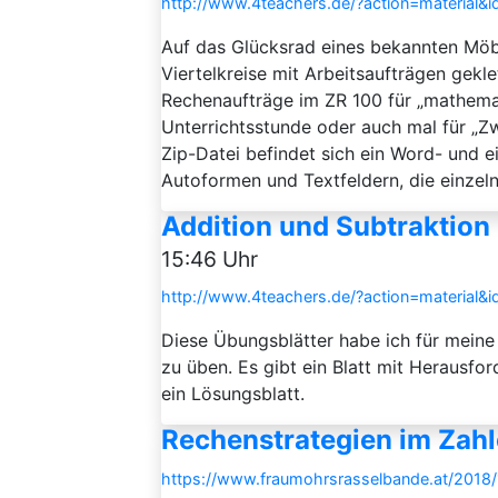
http://www.4teachers.de/?action=material&
Auf das Glücksrad eines bekannten Möb
Viertelkreise mit Arbeitsaufträgen geklet
Rechenaufträge im ZR 100 für „mathema
Unterrichtsstunde oder auch mal für „Z
Zip-Datei befindet sich ein Word- und 
Autoformen und Textfeldern, die einzeln 
Addition und Subtraktion
15:46 Uhr
http://www.4teachers.de/?action=material&
Diese Übungsblätter habe ich für meine D
zu üben. Es gibt ein Blatt mit Herausfo
ein Lösungsblatt.
Rechenstrategien im Zah
https://www.fraumohrsrasselbande.at/2018/