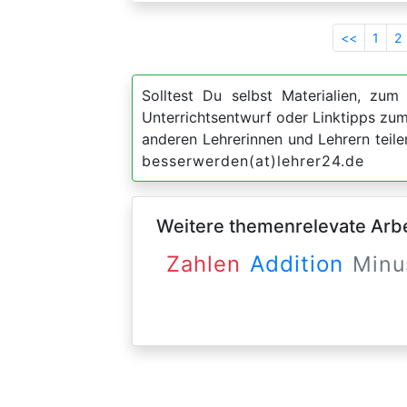
<<
1
2
Solltest Du selbst Materialien, zum 
Unterrichtsentwurf oder Linktipps zu
anderen Lehrerinnen und Lehrern teil
besserwerden(at)lehrer24.de
Weitere themenrelevate Arbei
Zahlen
Addition
Minu