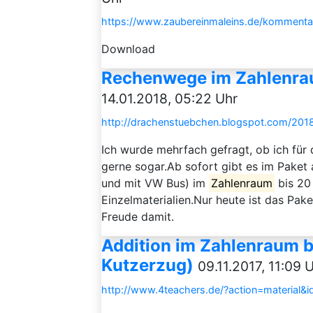
https://www.zaubereinmaleins.de/kommentar
Download
Rechenwege im Zahlenrau
14.01.2018, 05:22 Uhr
http://drachenstuebchen.blogspot.com/201
Ich wurde mehrfach gefragt, ob ich für
gerne sogar.Ab sofort gibt es im Paket 
und mit VW Bus) im
Zahlenraum
bis 20
Einzelmaterialien.Nur heute ist das Pa
Freude damit.
Addition im Zahlenraum b
Kutzerzug)
09.11.2017, 11:09 
http://www.4teachers.de/?action=material&