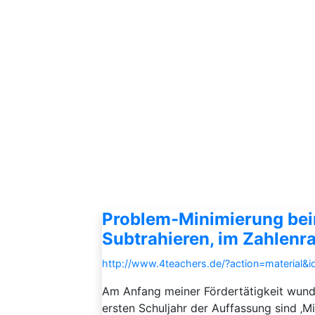
Problem-Minimierung bei
Subtrahieren, im Zahlenr
http://www.4teachers.de/?action=material&
Am Anfang meiner Fördertätigkeit wunder
ersten Schuljahr der Auffassung sind ‚Mi