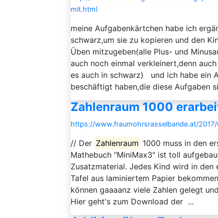
mit.html
meine Aufgabenkärtchen habe ich ergänz
schwarz,um sie zu kopieren und den Ki
Üben mitzugeben(alle Plus- und Minusa
auch noch einmal verkleinert,denn auch 
es auch in schwarz) und ich habe ein Ar
beschäftigt haben,die diese Aufgaben si
Zahlenraum 1000 erarbei
https://www.fraumohrsrasselbande.at/2017/
// Der
Zahlenraum
1000 muss in den ers
Mathebuch "MiniMax3" ist toll aufgebau
Zusatzmaterial. Jedes Kind wird in den
Tafel aus laminiertem Papier bekommen
können gaaaanz viele Zahlen gelegt un
Hier geht's zum Download der ...