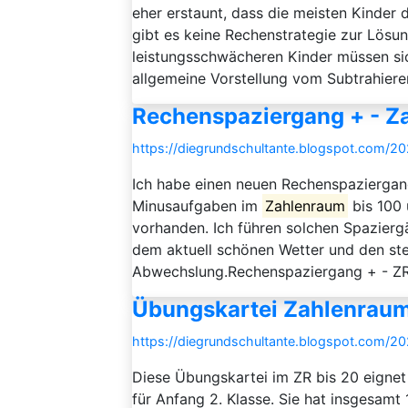
eher erstaunt, dass die meisten Kinder 
gibt es keine Rechenstrategie zur Lösun
leistungsschwächeren Kinder müssen sic
allgemeine Vorstellung vom Subtrahieren
Rechenspaziergang + - Z
https://diegrundschultante.blogspot.com/2
Ich habe einen neuen Rechenspaziergang
Minusaufgaben im
Zahlenraum
bis 100 
vorhanden. Ich führen solchen Spazierg
dem aktuell schönen Wetter und den st
Abwechslung.Rechenspaziergang + - Z
Übungskartei Zahlenrau
https://diegrundschultante.blogspot.com/2
Diese Übungskartei im ZR bis 20 eignet
für Anfang 2. Klasse. Sie hat insgesamt 