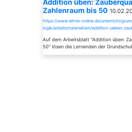
Addition üben: Zauberqu
Zahlenraum bis 50
10.02.2
https://www.lehrer-online.de/unterricht/gr
logik/arbeitsmaterial/am/addition-ueben-z
Auf dem Arbeitsblatt "Addition üben: 
50" lösen die Lernenden der Grundschu