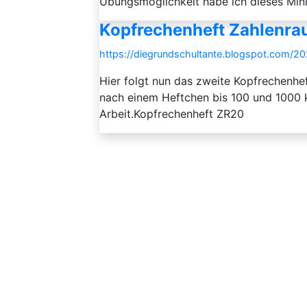
Übungsmöglichkeit habe ich dieses Minih
Kopfrechenheft Zahlenra
https://diegrundschultante.blogspot.com/2
Hier folgt nun das zweite Kopfrechenh
nach einem Heftchen bis 100 und 1000 k
Arbeit.Kopfrechenheft ZR20