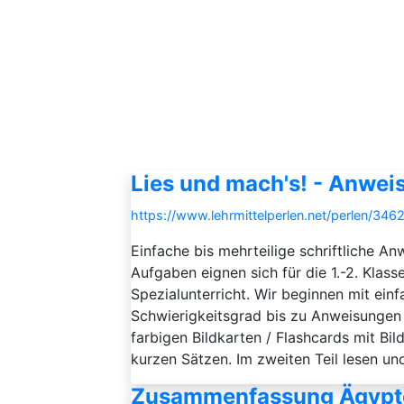
Lies und mach's! - Anwei
https://www.lehrmittelperlen.net/perlen/34
Einfache bis mehrteilige schriftliche A
Aufgaben eignen sich für die 1.-2. Kla
Spezialunterricht. Wir beginnen mit ein
Schwierigkeitsgrad bis zu Anweisungen i
farbigen Bildkarten / Flashcards mit Bi
kurzen Sätzen. Im zweiten Teil lesen und
Zusammenfassung Ägypt