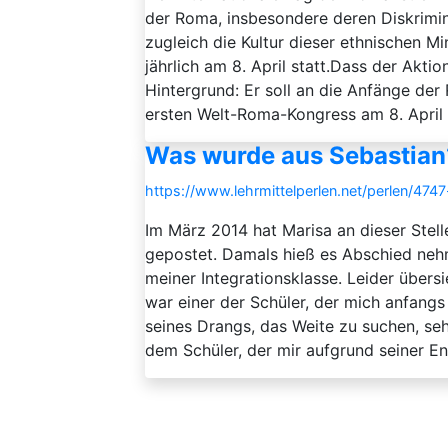
der Roma, insbesondere deren Diskrim
zugleich die Kultur dieser ethnischen Mi
jährlich am 8. April statt.Dass der Aktio
Hintergrund: Er soll an die Anfänge de
ersten Welt-Roma-Kongress am 8. April 1
Was wurde aus Sebastian
https://www.lehrmittelperlen.net/perlen/47
Im März 2014 hat Marisa an dieser Stell
gepostet. Damals hieß es Abschied neh
meiner Integrationsklasse. Leider übersi
war einer der Schüler, der mich anfangs 
seines Drangs, das Weite zu suchen, seh
dem Schüler, der mir aufgrund seiner Ent