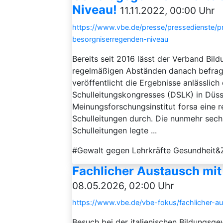
Niveau!
11.11.2022, 00:00 Uhr
https://www.vbe.de/presse/pressedienste/p
besorgniserregenden-niveau
Bereits seit 2016 lässt der Verband Bil
regelmäßigen Abständen danach befrage
veröffentlicht die Ergebnisse anlässlic
Schulleitungskongresses (DSLK) in Düss
Meinungsforschungsinstitut forsa eine 
Schulleitungen durch. Die nunmehr sech
Schulleitungen legte ...
#Gewalt gegen Lehrkräfte Gesundheit&Z
Fachlicher Austausch mit
08.05.2026, 02:00 Uhr
https://www.vbe.de/vbe-fokus/fachlicher-a
Besuch bei der italienischen Bildungsg