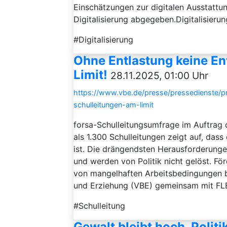
Einschätzungen zur digitalen Ausstattu
Digitalisierung abgegeben.Digitalisierun
#Digitalisierung
Ohne Entlastung keine En
Limit!
28.11.2025, 01:00 Uhr
https://www.vbe.de/presse/pressedienste/p
schulleitungen-am-limit
forsa-Schulleitungsumfrage im Auftrag
als 1.300 Schulleitungen zeigt auf, dass
ist. Die drängendsten Herausforderunge
und werden von Politik nicht gelöst. Fö
von mangelhaften Arbeitsbedingungen 
und Erziehung (VBE) gemeinsam mit FL
#Schulleitung
Gewalt bleibt hoch, Politi