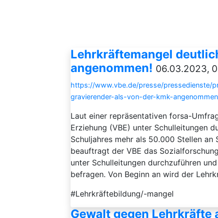
Lehrkräftemangel deutlic
angenommen!
06.03.2023, 0
https://www.vbe.de/presse/pressedienste/p
gravierender-als-von-der-kmk-angenommen
Laut einer repräsentativen forsa-Umfra
Erziehung (VBE) unter Schulleitungen d
Schuljahres mehr als 50.000 Stellen an 
beauftragt der VBE das Sozialforschungs
unter Schulleitungen durchzuführen und s
befragen. Von Beginn an wird der Lehrk
#Lehrkräftebildung/-mangel
Gewalt gegen Lehrkräfte 