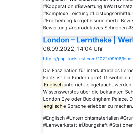
#Kooperation #Bewertung #Wortschatz 
#Komplexe Leistung #Leistungsermittlu
#Erarbeitung #ergebnisorientierte Bewe
Bewertung #reproduktives Schreiben #
London – Lerntheke | Werk
06.09.2022, 14:04 Uhr
https://papillionisliest.com/2022/09/06/lond
Die Faszination für interkulturelles Le
Facts ist bei Kindern groß. Gewöhnlich 
Englisch
unterricht eingetaucht werden.
Wissenswerstes über die bekannten Sehe
London Eye oder Buckingham Palace. Die
englisch
e Sprache erlebbar zu machen.
#Englisch #Unterrichtsmaterialien #Gr
#Lernwerkstatt #Übungsheft #Stationen