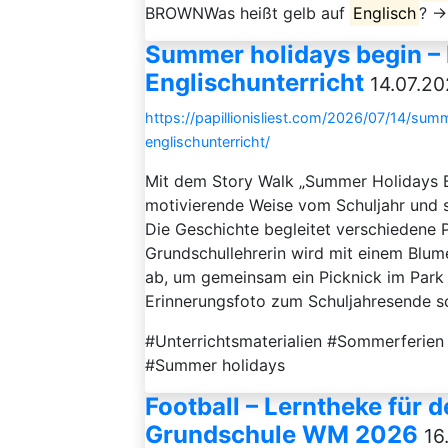
BROWNWas heißt gelb auf
Englisch
? →
Summer holidays begin – 
Englischunterricht
14.07.20
https://papillionisliest.com/2026/07/14/su
englischunterricht/
Mit dem Story Walk „Summer Holidays Be
motivierende Weise vom Schuljahr und s
Die Geschichte begleitet verschiedene 
Grundschullehrerin wird mit einem Blume
ab, um gemeinsam ein Picknick im Park
Erinnerungsfoto zum Schuljahresende sc
#Unterrichtsmaterialien #Sommerferien
#Summer holidays
Football – Lerntheke für d
Grundschule WM 2026
16