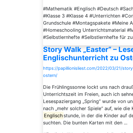
#Mathematik #Englisch #Deutsch #Sachu
#Klasse 3 #Klasse 4 #Unterrichten #C
Grundschule #Montagspakete #Meine A
#Homeschooling Unterrichtsmaterial #
#Selbstlernhefte #Selbstlernhefte für 
Story Walk „Easter“ – Le
Englischunterricht zu Os
https://papillionisliest.com/2022/03/21/sto
ostern/
Die Frühlingssonne lockt uns nach drauß
Unterrichtszeit im Freien, auch ich s
Lesespaziergang „Spring“ wurde von un
nach „mehr solcher Spiele“ auf, wie die
Englisch
stunde, in der die Kinder auf 
suchten. Die bunten Karten mit den ...