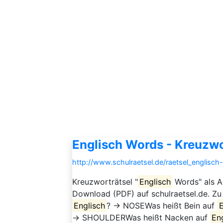
Englisch Words - Kreuzwo
http://www.schulraetsel.de/raetsel_englisc
Kreuzworträtsel "
Englisch
Words" als A
Download (PDF) auf schulraetsel.de. Z
Englisch
? → NOSEWas heißt Bein auf
E
→ SHOULDERWas heißt Nacken auf
En