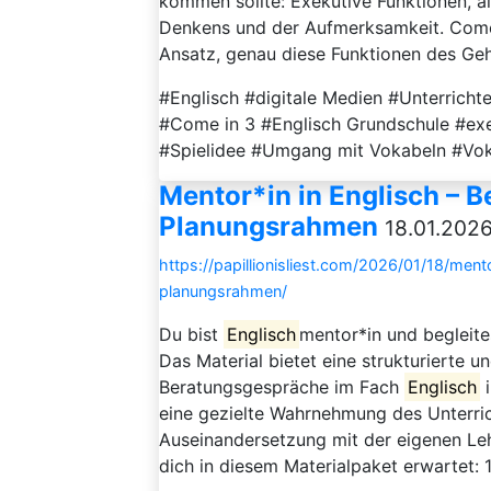
kommen sollte: Exekutive Funktionen, al
Denkens und der Aufmerksamkeit. Come i
Ansatz, genau diese Funktionen des Ge
#Englisch #digitale Medien #Unterricht
#Come in 3 #Englisch Grundschule #exek
#Spielidee #Umgang mit Vokabeln #Vok
Mentor*in in Englisch –
Planungsrahmen
18.01.2026
https://papillionisliest.com/2026/01/18/me
planungsrahmen/
Du bist
Englisch
mentor*in und begleite
Das Material bietet eine strukturierte 
Beratungsgespräche im Fach
Englisch
i
eine gezielte Wahrnehmung des Unterric
Auseinandersetzung mit der eigenen Leh
dich in diesem Materialpaket erwartet: 1