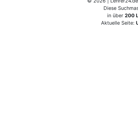
© 2026 | Lehrer24.de
Diese Suchmas
in über
200 
Aktuelle Seite: