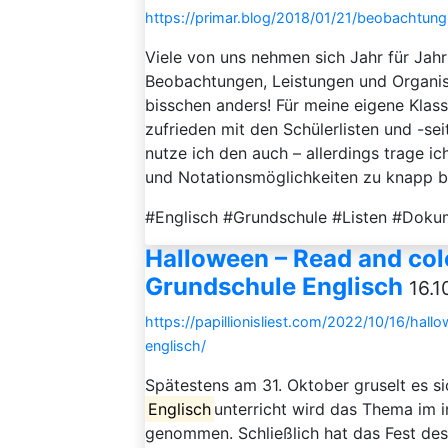
https://primar.blog/2018/01/21/beobachtungs
Viele von uns nehmen sich Jahr für Jah
Beobachtungen, Leistungen und Organisa
bisschen anders! Für meine eigene Klass
zufrieden mit den Schülerlisten und -se
nutze ich den auch – allerdings trage ic
und Notationsmöglichkeiten zu knapp be
#Englisch #Grundschule #Listen #Dok
Halloween – Read and colo
Grundschule Englisch
16.1
https://papillionisliest.com/2022/10/16/hal
englisch/
Spätestens am 31. Oktober gruselt es s
Englisch
unterricht wird das Thema im in
genommen. Schließlich hat das Fest des