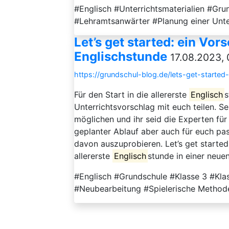
#Englisch #Unterrichtsmaterialien #Gru
#Lehramtsanwärter #Planung einer Unter
Let’s get started: ein Vors
Englischstunde
17.08.2023, 
https://grundschul-blog.de/lets-get-started-
Für den Start in die allererste
Englisch
s
Unterrichtsvorschlag mit euch teilen. Se
möglichen und ihr seid die Experten für 
geplanter Ablauf aber auch für euch pas
davon auszuprobieren. Let’s get starte
allererste
Englisch
stunde in einer neuen
#Englisch #Grundschule #Klasse 3 #Kla
#Neubearbeitung #Spielerische Method