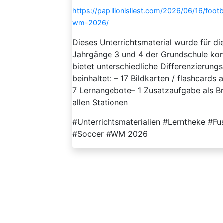
https://papillionisliest.com/2026/06/16/foot
wm-2026/
Dieses Unterrichtsmaterial wurde für d
Jahrgänge 3 und 4 der Grundschule konzi
bietet unterschiedliche Differenzierun
beinhaltet: – 17 Bildkarten / flashcards 
7 Lernangebote– 1 Zusatzaufgabe als Br
allen Stationen
#Unterrichtsmaterialien #Lerntheke #Fus
#Soccer #WM 2026