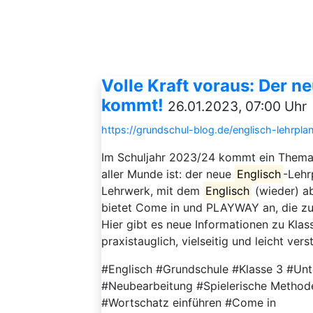
Volle Kraft voraus: Der 
kommt!
26.01.2023, 07:00 Uhr
https://grundschul-blog.de/englisch-lehrpla
Im Schuljahr 2023/24 kommt ein Thema 
aller Munde ist: der neue
Englisch
-Lehr
Lehrwerk, mit dem
Englisch
(wieder) ab
bietet Come in und PLAYWAY an, die zu
Hier gibt es neue Informationen zu Klas
praxistauglich, vielseitig und leicht verst
#Englisch #Grundschule #Klasse 3 #Unt
#Neubearbeitung #Spielerische Methode
#Wortschatz einführen #Come in