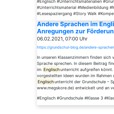
#Englisch #Unterrichtsmaterialien #Gru
#Unterrichtsmaterial #Medienbildung #
#Lesespaziergang #Story Walk #Komp
Andere Sprachen im Engli
Anregungen zur Förderun
06.02.2021, 07:00 Uhr
https://grundschul-blog.de/andere-sprachen-
In unseren Klassenzimmern finden sich 
Sprache sprechen. In diesem Beitrag fin
im
Englisch
unterricht aufgreifen könnt
vorgestellten Ideen wurden im Rahmen 
Englisch
unterricht der Grundschule – S
www.megskore.de) entwickelt und an ve
#Englisch #Grundschule #Klasse 3 #Kla