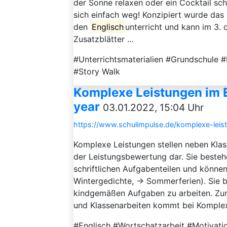
der Sonne relaxen oder ein Cocktail schl
sich einfach weg! Konzipiert wurde das 
den
Englisch
unterricht und kann im 3. 
Zusatzblätter ...
#Unterrichtsmaterialien #Grundschule 
#Story Walk
Komplexe Leistungen im E
year
03.01.2022, 15:04 Uhr
https://www.schulimpulse.de/komplexe-leist
Komplexe Leistungen stellen neben Klas
der Leistungsbewertung dar. Sie besteh
schriftlichen Aufgabenteilen und könne
Wintergedichte, → Sommerferien). Sie b
kindgemäßen Aufgaben zu arbeiten. Zur 
und Klassenarbeiten kommt bei Komplex
#Englisch #Wortschatzarbeit #Motivati