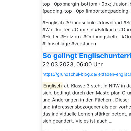
top : 0px;margin-bottom : 0px;}.fusion
{padding-top : 0px !important;padding-ri
#Englisch #Grundschule #download #So
#Wortkarten #Come in #Bildkarte #Durc
#Helfer #Holzbox #Ordnungshelfer #O
#Umschläge #verstauen
So gelingt Englischunterri
22.03.2023, 06:00 Uhr
https://grundschul-blog.de/leitfaden-englis
Englisch
ab Klasse 3 steht in NRW in d
sich, bedingt durch den Masterplan Gru
und Änderungen in den Fächern. Dieser 
und interessensbezogener als der vorhe
das individuelle Lernen stärker betont,
sich geändert. Vieles ist auch ...