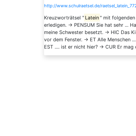
http://www.schulraetsel.de/raetsel_latein_77
Kreuzworträtsel "
Latein
" mit folgenden
erledigen. → PENSUM Sie hat sehr ... Haa
meine Schwester besetzt. → HIC Das Kind
vor dem Fenster. → ET Alle Menschen ...
EST .... ist er nicht hier? → CUR Er mag de