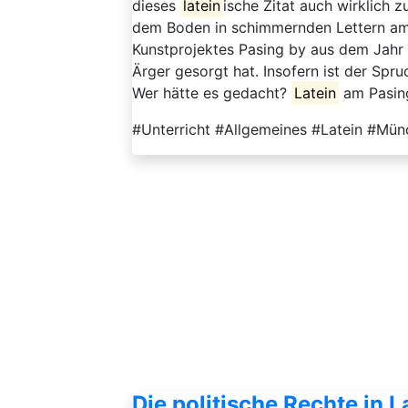
dieses
latein
ische Zitat auch wirklich 
dem Boden in schimmernden Lettern am 
Kunstprojektes Pasing by aus dem Jahr 2
Ärger gesorgt hat. Insofern ist der Spru
Wer hätte es gedacht?
Latein
am Pasing
#Unterricht #Allgemeines #Latein #Münc
Die politische Rechte in 