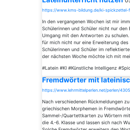
0
https://www.kms-bildung.de/ki-spickzettel-fu
In den vergangenen Wochen ist mir imme
Schülerinnen und Schüler nicht nur den
Umgang mit den Antworten zu schulen. 
für mich nicht nur eine Erweiterung des
Schülerinnen und Schüler im reflektier
der nächsten Woche möchte ich mit mein
#Latein #KI #Künstliche Intelligenz #Spi
Fremdwörter mit lateini
https://www.lehrmittelperlen.net/perlen/43
Nach verschiedenen Rückmeldungen zu 
griechischen Morphemen in Fremdwörter
Sammel-/Quartettkarten zu Wörtern mi
die 4.-6. Klasse und lassen sich nach W
Solche Fremdwörter erweitern den Wort