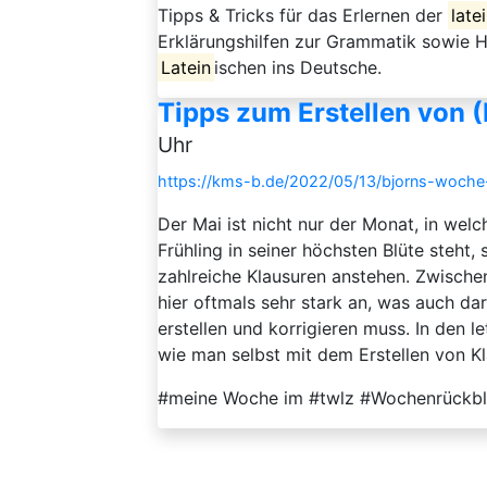
Tipps & Tricks für das Erlernen der
late
Erklärungshilfen zur Grammatik sowie
Latein
ischen ins Deutsche.
Tipps zum Erstellen von 
Uhr
https://kms-b.de/2022/05/13/bjorns-woche-i
Der Mai ist nicht nur der Monat, in we
Frühling in seiner höchsten Blüte steht
zahlreiche Klausuren anstehen. Zwische
hier oftmals sehr stark an, was auch da
erstellen und korrigieren muss. In den l
wie man selbst mit dem Erstellen von Kl
#meine Woche im #twlz #Wochenrückbl