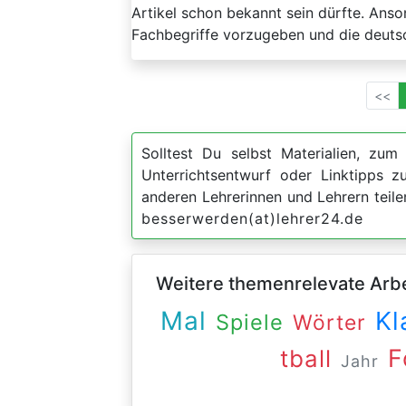
Artikel schon bekannt sein dürfte. Anso
Fachbegriffe vorzugeben und die deuts
<<
Solltest Du selbst Materialien, zum 
Unterrichtsentwurf oder Linktipps
anderen Lehrerinnen und Lehrern teil
besserwerden(at)lehrer24.de
Weitere themenrelevate Arbei
Mal
Kl
Spiele
Wörter
F
tball
Jahr