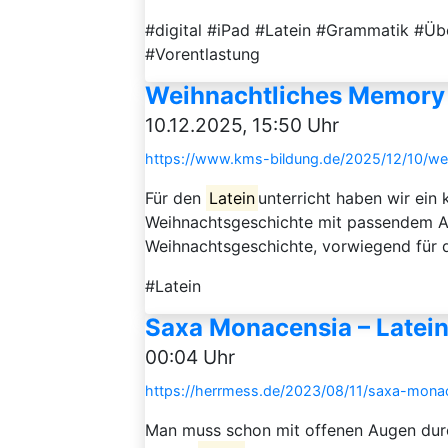
#digital #iPad #Latein #Grammatik #Üb
#Vorentlastung
Weihnachtliches Memory f
10.12.2025, 15:50 Uhr
https://www.kms-bildung.de/2025/12/10/wei
Für den
Latein
unterricht haben wir ein
Weihnachtsgeschichte mit passendem Arbe
Weihnachtsgeschichte, vorwiegend für d
#Latein
Saxa Monacensia – Latei
00:04 Uhr
https://herrmess.de/2023/08/11/saxa-monac
Man muss schon mit offenen Augen durc