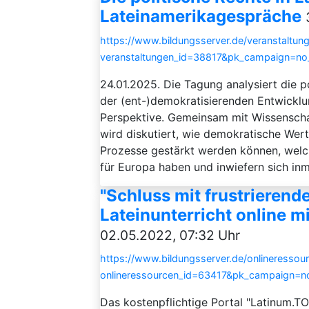
Lateinamerikagespräche
https://www.bildungsserver.de/veranstaltung
veranstaltungen_id=38817&pk_campaign=n
24.01.2025. Die Tagung analysiert die po
der (ent-)demokratisierenden Entwickl
Perspektive. Gemeinsam mit Wissenschaf
wird diskutiert, wie demokratische Werte
Prozesse gestärkt werden können, welc
für Europa haben und inwiefern sich inmit
"Schluss mit frustrierend
Lateinunterricht online m
02.05.2022, 07:32 Uhr
https://www.bildungsserver.de/onlineressou
onlineressourcen_id=63417&pk_campaign=
Das kostenpflichtige Portal "Latinum.TO