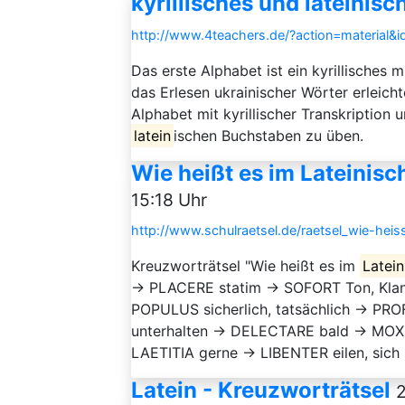
kyrillisches und lateinis
http://www.4teachers.de/?action=material&
Das erste Alphabet ist ein kyrillisches m
das Erlesen ukrainischer Wörter erleich
Alphabet mit kyrillischer Transkription 
latein
ischen Buchstaben zu üben.
Wie heißt es im Lateinisc
15:18 Uhr
http://www.schulraetsel.de/raetsel_wie-heis
Kreuzworträtsel "Wie heißt es im
Latein
→ PLACERE statim → SOFORT Ton, Klan
POPULUS sicherlich, tatsächlich → PR
unterhalten → DELECTARE bald → MOX 
LAETITIA gerne → LIBENTER eilen, sich 
Latein - Kreuzworträtsel
2