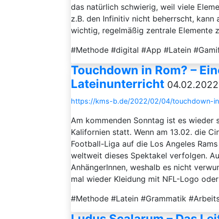
das natürlich schwierig, weil viele Ele
z.B. den Infinitiv nicht beherrscht, kann
wichtig, regelmäßig zentrale Elemente z
#Methode #digital #App #Latein #Gami
Touchdown in Rom? – Ein
Lateinunterricht
04.02.2022
https://kms-b.de/2022/02/04/touchdown-in-
Am kommenden Sonntag ist es wieder so
Kalifornien statt. Wenn am 13.02. die C
Football-Liga auf die Los Angeles Rams
weltweit dieses Spektakel verfolgen. A
AnhängerInnen, weshalb es nicht verwun
mal wieder Kleidung mit NFL-Logo oder e
#Methode #Latein #Grammatik #Arbeits
Ludus Scalarum – Das Leit