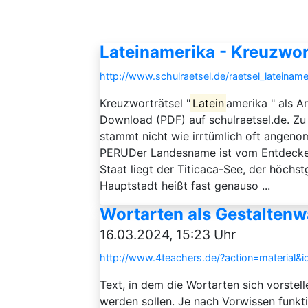
Lateinamerika - Kreuzwor
http://www.schulraetsel.de/raetsel_lateinam
Kreuzworträtsel "
Latein
amerika " als A
Download (PDF) auf schulraetsel.de. Z
stammt nicht wie irrtümlich oft ange
PERUDer Landesname ist vom Entdecke
Staat liegt der Titicaca-See, der höch
Hauptstadt heißt fast genauso ...
Wortarten als Gestaltenwa
16.03.2024, 15:23 Uhr
http://www.4teachers.de/?action=material&
Text, in dem die Wortarten sich vorstel
werden sollen. Je nach Vorwissen funkt