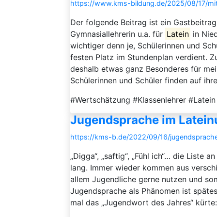
https://www.kms-bildung.de/2025/08/17/mit-l
Der folgende Beitrag ist ein Gastbeitrag
Gymnasiallehrerin u.a. für
Latein
in Nied
wichtiger denn je, Schülerinnen und Sc
festen Platz im Stundenplan verdient. Z
deshalb etwas ganz Besonderes für mei
Schülerinnen und Schüler finden auf ihrem
#Wertschätzung #Klassenlehrer #Latein
Jugendsprache im Lateinu
https://kms-b.de/2022/09/16/jugendsprache-
„Digga“, „saftig“, „Fühl ich“… die Liste
lang. Immer wieder kommen aus verschi
allem Jugendliche gerne nutzen und so
Jugendsprache als Phänomen ist spätest
mal das „Jugendwort des Jahres“ kürte: 