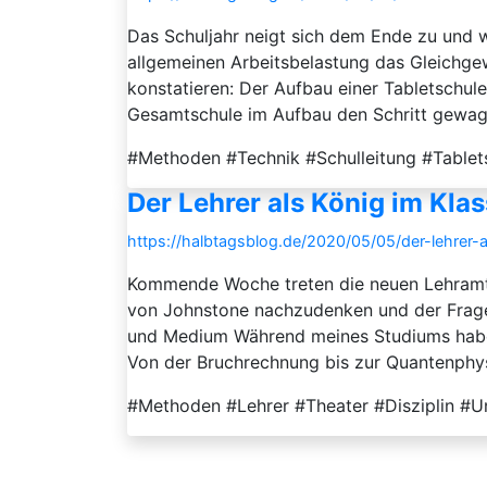
Das Schuljahr neigt sich dem Ende zu und w
allgemeinen Arbeitsbelastung das Gleichgewi
konstatieren: Der Aufbau einer Tabletschul
Gesamtschule im Aufbau den Schritt gewagt, 
#Methoden #Technik #Schulleitung #Tablet
Der Lehrer als König im Kl
https://halbtagsblog.de/2020/05/05/der-lehrer-
Kommende Woche treten die neuen Lehramtsa
von Johnstone nachzudenken und der Frage
und Medium Während meines Studiums habe 
Von der Bruchrechnung bis zur Quantenphysi
#Methoden #Lehrer #Theater #Disziplin #