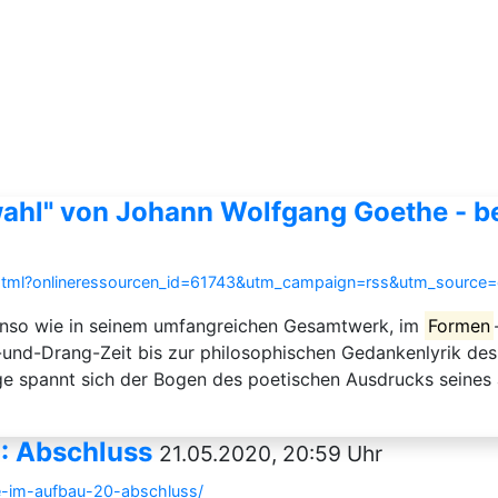
wahl" von Johann Wolfgang Goethe - bei
ce.html?onlineressourcen_id=61743&utm_campaign=rss&utm_sourc
ebenso wie in seinem umfangreichen Gesamtwerk, im
Formen
und-Drang-Zeit bis zur philosophischen Gedankenlyrik des
nge spannt sich der Bogen des poetischen Ausdrucks seines
: Abschluss
21.05.2020, 20:59 Uhr
le-im-aufbau-20-abschluss/