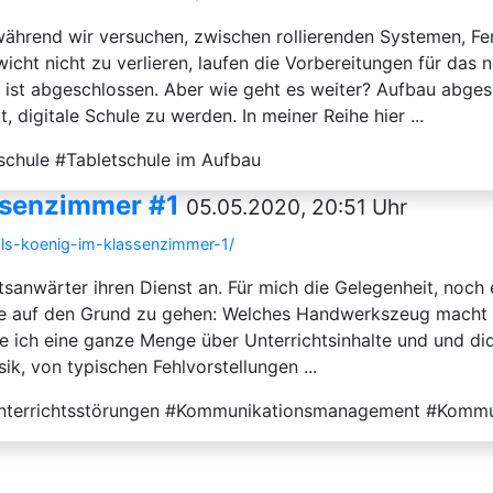
ährend wir versuchen, zwischen rollierenden Systemen, Fe
cht nicht zu verlieren, laufen die Vorbereitungen für das n
e ist abgeschlossen. Aber wie geht es weiter? Aufbau abge
digitale Schule zu werden. In meiner Reihe hier ...
schule #Tabletschule im Aufbau
assenzimmer #1
05.05.2020, 20:51 Uhr
als-koenig-im-klassenzimmer-1/
nwärter ihren Dienst an. Für mich die Gelegenheit, noch e
 auf den Grund zu gehen: Welches Handwerkszeug macht eig
ich eine ganze Menge über Unterrichtsinhalte und und did
k, von typischen Fehlvorstellungen ...
Unterrichtsstörungen #Kommunikationsmanagement #Komm