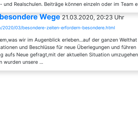
t- und Realschulen. Beiträge können einzeln oder im Team e
n besondere Wege
21.03.2020, 20:23 Uhr
m/2020/03/besondere-zeiten-erfordern-besondere.html
dem,was wir im Augenblick erleben...auf der ganzen Welthat 
rmationen und Beschlüsse für neue Überlegungen und führen
Tag aufs Neue gefragt,mit der aktuellen Situation umzugeh
n wurden unsere ...