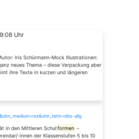
9:08 Uhr
Autor: Iris Schürmann-Mock Illustrationen:
r ganz neues Thema – diese Verpackung aber
eimt ihre Texte in kurzen und längeren
lg&utm_medium=rss&utm_term=dbs-allg
t in den Mittleren Schul
formen
–
rendar/-innen der Klassenstufen 5 bis 10