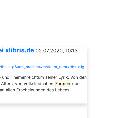
 xlibris.de
02.07.2020, 10:13
e=dbs-allg&utm_medium=rss&utm_term=dbs-allg
- und Themenreichtum seiner Lyrik. Von den
 Alters, von volksliednahen
Formen
über
 an allen Erscheinungen des Lebens