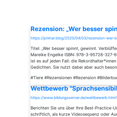
Rezension: „Wer besser spin
https://primar.blog/2020/04/03/rezension-wer-b
Titel: „Wer besser spinnt, gewinnt. Verblüff
Mareike Engelke ISBN: 978-3-95728-327-6 Z
ist es auf jeden Fall: die Rekordhalter*innen
Gedichten. Sie nutzt dabei aber auch besond
#Tiere #Rezensionen #Rezension #Bilderbu
Wettbewerb "Sprachsensibili
https://www.bildungsserver.de/wettbewerb.h
Berichten Sie uns über Ihre Best-Practice-U
schriftlich, als kurze Videosequenz oder A