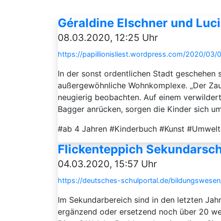
Géraldine Elschner und Luc
08.03.2020, 12:25 Uhr
https://papillionisliest.wordpress.com/2020/03
In der sonst ordentlichen Stadt geschehen
außergewöhnliche Wohnkomplexe. „Der Zaube
neugierig beobachten. Auf einem verwildert
Bagger anrücken, sorgen die Kinder sich um 
#ab 4 Jahren #Kinderbuch #Kunst #Umwelt 
Flickenteppich Sekundar­sch
04.03.2020, 15:57 Uhr
https://deutsches-schulportal.de/bildungswesen
Im Sekundarbereich sind in den letzten Jahr
ergänzend oder ersetzend noch über 20 wei