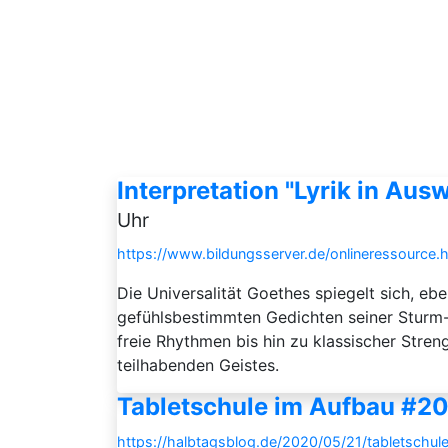
Interpretation "Lyrik in Aus
Uhr
https://www.bildungsserver.de/onlineressour
Die Universalität Goethes spiegelt sich, 
gefühlsbestimmten Gedichten seiner Sturm-
freie Rhythmen bis hin zu klassischer Stre
teilhabenden Geistes.
Tabletschule im Aufbau #20
https://halbtagsblog.de/2020/05/21/tabletschu