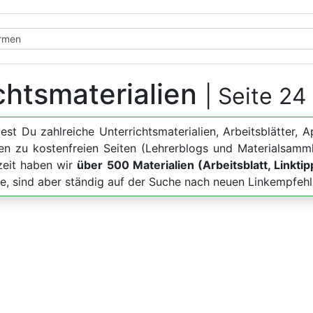
chtsmaterialien
| Seite 24
dest Du zahlreiche Unterrichtsmaterialien, Arbeitsblätt
en zu kostenfreien Seiten (Lehrerblogs und Materialsamm
zeit haben wir
über 500 Materialien (Arbeitsblatt, Linkti
te, sind aber ständig auf der Suche nach neuen Linkempfeh