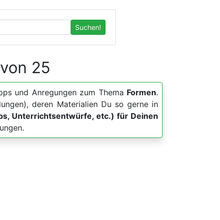
Suchen!
 von 25
er, Apps und Anregungen zum Thema
Formen
.
lungen), deren Materialien Du so gerne in
pps, Unterrichtsentwürfe, etc.) für Deinen
lungen.