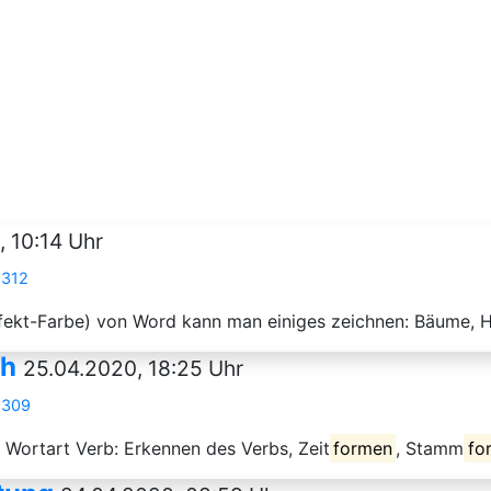
, 10:14 Uhr
8312
ffekt-Farbe) von Word kann man einiges zeichnen: Bäume, H
ch
25.04.2020, 18:25 Uhr
8309
r Wortart Verb: Erkennen des Verbs, Zeit
formen
, Stamm
fo