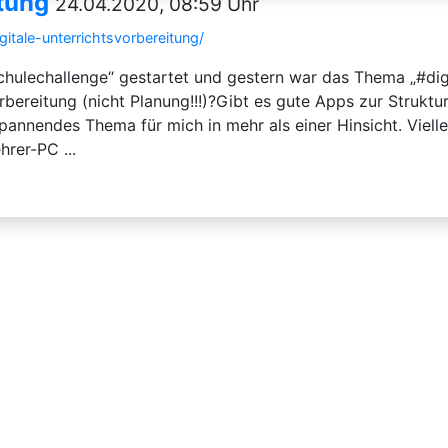
itung
24.04.2020, 08:59 Uhr
itale-unterrichtsvorbereitung/
schulechallenge“ gestartet und gestern war das Thema „#dig
rbereitung (nicht Planung!!!)?Gibt es gute Apps zur Strukt
spannendes Thema für mich in mehr als einer Hinsicht. Vielle
rer-PC ...