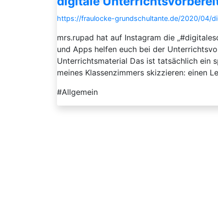
digitale Unterrichtsvorbere
https://fraulocke-grundschultante.de/2020/04/dig
mrs.rupad hat auf Instagram die „#digitale
und Apps helfen euch bei der Unterrichtsvo
Unterrichtsmaterial Das ist tatsächlich ein 
meines Klassenzimmers skizzieren: einen Leh
#Allgemein