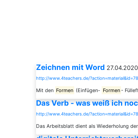
Zeichnen mit Word
27.04.2020
http://www.4teachers.de/?action=material&id=7
Mit den
Formen
(Einfügen-
Formen
- Fülle
Das Verb - was weiß ich no
http://www.4teachers.de/?action=material&id=7
Das Arbeitsblatt dient als Wiederholung de