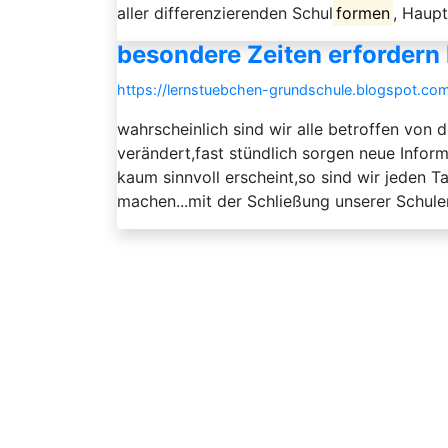
aller differenzierenden Schul
formen
, Haup
besondere Zeiten erforder
https://lernstuebchen-grundschule.blogspot.co
wahrscheinlich sind wir alle betroffen von 
verändert,fast stündlich sorgen neue Info
kaum sinnvoll erscheint,so sind wir jeden 
machen...mit der Schließung unserer Schule