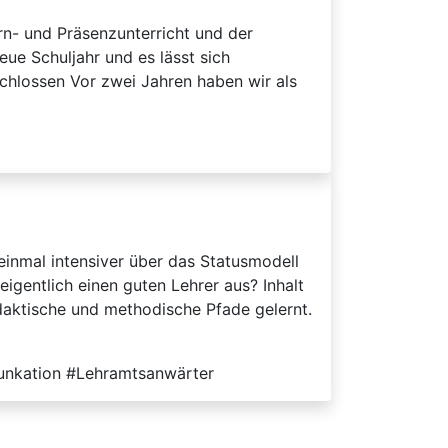
rn- und Präsenzunterricht und der
eue Schuljahr und es lässt sich
schlossen Vor zwei Jahren haben wir als
inmal intensiver über das Statusmodell
entlich einen guten Lehrer aus? Inhalt
aktische und methodische Pfade gelernt.
unkation #Lehramtsanwärter