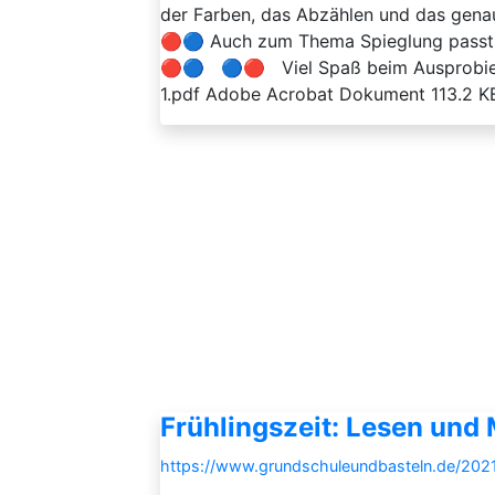
der Farben, das Abzählen und das gena
🔴🔵 Auch zum Thema Spieglung passt e
🔴🔵 🔵🔴 Viel Spaß beim Ausprobier
1.pdf Adobe Acrobat Dokument 113.2 KB 
Frühlingszeit: Lesen und 
https://www.grundschuleundbasteln.de/202