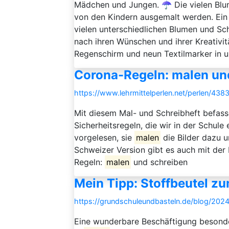
Mädchen und Jungen. ☂️ Die vielen Bl
von den Kindern ausgemalt werden. Ein
vielen unterschiedlichen Blumen und Sc
nach ihren Wünschen und ihrer Kreativit
Regenschirm und neun Textilmarker in un
Corona-Regeln: malen un
https://www.lehrmittelperlen.net/perlen/43
Mit diesem Mal- und Schreibheft befasse
Sicherheitsregeln, die wir in der Schule
vorgelesen, sie
malen
die Bilder dazu u
Schweizer Version gibt es auch mit der
Regeln:
malen
und schreiben
Mein Tipp: Stoffbeutel zu
https://grundschuleundbasteln.de/blog/202
Eine wunderbare Beschäftigung besonde