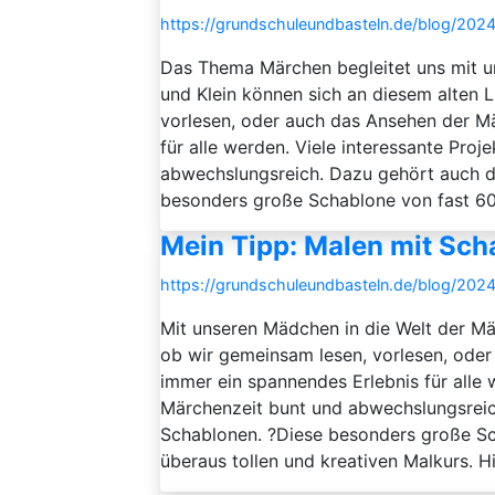
https://grundschuleundbasteln.de/blog/20
Das Thema Märchen begleitet uns mit 
und Klein können sich an diesem alten L
vorlesen, oder auch das Ansehen der Mä
für alle werden. Viele interessante Pro
abwechslungsreich. Dazu gehört auch 
besonders große Schablone von fast 60
Mein Tipp: Malen mit Scha
https://grundschuleundbasteln.de/blog/20
Mit unseren Mädchen in die Welt der Mä
ob wir gemeinsam lesen, vorlesen, oder
immer ein spannendes Erlebnis für alle 
Märchenzeit bunt und abwechslungsrei
Schablonen. ?️Diese besonders große S
überaus tollen und kreativen Malkurs. 