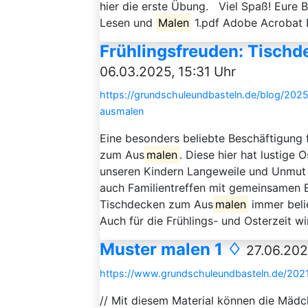
hier die erste Übung. Viel Spaß! Eure
Lesen und
Malen
1.pdf Adobe Acrobat 
Frühlingsfreuden: Tisch
06.03.2025, 15:31 Uhr
https://grundschuleundbasteln.de/blog/202
ausmalen
Eine besonders beliebte Beschäftigung
zum Aus
malen
. Diese hier hat lustige 
unseren Kindern Langeweile und Unmut
auch Familientreffen mit gemeinsamen 
Tischdecken zum Aus
malen
immer belie
Auch für die Frühlings- und Osterzeit wi
Muster malen 1 ♢
27.06.2021
https://www.grundschuleundbasteln.de/202
// Mit diesem Material können die Mäd