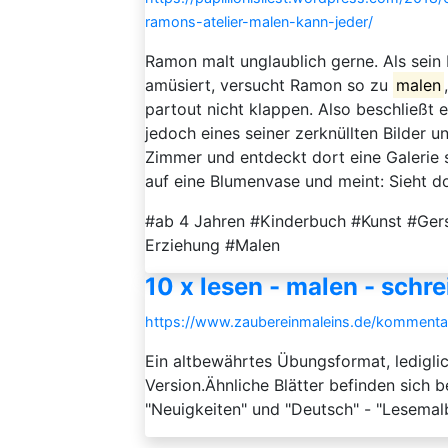
ramons-atelier-malen-kann-jeder/
Ramon malt unglaublich gerne. Als sein
amüsiert, versucht Ramon so zu
malen
partout nicht klappen. Also beschließt
jedoch eines seiner zerknüllten Bilder u
Zimmer und entdeckt dort eine Galerie s
auf eine Blumenvase und meint: Sieht doc
#ab 4 Jahren #Kinderbuch #Kunst #Gers
Erziehung #Malen
10 x lesen - malen - schr
https://www.zaubereinmaleins.de/kommentar
Ein altbewährtes Übungsformat, lediglich
Version.Ähnliche Blätter befinden sich b
"Neuigkeiten" und "Deutsch" - "Lesemalb