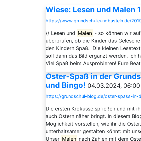
Wiese: Lesen und Malen 1
https://www.grundschuleundbasteln.de/201
// Lesen und
Malen
- so können wir auf
überprüfen, ob die Kinder das Gelesen
den Kindern Spaß. Die kleinen Lesetexte
soll dann das Bild ergänzt werden. Ich 
Viel Spaß beim Ausprobieren! Eure Beate
Oster-Spaß in der Grunds
und Bingo!
04.03.2024, 06:00
https://grundschul-blog.de/oster-spass-in
Die ersten Krokusse sprießen und mit ih
auch Ostern näher bringt. In diesem Blo
Möglichkeit vorstellen, wie ihr die Oste
unterhaltsamer gestalten könnt: mit u
Unser
Malen
nach Zahlen mit dem Oster