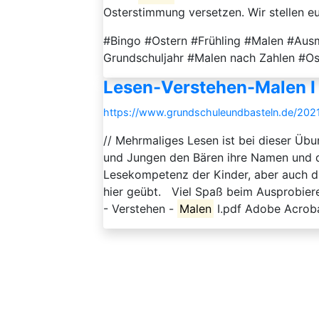
Osterstimmung versetzen. Wir stellen euc
#Bingo #Ostern #Frühling #Malen #Aus
Grundschuljahr #Malen nach Zahlen #Os
Lesen-Verstehen-Malen I
https://www.grundschuleundbasteln.de/2021
// Mehrmaliges Lesen ist bei dieser Üb
und Jungen den Bären ihre Namen und di
Lesekompetenz der Kinder, aber auch d
hier geübt. Viel Spaß beim Ausprobier
- Verstehen -
Malen
I.pdf Adobe Acrob