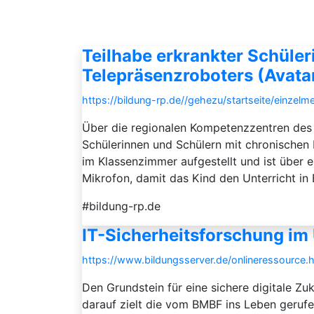
Teilhabe erkrankter Schüler
Telepräsenzroboters (Avata
https://bildung-rp.de//gehezu/startseite/ei
Über die regionalen Kompetenzzentren des 
Schülerinnen und Schülern mit chronischen 
im Klassenzimmer aufgestellt und ist über 
Mikrofon, damit das Kind den Unterricht in 
#bildung-rp.de
IT-Sicherheitsforschung im 
https://www.bildungsserver.de/onlineressour
Den Grundstein für eine sichere digitale Zuk
darauf zielt die vom BMBF ins Leben gerufen