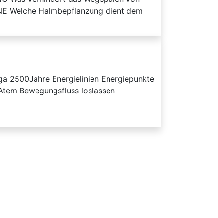
 Welche Halmbepflanzung dient dem
a 2500Jahre Energielinien Energiepunkte
Atem Bewegungsfluss loslassen