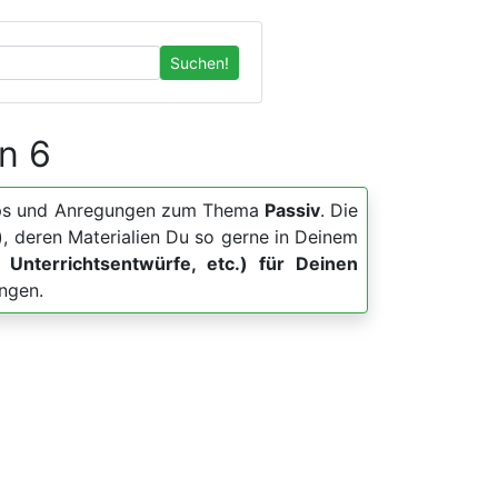
Suchen!
on 6
, Apps und Anregungen zum Thema
Passiv
. Die
, deren Materialien Du so gerne in Deinem
s, Unterrichtsentwürfe, etc.) für Deinen
ungen.