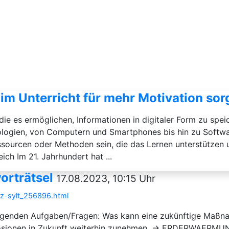
im Unterricht für mehr Motivation so
die es ermöglichen, Informationen in digitaler Form zu spei
nologien, von Computern und Smartphones bis hin zu Softwa
sourcen oder Methoden sein, die das Lernen unterstützen 
ch Im 21. Jahrhundert hat ...
orträtsel
17.08.2023, 10:15 Uhr
tz-sylt_256896.html
folgenden Aufgaben/Fragen: Was kann eine zukünftige Maßna
osionen in Zukunft weiterhin zunehmen. → ERDERWAERMUN