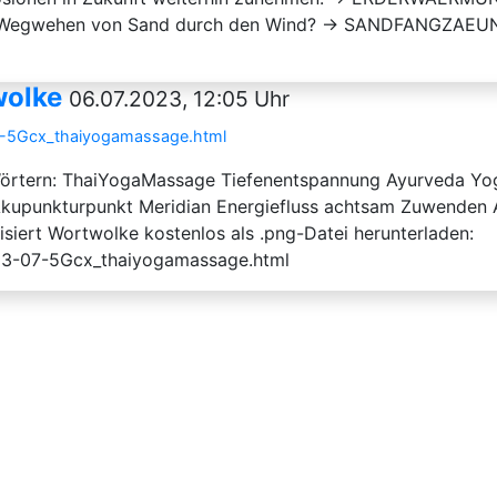
Wegwehen von Sand durch den Wind? → SANDFANGZAEUNE
wolke
06.07.2023, 12:05 Uhr
7-5Gcx_thaiyogamassage.html
örtern: ThaiYogaMassage Tiefenentspannung Ayurveda Yog
Akupunkturpunkt Meridian Energiefluss achtsam Zuwenden 
siert Wortwolke kostenlos als .png-Datei herunterladen:
23-07-5Gcx_thaiyogamassage.html