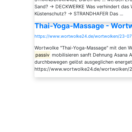
Sand? → DECKWERKE Was verhindert das 
Küstenschutz? → STRANDHAFER Das ...
Thai-Yoga-Massage - Wort
https://www.wortwolke24.de/wortwolken/23-0
Wortwolke "Thai-Yoga-Massage" mit den W
passiv
mobilisieren sanft Dehnung Asana 
durchbewegen gelöst ausgeglichen energeti
https://www.wortwolke24.de/wortwolken/