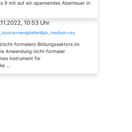
is 9 mit auf ein spannendes Abenteuer in
.11.2022, 10:53 Uhr
k_source=neuigkeiten&pk_medium=rss
(nicht-formalen) Bildungssektors im
 die Anwendung nicht-formaler
mes Instrument für
e ...