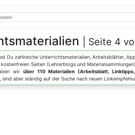
chtsmaterialien
| Seite 4 v
dest Du zahlreiche Unterrichtsmaterialien, Arbeitsblätter
u kostenfreien Seiten (Lehrerblogs und Materialsammlungen)
haben wir
über 110 Materialien (Arbeitsblatt, Linktipp
e, sind aber ständig auf der Suche nach neuen Linkempfehl