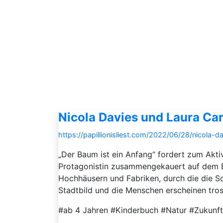
Nicola Davies und Laura Car
https://papillionisliest.com/2022/06/28/nicola-d
„Der Baum ist ein Anfang“ fordert zum Akt
Protagonistin zusammengekauert auf dem Bo
Hochhäusern und Fabriken, durch die die S
Stadtbild und die Menschen erscheinen trostl
#ab 4 Jahren #Kinderbuch #Natur #Zukunf