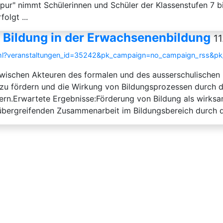
pur" nimmt Schülerinnen und Schüler der Klassenstufen 7 b
olgt ...
 Bildung in der Erwachsenenbildung
11
.html?veranstaltungen_id=35242&pk_campaign=no_campaign_rss&p
 zwischen Akteuren des formalen und des ausserschulischen 
ft zu fördern und die Wirkung von Bildungsprozessen durch
ern.Erwartete Ergebnisse:Förderung von Bildung als wirksa
ergreifenden Zusammenarbeit im Bildungsbereich durch di