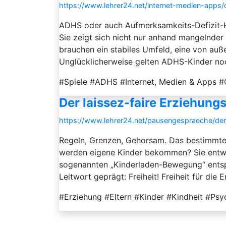
https://www.lehrer24.net/internet-medien-apps/
ADHS oder auch Aufmerksamkeits-Defizit-Hyp
Sie zeigt sich nicht nur anhand mangelnde
brauchen ein stabiles Umfeld, eine von auß
Unglücklicherweise gelten ADHS-Kinder noch
#Spiele #ADHS #Internet, Medien & Apps #
Der laissez-faire Erziehungs
https://www.lehrer24.net/pausengespraeche/der-l
Regeln, Grenzen, Gehorsam. Das bestimmte 
werden eigene Kinder bekommen? Sie entwicke
sogenannten „Kinderladen-Bewegung“ entspri
Leitwort geprägt: Freiheit! Freiheit für die En
#Erziehung #Eltern #Kinder #Kindheit #Psyc