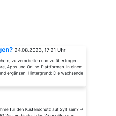
rgen?
24.08.2023, 17:21 Uhr
chern, zu verarbeiten und zu übertragen.
re, Apps und Online-Plattformen. In einem
und ergänzen. Hintergrund: Die wachsende
hme für den Küstenschutz auf Sylt sein? →
G Was verhindert das Wegspülen von