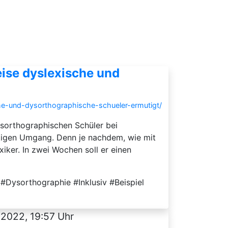
eise dyslexische und
che-und-dysorthographische-schueler-ermutigt/
ysorthographischen Schüler bei
htigen Umgang. Denn je nachdem, wie mit
iker. In zwei Wochen soll er einen
Dysorthographie #Inklusiv #Beispiel
.2022, 19:57 Uhr