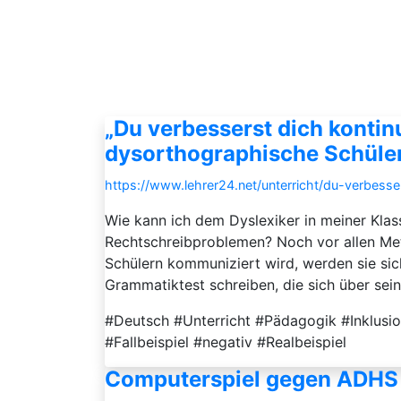
„Du verbesserst dich kontin
dysorthographische Schüler
https://www.lehrer24.net/unterricht/du-verbess
Wie kann ich dem Dyslexiker in meiner Klas
Rechtschreibproblemen? Noch vor allen Met
Schülern kommuniziert wird, werden sie sic
Grammatiktest schreiben, die sich über se
#Deutsch #Unterricht #Pädagogik #Inklusi
#Fallbeispiel #negativ #Realbeispiel
Computerspiel gegen ADHS –