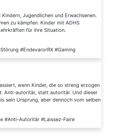
ei Kindern, Jugendlichen und Erwachsenen.
lemen zu kämpfen. Kinder mit ADHS
rkräften für ihre Situation.
s-Störung #EndevarorRX #Gaming
ssiert, wenn Kinder, die so streng erzogen
nti-autoritär, statt autoritär. Und dieser
 als sein Ursprung, aber dennoch vom selben
e #Anti-Autoritär #Laissez-Faire