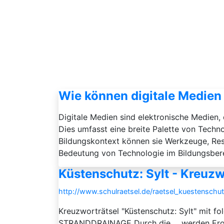
Wie können digitale Medien 
Digitale Medien sind elektronische Medien, 
Dies umfasst eine breite Palette von Tech
Bildungskontext können sie Werkzeuge, Res
Bedeutung von Technologie im Bildungsberei
Küstenschutz: Sylt - Kreuzw
http://www.schulraetsel.de/raetsel_kuestenschu
Kreuzworträtsel "Küstenschutz: Sylt" mit 
STRANDDRAINAGE Durch die ... werden Er