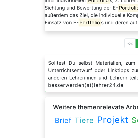
ihrer individuellen
Portfolio
s; 2. Lehre
Sichtung und Bewertung der E-
Portfoli
außerdem das Ziel, die individuelle K
Einsatz von E-
Portfolio
s und deren aut
<<
Solltest Du selbst Materialien, zum 
Unterrichtsentwurf oder Linktipps 
anderen Lehrerinnen und Lehrern teil
besserwerden(at)lehrer24.de
Weitere themenrelevate Arbei
Projekt
S
Tiere
Brief