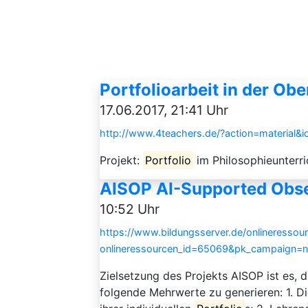
Portfolioarbeit in der Ob
17.06.2017, 21:41 Uhr
http://www.4teachers.de/?action=material&
Projekt:
Portfolio
im Philosophieunterri
AISOP AI-Supported Obser
10:52 Uhr
https://www.bildungsserver.de/onlineressou
onlineressourcen_id=65069&pk_campaign=
Zielsetzung des Projekts AISOP ist es, 
folgende Mehrwerte zu generieren: 1. D