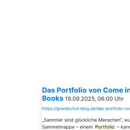
Das Portfolio von Come in
Books
19.09.2025, 06:00 Uhr
https://grundschul-blog.de/das-portfolio-v
„Sammler sind glückliche Menschen“, w
Sammelmappe – einem
Portfolio
– kann