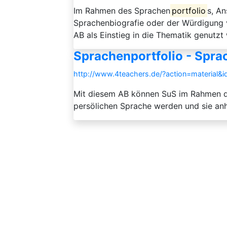
Im Rahmen des Sprachen
portfolio
s, A
Sprachenbiografie oder der Würdigung v
AB als Einstieg in die Thematik genutzt
Sprachenportfolio - Spra
http://www.4teachers.de/?action=material&
Mit diesem AB können SuS im Rahmen 
persölichen Sprache werden und sie anha