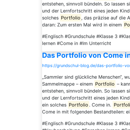
entstehen, sinnvoll bündeln. So lassen s
und der Lernfortschritt eines jeden Kin
solches
Portfolio
, das präzise auf die
daran: Zum ersten Mal wird in einem
Po
#Englisch #Grundschule #Klasse 3 #Kl
lernen #Come in #Im Unterricht
Das Portfolio von Come in
https://grundschul-blog.de/das-portfolio-v
„Sammler sind glückliche Menschen“, w
Sammelmappe – einem
Portfolio
– kann
entstehen, sinnvoll bündeln. So lassen s
und der Lernfortschritt eines jeden Kin
ein solches
Portfolio
. Come in.
Portfol
Come in mit folgenden Bestandteilen: ein
#Englisch #Grundschule #Klasse 3 #Kla