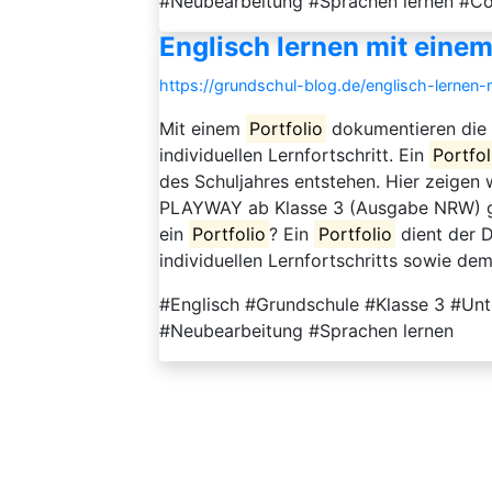
#Neubearbeitung #Sprachen lernen #C
Englisch lernen mit einem
https://grundschul-blog.de/englisch-lernen-
Mit einem
Portfolio
dokumentieren die 
individuellen Lernfortschritt. Ein
Portfol
des Schuljahres entstehen. Hier zeigen 
PLAYWAY ab Klasse 3 (Ausgabe NRW) g
ein
Portfolio
? Ein
Portfolio
dient der 
individuellen Lernfortschritts sowie de
#Englisch #Grundschule #Klasse 3 #Unt
#Neubearbeitung #Sprachen lernen