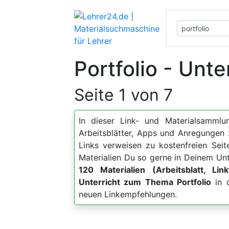
Portfolio - Unt
Seite 1 von 7
In dieser Link- und Materialsammlun
Arbeitsblätter, Apps und Anregunge
Links verweisen zu kostenfreien Sei
Materialien Du so gerne in Deinem Unt
120 Materialien (Arbeitsblatt, Lin
Unterricht zum Thema Portfolio
in d
neuen Linkempfehlungen.