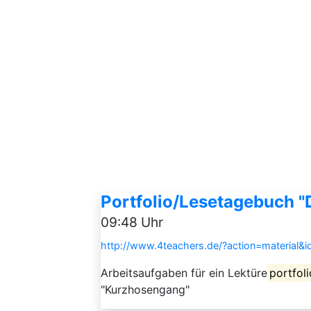
Portfolio/Lesetagebuch 
09:48 Uhr
http://www.4teachers.de/?action=material&
Arbeitsaufgaben für ein Lektüre
portfoli
"Kurzhosengang"