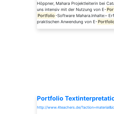
Höppner, Mahara Projektleiterin bei Cata
uns intensiv mit der Nutzung von E-
Por
Portfolio
-Software Mahara.Inhalte:– Er
praktischen Anwendung von E-
Portfoli
Portfolio Textinterpretati
http://www.4teachers.de/?action=material&