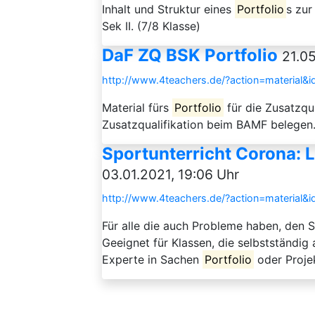
Inhalt und Struktur eines
Portfolio
s zur
Sek II. (7/8 Klasse)
DaF ZQ BSK Portfolio
21.0
http://www.4teachers.de/?action=material&
Material fürs
Portfolio
für die Zusatzqu
Zusatzqualifikation beim BAMF belegen
Sportunterricht Corona: 
03.01.2021, 19:06 Uhr
http://www.4teachers.de/?action=material&
Für alle die auch Probleme haben, den Sp
Geeignet für Klassen, die selbstständig 
Experte in Sachen
Portfolio
oder Projek