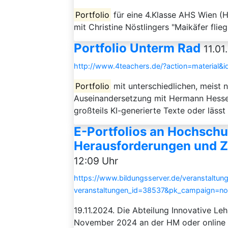
Portfolio
für eine 4.Klasse AHS Wien (
mit Christine Nöstlingers "Maikäfer flieg
Portfolio Unterm Rad
11.01
http://www.4teachers.de/?action=material&
Portfolio
mit unterschiedlichen, meist n
Auseinandersetzung mit Hermann Hesses 
großteils KI-generierte Texte oder lässt 
E-Portfolios an Hochschul
Herausforderungen und Z
12:09 Uhr
https://www.bildungsserver.de/veranstaltung
veranstaltungen_id=38537&pk_campaign=n
19.11.2024. Die Abteilung Innovative L
November 2024 an der HM oder online p