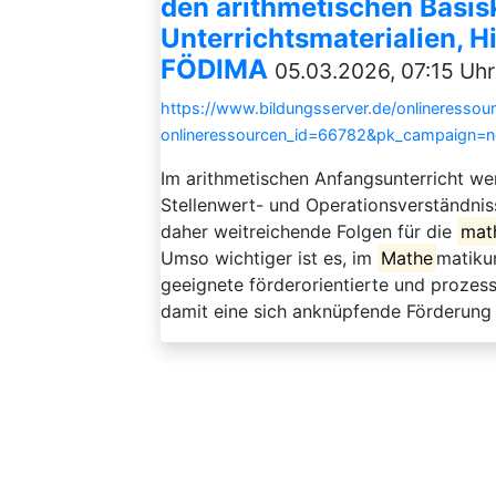
den arithmetischen Basis
Unterrichtsmaterialien, 
FÖDIMA
05.03.2026, 07:15 Uhr
https://www.bildungsserver.de/onlineressou
onlineressourcen_id=66782&pk_campaign=
Im arithmetischen Anfangsunterricht we
Stellenwert- und Operationsverständnis
daher weitreichende Folgen für die
mat
Umso wichtiger ist es, im
Mathe
matikun
geeignete förderorientierte und prozess
damit eine sich anknüpfende Förderung