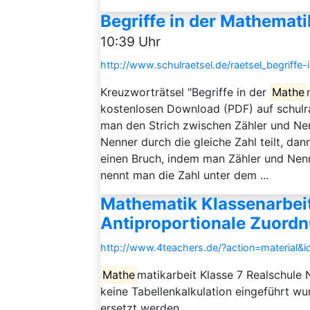
Begriffe in der Mathemati
10:39 Uhr
http://www.schulraetsel.de/raetsel_begriffe
Kreuzworträtsel "Begriffe in der
Mathe
kostenlosen Download (PDF) auf schulr
man den Strich zwischen Zähler und 
Nenner durch die gleiche Zahl teilt, da
einen Bruch, indem man Zähler und Nenn
nennt man die Zahl unter dem ...
Mathematik Klassenarbeit
Antiproportionale Zuord
http://www.4teachers.de/?action=material&
Mathe
matikarbeit Klasse 7 Realschul
keine Tabellenkalkulation eingeführt w
ersetzt werden.