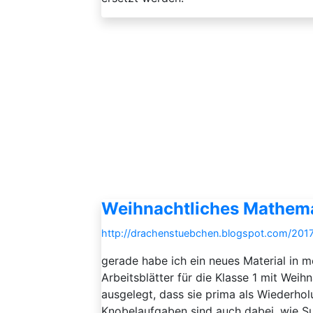
Weihnachtliches Mathema
http://drachenstuebchen.blogspot.com/2017
gerade habe ich ein neues Material in 
Arbeitsblätter für die Klasse 1 mit Weih
ausgelegt, dass sie prima als Wiederho
Knobelaufgaben sind auch dabei, wie S