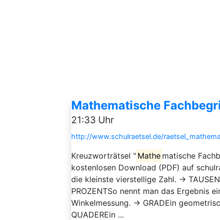
Mathematische Fachbegrif
21:33 Uhr
http://www.schulraetsel.de/raetsel_mathema
Kreuzworträtsel "
Mathe
matische Fachbe
kostenlosen Download (PDF) auf schulra
die kleinste vierstellige Zahl. → TAUS
PROZENTSo nennt man das Ergebnis ein
Winkelmessung. → GRADEin geometrisch
QUADEREin ...