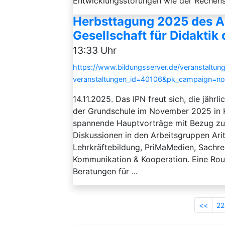
Entwicklungsstörungen wie der Rechenst
Herbsttagung 2025 des Ar
Gesellschaft für Didakti
13:33 Uhr
https://www.bildungsserver.de/veranstaltung
veranstaltungen_id=40106&pk_campaign=n
14.11.2025. Das IPN freut sich, die jähr
der Grundschule im November 2025 in Ki
spannende Hauptvorträge mit Bezug z
Diskussionen in den Arbeitsgruppen Ari
Lehrkräftebildung, PriMaMedien, Sachre
Kommunikation & Kooperation. Eine Roun
Beratungen für ...
<<
22