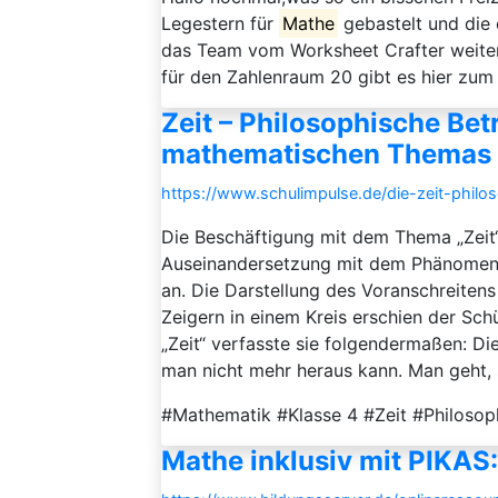
Legestern für
Mathe
gebastelt und die 
das Team vom Worksheet Crafter weiter
für den Zahlenraum 20 gibt es hier zum
Zeit – Philosophische Bet
mathematischen Themas
https://www.schulimpulse.de/die-zeit-phil
Die Beschäftigung mit dem Thema „Zeit
Auseinandersetzung mit dem Phänomen
an. Die Darstellung des Voranschreite
Zeigern in einem Kreis erschien der Schü
„Zeit“ verfasste sie folgendermaßen: Di
man nicht mehr heraus kann. Man geht, sc
#Mathematik #Klasse 4 #Zeit #Philosop
Mathe inklusiv mit PIKAS