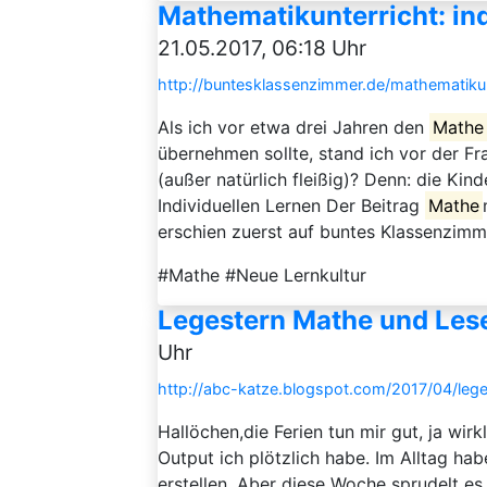
Mathematikunterricht: ind
21.05.2017, 06:18 Uhr
http://buntesklassenzimmer.de/mathematikunte
Als ich vor etwa drei Jahren den
Mathe
übernehmen sollte, stand ich vor der Fr
(außer natürlich fleißig)? Denn: die K
Individuellen Lernen Der Beitrag
Mathe
erschien zuerst auf buntes Klassenzimm
#Mathe #Neue Lernkultur
Legestern Mathe und Le
Uhr
http://abc-katze.blogspot.com/2017/04/leg
Hallöchen,die Ferien tun mir gut, ja wir
Output ich plötzlich habe. Im Alltag hab
erstellen. Aber diese Woche sprudelt es