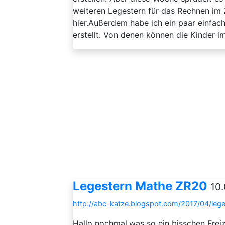
weiteren Legestern für das Rechnen im 
hier.Außerdem habe ich ein paar einfac
erstellt. Von denen können die Kinder i
Legestern Mathe ZR20
10.
http://abc-katze.blogspot.com/2017/04/leg
Hallo nochmal,was so ein bisschen Frei