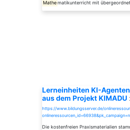
Mathe
matikunterricht mit übergeordnet
Lerneinheiten KI-Agenten
aus dem Projekt KIMADU
https://www.bildungsserver.de/onlineressou
onlineressourcen_id=66938&pk_campaign=
Die kostenfreien Praxismaterialien sta