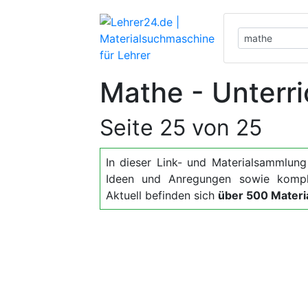
Mathe - Unterri
Seite 25 von 25
In dieser Link- und Materialsammlung f
Ideen und Anregungen sowie kompl
Aktuell befinden sich
über 500 Materia