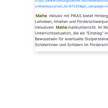
https://www.bildungsserver.de/onlineressou
onlineressourcen_id=67242&pk_campaign=
Mathe
inklusiv mit PIKAS bietet Hinter
Leitideen, Inhalten und Förderschwerpu
inklusivem
Mathe
matikunterricht. Im M
Unterrichtssituation, die als "Einstieg"
Bewusstsein für eventuelle Stolpersteine
Schülerinnen und Schülern im Fördersch