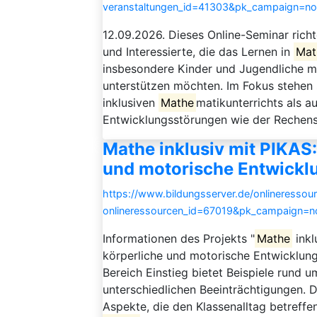
veranstaltungen_id=41303&pk_campaign=n
12.09.2026. Dieses Online-Seminar richt
und Interessierte, die das Lernen in
Mat
insbesondere Kinder und Jugendliche mi
unterstützen möchten. Im Fokus stehen
inklusiven
Mathe
matikunterrichts als 
Entwicklungsstörungen wie der Rechenst
Mathe inklusiv mit PIKAS
und motorische Entwickl
https://www.bildungsserver.de/onlineressou
onlineressourcen_id=67019&pk_campaign=
Informationen des Projekts "
Mathe
inkl
körperliche und motorische Entwicklung 
Bereich Einstieg bietet Beispiele rund 
unterschiedlichen Beeinträchtigungen. 
Aspekte, die den Klassenalltag betreffe