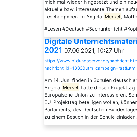
mich mal wieder hingesetzt und ein neue
aktuelle bzw. interessante Themen aufzu
Lesehäppchen zu Angela
Merkel
, Matth
#Lesen #Deutsch #Sachunterricht #Kop
Digitale Unterrichtsmater
2021
07.06.2021, 10:27 Uhr
https://www.bildungsserver.de/nachricht.htm
nachricht_id=1333&utm_campaign=rss&utm
Am 14. Juni finden in Schulen deutschla
Angela
Merkel
hatte diesen Projekttag 
Europäische Union zu interessieren. Sch
EU-Projekttag beteiligen wollen, könne
Parlaments, des Deutschen Bundestage
zu einem Besuch in der Schule einladen. 