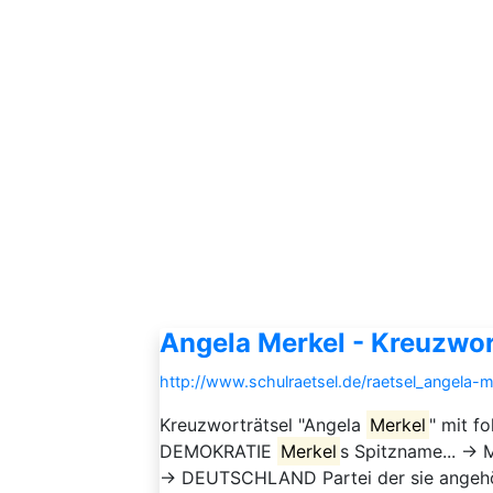
Angela Merkel - Kreuzwor
http://www.schulraetsel.de/raetsel_angela-
Kreuzworträtsel "Angela
Merkel
" mit f
DEMOKRATIE
Merkel
s Spitzname... → M
→ DEUTSCHLAND Partei der sie angeh