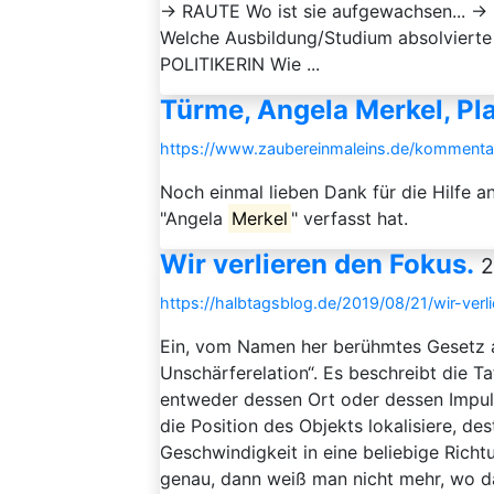
→ RAUTE Wo ist sie aufgewachsen... →
Welche Ausbildung/Studium absolvierte 
POLITIKERIN Wie ...
Türme, Angela Merkel, Pl
https://www.zaubereinmaleins.de/kommentar
Noch einmal lieben Dank für die Hilfe an
"Angela
Merkel
" verfasst hat.
Wir verlieren den Fokus.
2
https://halbtagsblog.de/2019/08/21/wir-verl
Ein, vom Namen her berühmtes Gesetz a
Unschärferelation“. Es beschreibt die 
entweder dessen Ort oder dessen Impul
die Position des Objekts lokalisiere, de
Geschwindigkeit in eine beliebige Rich
genau, dann weiß man nicht mehr, wo das