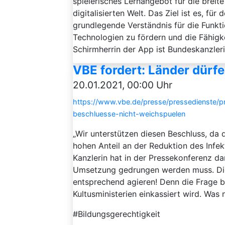
spielerisches Lernangebot für die brei
digitalisierten Welt. Das Ziel ist es, für
grundlegende Verständnis für die Funkt
Technologien zu fördern und die Fähigk
Schirmherrin der App ist Bundeskanzler
VBE fordert: Länder dürf
20.01.2021, 00:00 Uhr
https://www.vbe.de/presse/pressedienste/p
beschluesse-nicht-weichspuelen
„Wir unterstützen diesen Beschluss, da 
hohen Anteil an der Reduktion des Infe
Kanzlerin hat in der Pressekonferenz dar
Umsetzung gedrungen werden muss. Dies
entsprechend agieren! Denn die Frage b
Kultusministerien einkassiert wird. Was 
#Bildungsgerechtigkeit