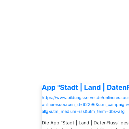
App "Stadt | Land | Daten
https://www.bildungsserver.de/onlineressou
onlineressourcen_id=62296&utm_campaign
allg&utm_medium=rss&utm_term=dbs-allg
Die App "Stadt | Land | DatenFluss" de