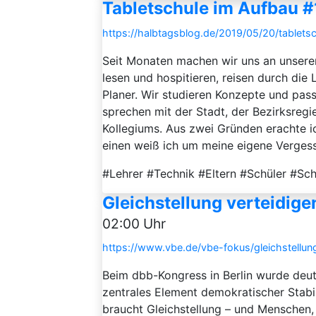
Tabletschule im Aufbau #
https://halbtagsblog.de/2019/05/20/tablets
Seit Monaten machen wir uns an unserer
lesen und hospitieren, reisen durch di
Planer. Wir studieren Konzepte und pass
sprechen mit der Stadt, der Bezirksregie
Kollegiums. Aus zwei Gründen erachte ic
einen weiß ich um meine eigene Vergessli
#Lehrer #Technik #Eltern #Schüler #Schu
Gleichstellung verteidige
02:00 Uhr
https://www.vbe.de/vbe-fokus/gleichstellun
Beim dbb-Kongress in Berlin wurde deutl
zentrales Element demokratischer Stabi
braucht Gleichstellung – und Menschen, d