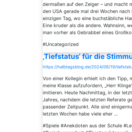
dermaßen auf den Zeiger – und macht m
den USA gerade mal drei Wochen nach Ina
einzigen Tag, wo eine buchstäbliche H
Eine kruder als die andere. Wahnsinn, we
man vorher als Gebrabbel eines Großkotz
#Uncategorized
‚Tiefstatus‘ für die Stimm
https://halbtagsblog.de/2024/06/19/tiefsta
Von einer Kollegin erhielt ich den Tipp,
meine Klasse aufzufordern, „Herr Klinge
imitieren. Heute Nachmittag, in der let
Jahres, nachdem die letzten Referate g
passender Zeitpunkt. Alle sind einigerma
letzten Wochen habe viele eher ...
#Spiele #Anekdoten aus der Schule #Le