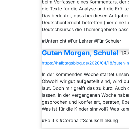
beim Verfassen eines Kommentars, der s
die Texte für die Analyse und die Erörte
Das bedeutet, dass bei diesen Aufgaben
Deutschunterricht betreffen (hier eine 
Deutschkurses die Themengebiete passiv
#Unterricht #Für Lehrer #Für Schüler
Guten Morgen, Schule!
18.
https://halbtagsblog.de/2020/04/18/guten-
In der kommenden Woche startet unsere 
Obwohl wir gut aufgestellt sind, wird b
laut. Doch mir greift das zu kurz: Auc
lassen. In der vergangenen Woche haben
gesprochen und konferiert, beraten, üb
Was ist für die Kinder sinnvoll? Was kan
#Politik #Corona #Schulschließung