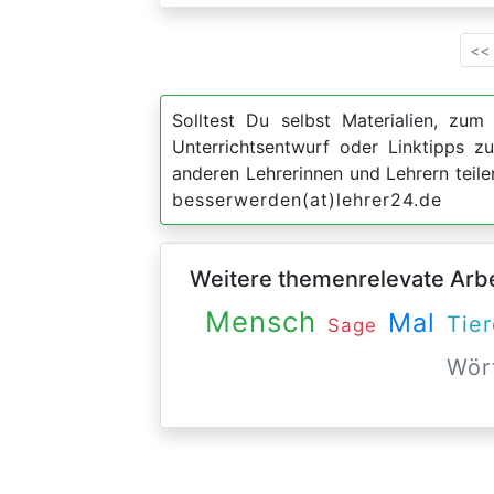
<<
Solltest Du selbst Materialien, zum 
Unterrichtsentwurf oder Linktipps 
anderen Lehrerinnen und Lehrern teil
besserwerden(at)lehrer24.de
Weitere themenrelevate Arbei
Mensch
Mal
Tie
Sage
Wör