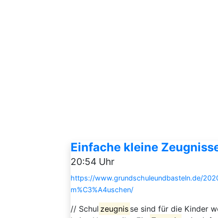
Einfache kleine Zeugniss
20:54 Uhr
https://www.grundschuleundbasteln.de/2020
m%C3%A4uschen/
// Schul
zeugnis
se sind für die Kinder 