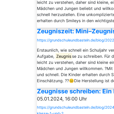
leicht zu verstehen, daher sind kleine, 
Mädchen und Jungen beliebt und willko
schnell herzustellen. Eine unkomplizier
erhalten durch Smileys in den wichtigste
Zeugniszeit: Mini–Zeugni
https://grundschuleundbasteln.de/blog/2022
Erstaunlich, wie schnell ein Schuljahr v
Aufgabe,
Zeugnis
se zu schreiben. Für d
leicht zu verstehen, daher sind kleine e
Mädchen und Jungen willkommen. ?Mit d
und schnell. Die Kinder erhalten durch 
Einschätzung. ??☹️Die Herstellung ist de
Zeugnisse schreiben: Ein 
05.01.2024, 16:00 Uhr
https://grundschuleundbasteln.de/blog/2024
klasse-1-und-2