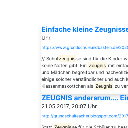
Einfache kleine Zeugnisse
Uhr
https://www.grundschuleundbasteln.de/2020
// Schul
zeugnis
se sind für die Kinder 
keine Noten gibt. Ein
Zeugnis
mit einfa
und Mädchen begreifbar und nachvollz
einige solcher verständlicher und auch 
Klassenmaskottchen als
Zeugnis
zu ver
ZEUGNIS andersrum.... Ei
21.05.2017, 20:07 Uhr
http://grundschulteacher.blogspot.com/201
Statt
Zeugnis
se für die Schüler zu bear