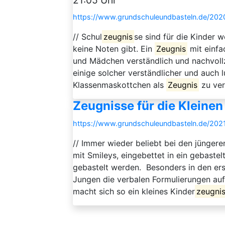
21:05 Uhr
https://www.grundschuleundbasteln.de/2020/
// Schul
zeugnis
se sind für die Kinder 
keine Noten gibt. Ein
Zeugnis
mit einfa
und Mädchen verständlich und nachvoll
einige solcher verständlicher und auch 
Klassenmaskottchen als
Zeugnis
zu ver
Zeugnisse für die Kleinen
https://www.grundschuleundbasteln.de/202
// Immer wieder beliebt bei den jünger
mit Smileys, eingebettet in ein gebaste
gebastelt werden. Besonders in den er
Jungen die verbalen Formulierungen au
macht sich so ein kleines Kinder
zeugni