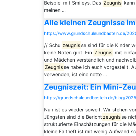
Beispiel mit Smileys. Das
Zeugnis
kann 
meinen ...
Alle kleinen Zeugnisse im
https://www.grundschuleundbasteln.de/2020
// Schul
zeugnis
se sind für die Kinder 
keine Noten gibt. Ein
Zeugnis
mit einfa
und Mädchen verständlich und nachvollz
Zeugnis
se habe ich euch vorgestellt. 
verwenden, ist eine nette ...
Zeugniszeit: Ein Mini–Zeu
https://grundschuleundbasteln.de/blog/2025/
Nun ist es wieder soweit. Wir stehen v
Jüngsten sind die Bericht
zeugnis
se nic
strukturierte Einschätzungen für die 
kleine Faltheft ist mit wenig Aufwand sc