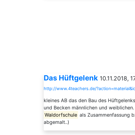
Das Hüftgelenk
10.11.2018, 1
http://www.4teachers.de/?action=material&
kleines AB das den Bau des Hüftgelenk
und Becken männlichen und weiblichen. 
Waldorfschule
als Zusammenfassung bzw
abgemalt..)