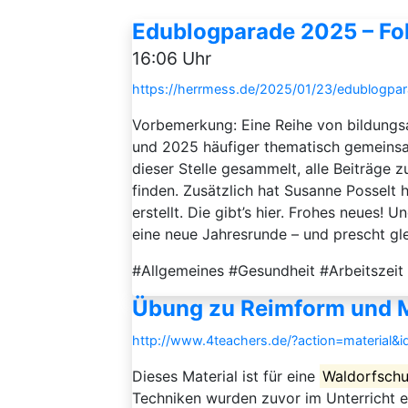
Edublogparade 2025 – Fol
16:06 Uhr
https://herrmess.de/2025/01/23/edublogpar
Vorbemerkung: Eine Reihe von bildungsa
und 2025 häufiger thematisch gemeins
dieser Stelle gesammelt, alle Beiträge 
finden. Zusätzlich hat Susanne Posselt
erstellt. Die gibt’s hier. Frohes neues!
eine neue Jahresrunde – und prescht glei
#Allgemeines #Gesundheit #Arbeitszeit 
Übung zu Reimform und 
http://www.4teachers.de/?action=material&
Dieses Material ist für eine
Waldorfschu
Techniken wurden zuvor im Unterricht er