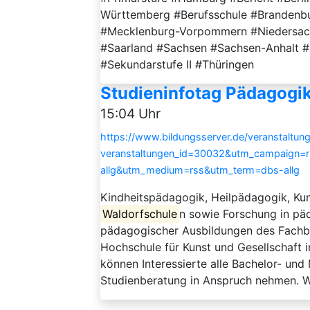
Württemberg #Berufsschule #Brandenb
#Mecklenburg-Vorpommern #Niedersach
#Saarland #Sachsen #Sachsen-Anhalt #S
#Sekundarstufe II #Thüringen
Studieninfotag Pädagogi
15:04 Uhr
https://www.bildungsserver.de/veranstaltung
veranstaltungen_id=30032&utm_campaign=
allg&utm_medium=rss&utm_term=dbs-allg
Kindheitspädagogik, Heilpädagogik, Ku
Waldorfschule
n sowie Forschung in pä
pädagogischer Ausbildungen des Fachbe
Hochschule für Kunst und Gesellschaft in
können Interessierte alle Bachelor- und
Studienberatung in Anspruch nehmen. W