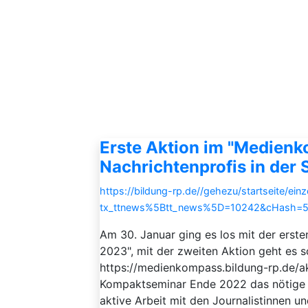
Erste Aktion im "Medien
Nachrichtenprofis in der 
https://bildung-rp.de//gehezu/startseite/ein
tx_ttnews%5Btt_news%5D=10242&cHash=
Am 30. Januar ging es los mit der ers
2023", mit der zweiten Aktion geht es s
https://medienkompass.bildung-rp.de/
Kompaktseminar Ende 2022 das nötige "
aktive Arbeit mit den Journalistinnen u