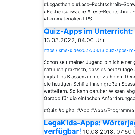
#Legasthenie #Lese–Rechtschreib–Schw
#Rechenschwäche #Lese-Rechtschreib
#Lernmaterialien LRS
Quiz-Apps im Unterricht
13.03.2022, 04:00 Uhr
https://kms-b.de/2022/03/13/quiz-apps-im
Schon seit meiner Jugend bin ich einer 
natürlich praktisch, dass es heutzutage
digital ins Klassenzimmer zu holen. Den
die heutigen SchülerInnen großen Spass
wetteifern. So kann darüber Wissen abge
Gerade für die einfachen Anforderungsbe
#Quiz #digital #App #Apps/Programme
LegaKids-Apps: Wörterja
verfügbar!
10.08.2018, 07:50 