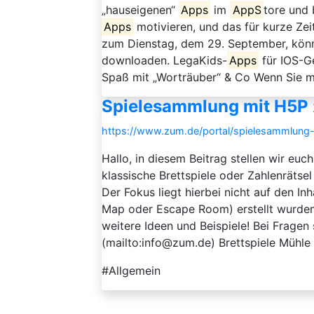
„hauseigenen“
Apps
im
AppS
tore und 
Apps
motivieren, und das für kurze Ze
zum Dienstag, dem 29. September, könn
downloaden. LegaKids-
Apps
für IOS-G
Spaß mit „Worträuber“ & Co Wenn Sie mit
Spielesammlung mit H5P
https://www.zum.de/portal/spielesammlung
Hallo, in diesem Beitrag stellen wir euc
klassische Brettspiele oder Zahlenrätse
Der Fokus liegt hierbei nicht auf den In
Map oder Escape Room) erstellt wurden
weitere Ideen und Beispiele! Bei Fragen
(mailto:info@zum.de) Brettspiele Mühle 
#Allgemein