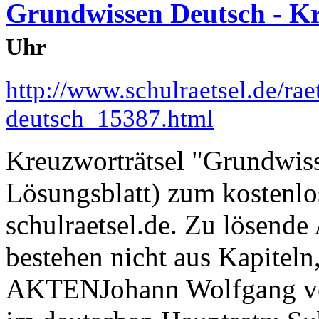
Grundwissen Deutsch - Kr
Uhr
http://www.schulraetsel.de/ra
deutsch_15387.html
Kreuzworträtsel "Grundwiss
Lösungsblatt) zum kostenl
schulraetsel.de. Zu lösend
bestehen nicht aus Kapiteln,
AKTENJohann Wolfgang v