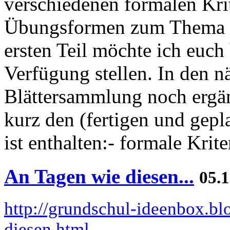
verschiedenen formalen Krit
Übungsformen zum Thema Br
ersten Teil möchte ich euch 
Verfügung stellen. In den 
Blättersammlung noch ergä
kurz den (fertigen und gepla
ist enthalten:- formale Kriter
An Tagen wie diesen...
05.1
http://grundschul-ideenbox.b
diesen.html