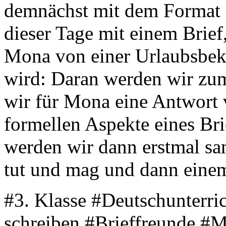
demnächst mit dem Format „
dieser Tage mit einem Brie
Mona von einer Urlaubsbe
wird: Daran werden wir zum 
wir für Mona eine Antwort 
formellen Aspekte eines Bri
werden wir dann erstmal sa
tut und mag und dann einem
#3. Klasse #Deutschunterri
schreiben #Brieffreunde #M