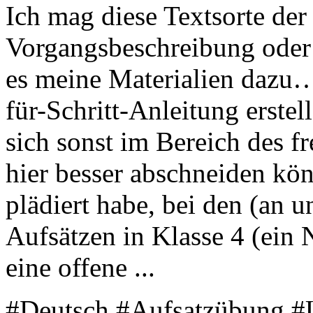
Ich mag diese Textsorte der
Vorgangsbeschreibung oder 
es meine Materialien dazu…)
für-Schritt-Anleitung erste
sich sonst im Bereich des f
hier besser abschneiden kö
plädiert habe, bei den (an 
Aufsätzen in Klasse 4 (ein
eine offene ...
#Deutsch #Aufsatzübung #U