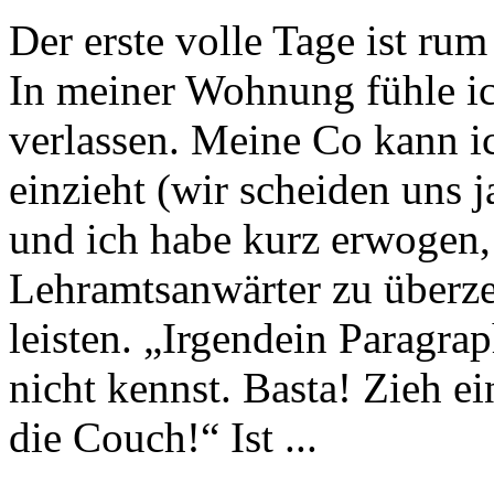
Der erste volle Tage ist ru
In meiner Wohnung fühle i
verlassen. Meine Co kann ic
einzieht (wir scheiden uns
und ich habe kurz erwogen,
Lehramtsanwärter zu überze
leisten. „Irgendein Paragra
nicht kennst. Basta! Zieh e
die Couch!“ Ist ...