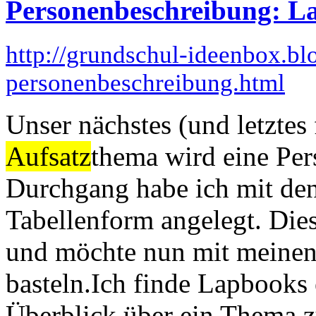
Personenbeschreibung: L
http://grundschul-ideenbox.b
personenbeschreibung.html
Unser nächstes (und letztes 
Aufsatz
thema wird eine Per
Durchgang habe ich mit den
Tabellenform angelegt. Die
und möchte nun mit meine
basteln.Ich finde Lapbooks 
Überblick über ein Thema zu