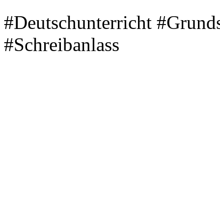
#Deutschunterricht #Grunds
#Schreibanlass