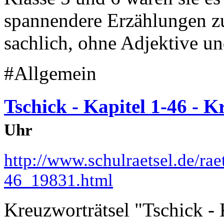
spannendere Erzählungen zu
sachlich, ohne Adjektive un
#Allgemein
Tschick - Kapitel 1-46 - K
Uhr
http://www.schulraetsel.de/rae
46_19831.html
Kreuzworträtsel "Tschick - 