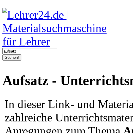
Suchen!
Aufsatz - Unterricht
In dieser Link- und Mater
zahlreiche Unterrichtsmater
Anregungen zum Thema
A