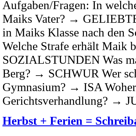
Aufgaben/Fragen: In welch
Maiks Vater? → GELIEBTE 
in Maiks Klasse nach den
Welche Strafe erhält Maik 
SOZIALSTUNDEN Was mache
Berg? → SCHWUR Wer schre
Gymnasium? → ISA Woher 
Gerichtsverhandlung? → 
Herbst + Ferien = Schreib