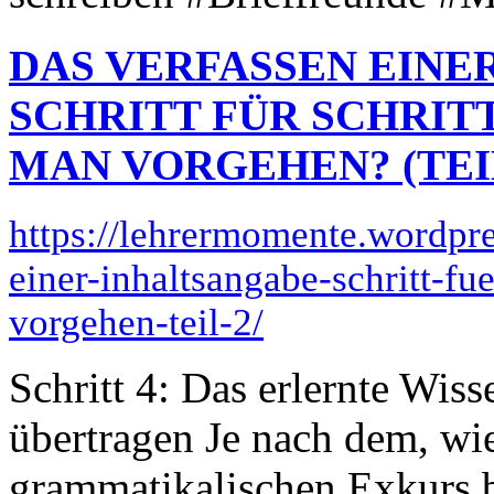
DAS VERFASSEN EINE
SCHRITT FÜR SCHRIT
MAN VORGEHEN? (TEIL
https://lehrermomente.wordpr
einer-inhaltsangabe-schritt-fu
vorgehen-teil-2/
Schritt 4: Das erlernte Wiss
übertragen Je nach dem, wi
grammatikalischen Exkurs b