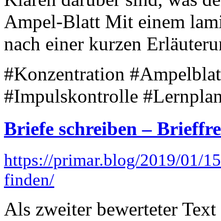
Ampel-Blatt Mit einem lam
nach einer kurzen Erläuterun
#Konzentration #Ampelblat
#Impulskontrolle #Lernplan
Briefe schreiben – Brieffr
https://primar.blog/2019/01/15
finden/
Als zweiter bewerteter Text