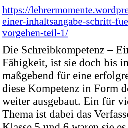
https://lehrermomente.wordpr
einer-inhaltsangabe-schritt-fu
vorgehen-teil-1/
Die Schreibkompetenz – Ein
Fähigkeit, ist sie doch bis 
maßgebend für eine erfolgr
diese Kompetenz in Form de
weiter ausgebaut. Ein für vi
Thema ist dabei das Verfass
Klasse 5 und 6 waren sie e