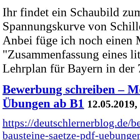
Ihr findet ein Schaubild z
Spannungskurve von Schille
Anbei füge ich noch einen 
"Zusammenfassung eines li
Lehrplan für Bayern in der 
Bewerbung schreiben – Mod
Übungen ab B1
12.05.2019,
https://deutschlernerblog.de/
bausteine-saetze-pdf-uebunge