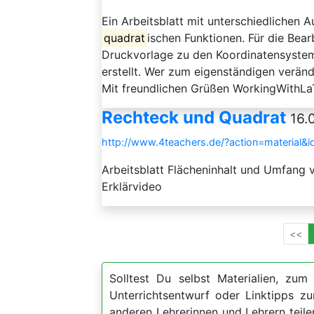
Ein Arbeitsblatt mit unterschiedlichen
quadrat
ischen Funktionen. Für die Bear
Druckvorlage zu den Koordinatensyste
erstellt. Wer zum eigenständigen verän
Mit freundlichen Grüßen WorkingWithL
Rechteck und Quadrat
16.
http://www.4teachers.de/?action=material&
Arbeitsblatt Flächeninhalt und Umfang
Erklärvideo
<<
Solltest Du selbst Materialien, zum 
Unterrichtsentwurf oder Linktipps 
anderen Lehrerinnen und Lehrern teil