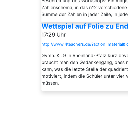
Beschreibung des Workshops: Ein magi
Zahlenschema, in das n^2 verschiedene 
Summe der Zahlen in jeder Zeile, in jede
Wettspiel auf Folie zu En
17:29 Uhr
http://www.4teachers.de/?action=material&
Gymn. Kl. 9 in Rheinland-Pfalz kurz bevo
braucht man den Gedankengang, dass ma
kann, was die letzte Stelle der quadrier
motiviert, indem die Schüler unter vier 
müssen.