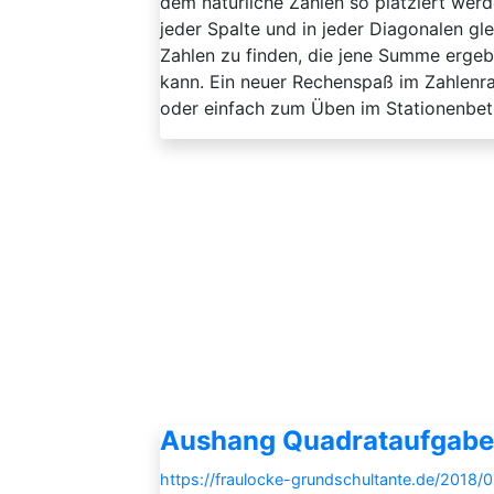
dem natürliche Zahlen so platziert werd
jeder Spalte und in jeder Diagonalen gle
Zahlen zu finden, die jene Summe erge
kann. Ein neuer Rechenspaß im Zahlenrau
oder einfach zum Üben im Stationenbetri
Aushang Quadrataufgab
https://fraulocke-grundschultante.de/2018