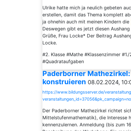
Ulrike hatte mich ja neulich gebeten au
erstellen, damit das Thema komplett abge
ja ohnehin auch mit meinen Kindern die
Deswegen gibt es jetzt diesen Aushan
Grüße, Frau Locke* Der Beitrag Ausha
Locke.
#2. Klasse #Mathe #Klassenzimmer #1./
#Quadrataufgaben
Paderborner Mathezirkel
konstruieren
08.02.2024, 10:
https://www.bildungsserver.de/veranstaltung
veranstaltungen_id=37056&pk_campaign=n
Der Paderborner Mathezirkel richtet sic
Mittelstufenmathematik), die Interesse
kennenzulernen. Anmeldung (bis zum 16