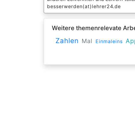
besserwerden(at)lehrer24.de
Weitere themenrelevate Arbei
Zahlen
Ap
Mal
Einmaleins