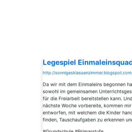
Legespiel Einmaleinsquad
http://sonnigesklassenzimmer.blogspot.com/
Da wir mit dem Einmaleins begonnen hab
sowohl im gemeinsamen Unterrichtsgesp
für die Freiarbeit bereitstellen kann. U
nächste Woche vorbereite, kommen mir o
entworfen, mit welchem die Kinder han
finden, Tauschaufgaben zu erkennen und 
#Grundschule #Primarstufe