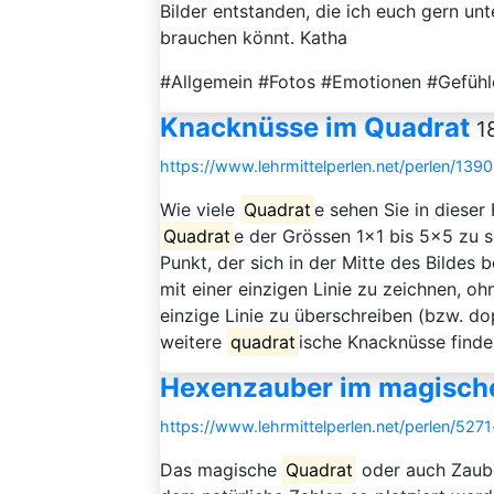
Bilder entstanden, die ich euch gern unt
brauchen könnt. Katha
#Allgemein #Fotos #Emotionen #Gefüh
Knacknüsse im Quadrat
1
https://www.lehrmittelperlen.net/perlen/13
Wie viele
Quadrat
e sehen Sie in dieser
Quadrat
e der Grössen 1x1 bis 5x5 zu s
Punkt, der sich in der Mitte des Bildes 
mit einer einzigen Linie zu zeichnen, o
einzige Linie zu überschreiben (bzw. d
weitere
quadrat
ische Knacknüsse finden
Hexenzauber im magisch
https://www.lehrmittelperlen.net/perlen/5
Das magische
Quadrat
oder auch Zaub