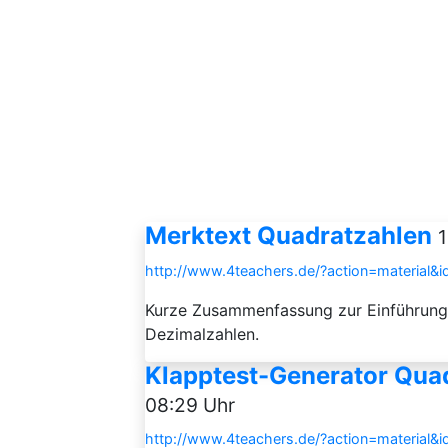
Merktext Quadratzahlen
1
http://www.4teachers.de/?action=material&
Kurze Zusammenfassung zur Einführun
Dezimalzahlen.
Klapptest-Generator Qua
08:29 Uhr
http://www.4teachers.de/?action=material&