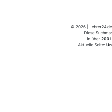
© 2026 | Lehrer24.de
Diese Suchmas
in über
200 
Aktuelle Seite:
Un