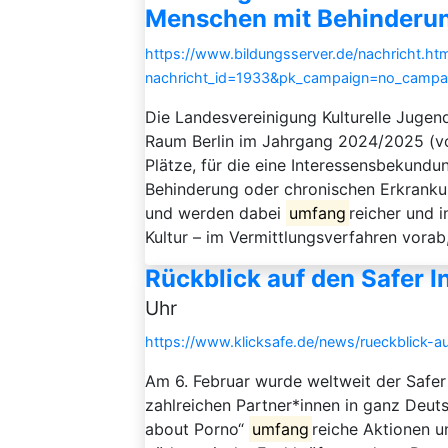
Menschen mit Behinderu
https://www.bildungsserver.de/nachricht.htm
nachricht_id=1933&pk_campaign=no_campa
Die Landesvereinigung Kulturelle Jugendb
Raum Berlin im Jahrgang 2024/2025 (vo
Plätze, für die eine Interessensbekundun
Behinderung oder chronischen Erkrankun
und werden dabei
umfang
reicher und i
Kultur – im Vermittlungsverfahren vorab, i
Rückblick auf den Safer 
Uhr
https://www.klicksafe.de/news/rueckblick-a
Am 6. Februar wurde weltweit der Safer
zahlreichen Partner*innen in ganz Deuts
about Porno“
umfang
reiche Aktionen u