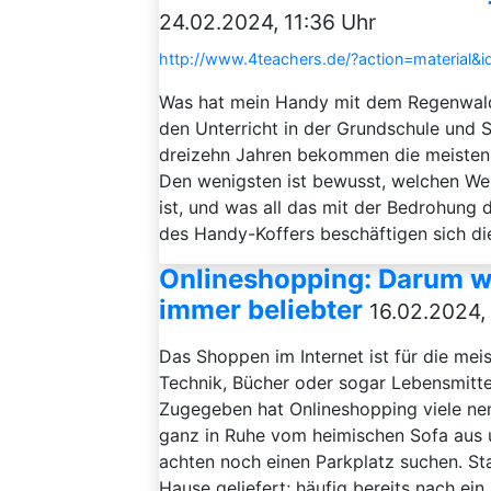
24.02.2024, 11:36 Uhr
http://www.4teachers.de/?action=material&
Was hat mein Handy mit dem Regenwald 
den Unterricht in der Grundschule und 
dreizehn Jahren bekommen die meisten 
Den wenigsten ist bewusst, welchen Wer
ist, und was all das mit der Bedrohung
des Handy-Koffers beschäftigen sich die
Onlineshopping: Darum wi
immer beliebter
16.02.2024,
Das Shoppen im Internet ist für die mei
Technik, Bücher oder sogar Lebensmittel
Zugegeben hat Onlineshopping viele nen
ganz in Ruhe vom heimischen Sofa aus 
achten noch einen Parkplatz suchen. S
Hause geliefert; häufig bereits nach ein 