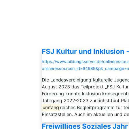
FSJ Kultur und Inklusion -
https://www.bildungsserver.de/onlineressou
onlineressourcen_id=64989&pk_campaign=
Die Landesvereinigung Kulturelle Jugend
August 2023 das Teilprojekt „FSJ Kultur u
Förderung konnte Inklusion konsequent
Jahrgang 2022-2023 zunächst fünf Plätz
umfang
reiches Begleitprogramm für te
Einsatzstellen. Auch im aktuellen und den
Freiwilliges Soziales Jahr 