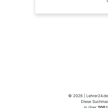
© 2026 | Lehrer24.de
Diese Suchmas
in über
200 