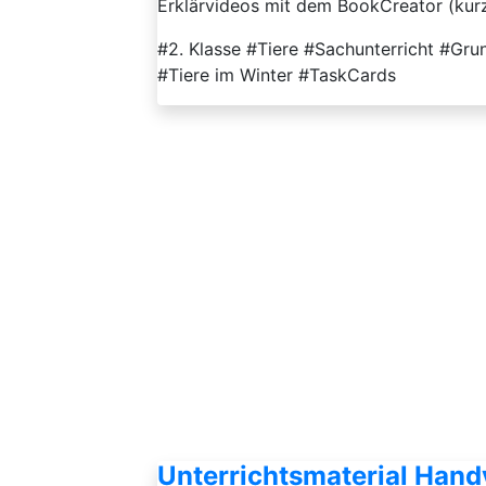
Erklärvideos mit dem BookCreator (kurz 
#2. Klasse #Tiere #Sachunterricht #Gr
#Tiere im Winter #TaskCards
Unterrichtsmaterial Han