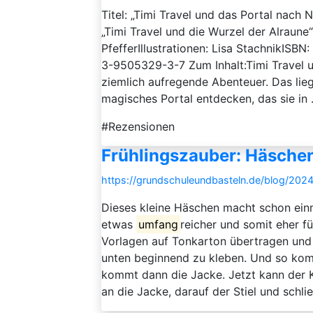
Titel: „Timi Travel und das Portal nach N
„Timi Travel und die Wurzel der Alraune“ 
PfefferIllustrationen: Lisa StachnikIS
3-9505329-3-7 Zum Inhalt:Timi Travel u
ziemlich aufregende Abenteuer. Das lieg
magisches Portal entdecken, das sie in .
#Rezensionen
Frühlingszauber: Häschen
https://grundschuleundbasteln.de/blog/2024
Dieses kleine Häschen macht schon einma
etwas
umfang
reicher und somit eher f
Vorlagen auf Tonkarton übertragen und 
unten beginnend zu kleben. Und so komm
kommt dann die Jacke. Jetzt kann der 
an die Jacke, darauf der Stiel und schlie