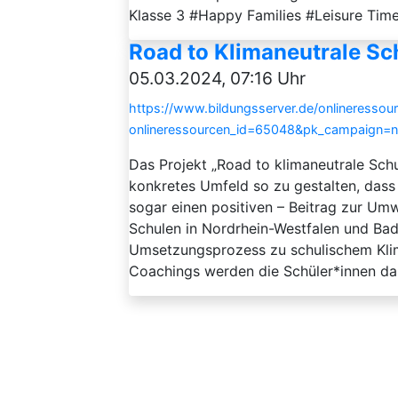
Klasse 3 #Happy Families #Leisure Time
Road to Klimaneutrale Sc
05.03.2024, 07:16 Uhr
https://www.bildungsserver.de/onlineressou
onlineressourcen_id=65048&pk_campaign=
Das Projekt „Road to klimaneutrale Schu
konkretes Umfeld so zu gestalten, dass
sogar einen positiven – Beitrag zur Umw
Schulen in Nordrhein-Westfalen und Ba
Umsetzungsprozess zu schulischem Kli
Coachings werden die Schüler*innen dazu