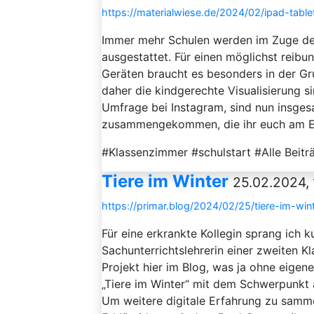
https://materialwiese.de/2024/02/ipad-table
Immer mehr Schulen werden im Zuge des
ausgestattet. Für einen möglichst reib
Geräten braucht es besonders in der Gr
daher die kindgerechte Visualisierung s
Umfrage bei Instagram, sind nun insges
zusammengekommen, die ihr euch am End
#Klassenzimmer #schulstart #Alle Bei
Tiere im Winter
25.02.2024, 
https://primar.blog/2024/02/25/tiere-im-wint
Für eine erkrankte Kollegin sprang ich k
Sachunterrichtslehrerin einer zweiten K
Projekt hier im Blog, was ja ohne eige
„Tiere im Winter“ mit dem Schwerpunkt 
Um weitere digitale Erfahrung zu samme