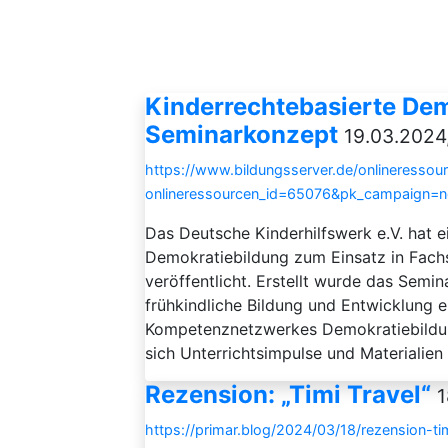
Kinderrechtebasierte Dem
Seminarkonzept
19.03.2024
https://www.bildungsserver.de/onlineressou
onlineressourcen_id=65076&pk_campaign=
Das Deutsche Kinderhilfswerk e.V. hat 
Demokratiebildung zum Einsatz in Fach
veröffentlicht. Erstellt wurde das Semi
frühkindliche Bildung und Entwicklung e
Kompetenznetzwerkes Demokratiebildun
sich Unterrichtsimpulse und Materialien 
Rezension: „Timi Travel“
1
https://primar.blog/2024/03/18/rezension-tim