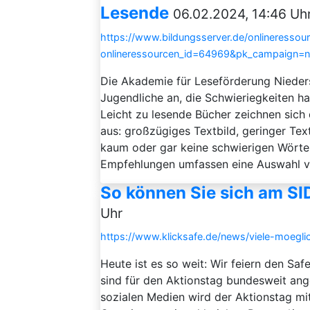
Lesende
06.02.2024, 14:46 Uh
https://www.bildungsserver.de/onlineressou
onlineressourcen_id=64969&pk_campaign=
Die Akademie für Leseförderung Nieder
Jugendliche an, die Schwieriegkeiten h
Leicht zu lesende Bücher zeichnen sich
aus: großzügiges Textbild, geringer Tex
kaum oder gar keine schwierigen Wörter
Empfehlungen umfassen eine Auswahl vo
So können Sie sich am SI
Uhr
https://www.klicksafe.de/news/viele-moegli
Heute ist es so weit: Wir feiern den Saf
sind für den Aktionstag bundesweit ange
sozialen Medien wird der Aktionstag m