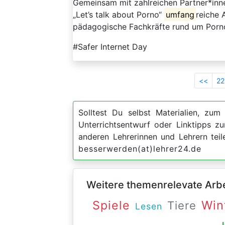
Gemeinsam mit zahlreichen Partner*inn
„Let’s talk about Porno“
umfang
reiche 
pädagogische Fachkräfte rund um Pornog
#Safer Internet Day
<<
22
Solltest Du selbst Materialien, zum 
Unterrichtsentwurf oder Linktipps 
anderen Lehrerinnen und Lehrern teil
besserwerden(at)lehrer24.de
Weitere themenrelevate Arbei
Win
Spiele
Tiere
Lesen