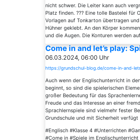
nicht schwer. Die Leiter kann auch ver
Platz finden. ??? Eine tolle Bastelei fü
Vorlagen auf Tonkarton übertragen und
Hühner geklebt. An den Körper kommen 
und die Augen. Die Konturen werden aufg
Come in and let’s play: S
06.03.2024, 06:00 Uhr
https://grundschul-blog.de/come-in-and-let
Auch wenn der Englischunterricht in de
beginnt, so sind die spielerischen Ele
großer Bedeutung für das Sprachenlerne
Freude und das Interesse an einer frem
Sprachlernspiele sind vielmehr fester Be
Grundschule und mit Sicherheit verfügt ih
#Englisch #Klasse 4 #Unterrichten #G
#Come in #Spiele im Englischunterrich