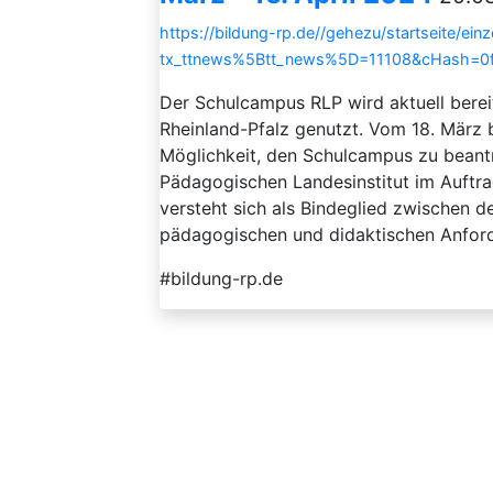
https://bildung-rp.de//gehezu/startseite/ein
tx_ttnews%5Btt_news%5D=11108&cHash=0
Der Schulcampus RLP wird aktuell berei
Rheinland-Pfalz genutzt. Vom 18. März 
Möglichkeit, den Schulcampus zu bean
Pädagogischen Landesinstitut im Auftra
versteht sich als Bindeglied zwischen 
pädagogischen und didaktischen Anforder
#bildung-rp.de