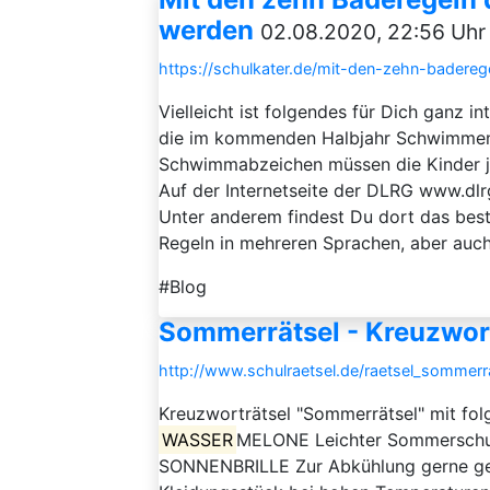
werden
02.08.2020, 22:56 Uhr
https://schulkater.de/mit-den-zehn-badere
Vielleicht ist folgendes für Dich ganz i
die im kommenden Halbjahr Schwimmen u
Schwimmabzeichen müssen die Kinder j
Auf der Internetseite der DLRG www.dlrg.
Unter anderem findest Du dort das bes
Regeln in mehreren Sprachen, aber auch
#Blog
Sommerrätsel - Kreuzwor
http://www.schulraetsel.de/raetsel_sommerr
Kreuzworträtsel "Sommerrätsel" mit fo
WASSER
MELONE Leichter Sommersch
SONNENBRILLE Zur Abkühlung gerne 