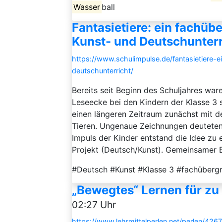
Wasser
ball
Fantasietiere: ein fachüb
Kunst- und Deutschunterr
https://www.schulimpulse.de/fantasietiere-
deutschunterricht/
Bereits seit Beginn des Schuljahres war
Leseecke bei den Kindern der Klasse 3 s
einen längeren Zeitraum zunächst mit
Tieren. Ungenaue Zeichnungen deuteten 
Impuls der Kinder entstand die Idee zu
Projekt (Deutsch/Kunst). Gemeinsamer Ei
#Deutsch #Kunst #Klasse 3 #fachübergr
„Bewegtes“ Lernen für zu
02:27 Uhr
https://www.lehrmittelperlen.net/perlen/42