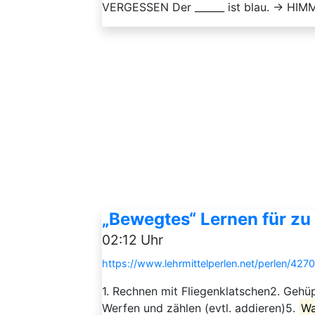
VERGESSEN Der ______ ist blau. → HIMM
„Bewegtes“ Lernen für zu
02:12 Uhr
https://www.lehrmittelperlen.net/perlen/42
1. Rechnen mit Fliegenklatschen2. Gehü
Werfen und zählen (evtl. addieren)5.
Wa