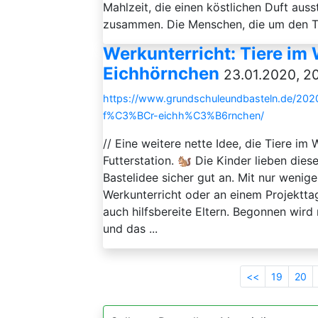
Mahlzeit, die einen köstlichen Duft aus
zusammen. Die Menschen, die um den Ti
Werkunterricht: Tiere im W
Eichhörnchen
23.01.2020, 2
https://www.grundschuleundbasteln.de/2020/
f%C3%BCr-eichh%C3%B6rnchen/
// Eine weitere nette Idee, die Tiere im
Futterstation. 🐿 Die Kinder lieben die
Bastelidee sicher gut an. Mit nur wenig
Werkunterricht oder an einem Projekttag
auch hilfsbereite Eltern. Begonnen wird 
und das ...
<<
19
20