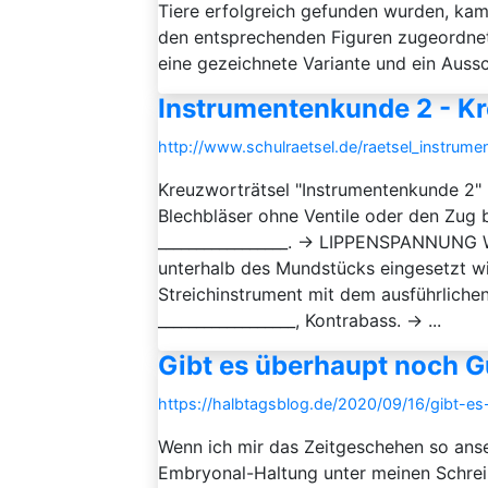
Tiere erfolgreich gefunden wurden, kam
den entsprechenden Figuren zugeordnet 
eine gezeichnete Variante und ein Aussch
Instrumentenkunde 2 - Kr
http://www.schulraetsel.de/raetsel_instru
Kreuzworträtsel "Instrumentenkunde 2"
Blechbläser ohne Ventile oder den Zug 
_________________. → LIPPENSPANNUNG Wi
unterhalb des Mundstücks eingesetzt w
Streichinstrument mit dem ausführlichen
__________________, Kontrabass. → ...
Gibt es überhaupt noch G
https://halbtagsblog.de/2020/09/16/gibt-e
Wenn ich mir das Zeitgeschehen so anse
Embryonal-Haltung unter meinen Schreib