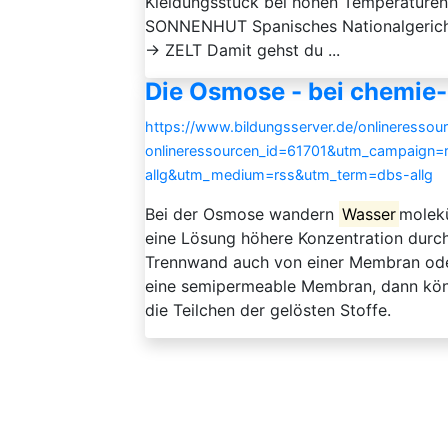
Kleidungsstück bei hohen Temperatur
SONNENHUT Spanisches Nationalgerich
→ ZELT Damit gehst du ...
Die Osmose - bei chemie
https://www.bildungsserver.de/onlineressou
onlineressourcen_id=61701&utm_campaign=
allg&utm_medium=rss&utm_term=dbs-allg
Bei der Osmose wandern
Wasser
molekü
eine Lösung höhere Konzentration durch
Trennwand auch von einer Membran ode
eine semipermeable Membran, dann kön
die Teilchen der gelösten Stoffe.