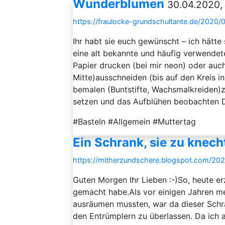
Wunderblumen
30.04.2020, 
https://fraulocke-grundschultante.de/2020
Ihr habt sie euch gewünscht – ich hätte s
eine alt bekannte und häufig verwendete
Papier drucken (bei mir neon) oder auch
Mitte)ausschneiden (bis auf den Kreis i
bemalen (Buntstifte, Wachsmalkreiden)z
setzen und das Aufblühen beobachten D
#Basteln #Allgemein #Muttertag
Ein Schrank, sie zu knecht
https://mitherzundschere.blogspot.com/202
Guten Morgen Ihr Lieben :-)So, heute e
gemacht habe.Als vor einigen Jahren mei
ausräumen mussten, war da dieser Schr
den Entrümplern zu überlassen. Da ich a