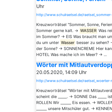
Uhr
http://www.schulraetsel.de/raetsel_sommer-
Kreuzworträtsel "Sommer, Sonne, Ferien
Sommer gerne kalt. →
WASSER
Was re
im Sommer? → EIS Was braucht man u
du um unter
Wasser
besser zu sehen? 
der Sonne? → SONNENCREME Hier kannst
HOTEL Was mache ich im Meer? → ...
Wörter mit Mitlautverdop
20.05.2020, 14:09 Uhr
http://www.schulraetsel.de/raetsel_woerter
Kreuzworträtsel "Wörter mit Mitlautve
scheint die _____. → SONNE Das _____ is
ROLLEN Wir ______ Eis essen. → WOLLEN 
______ unsere Mitschüler gut. → KENNEN