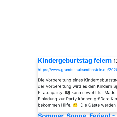
Kindergeburtstag feiern
1
https://www.grundschuleundbasteln.de/2020
Die Vorbereitung eines Kindergeburtsta
der Vorbereitung wird es den Kindern S
Piratenparty 🏴‍☠️ kann sowohl für Mädc
Einladung zur Party können größere Ki
bekommen Hilfe. 😉 Die Gäste werden s
Sommer, Sonne, Ferien! -