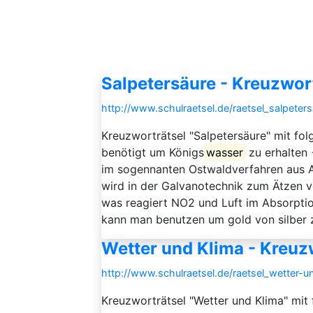
Salpetersäure - Kreuzwor
http://www.schulraetsel.de/raetsel_salpete
Kreuzworträtsel "Salpetersäure" mit f
benötigt um Königs
wasser
zu erhalte
im sogennanten Ostwaldverfahren aus
wird in der Galvanotechnik zum Ätze
was reagiert NO2 und Luft im Absorpti
kann man benutzen um gold von silber zu
Wetter und Klima - Kreuz
http://www.schulraetsel.de/raetsel_wetter-
Kreuzworträtsel "Wetter und Klima" mit