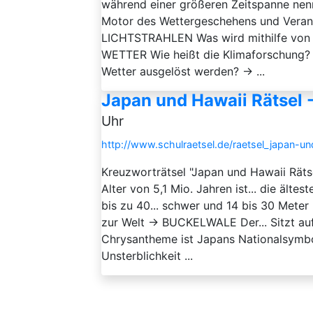
während einer größeren Zeitspanne nen
Motor des Wettergeschehens und Verant
LICHTSTRAHLEN Was wird mithilfe von 
WETTER Wie heißt die Klimaforschung
Wetter ausgelöst werden? → ...
Japan und Hawaii Rätsel 
Uhr
http://www.schulraetsel.de/raetsel_japan-u
Kreuzworträtsel "Japan und Hawaii Räts
Alter von 5,1 Mio. Jahren ist... die äl
bis zu 40... schwer und 14 bis 30 Mete
zur Welt → BUCKELWALE Der... Sitzt a
Chrysantheme ist Japans Nationalsymbol,
Unsterblichkeit ...