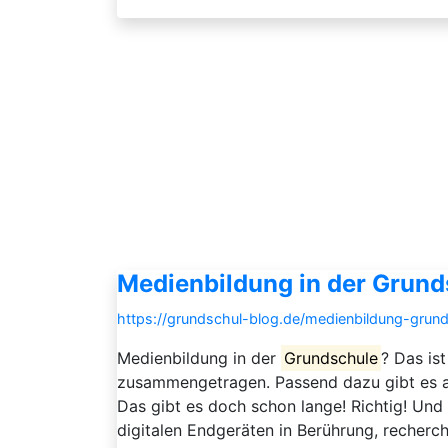
Medienbildung in der Grunds
https://grundschul-blog.de/medienbildung-grunds
Medienbildung in der
Grundschule
? Das is
zusammengetragen. Passend dazu gibt es au
Das gibt es doch schon lange! Richtig! Un
digitalen Endgeräten in Berührung, recherch