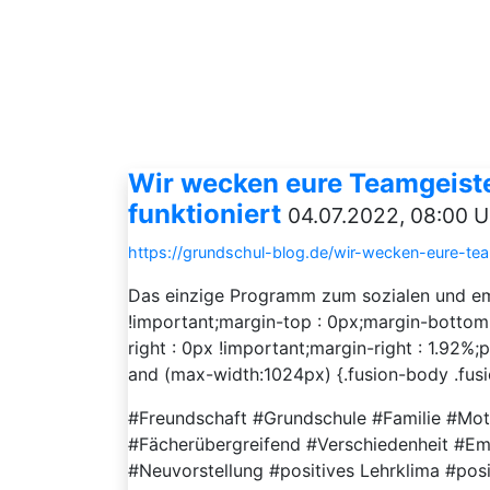
Wir wecken eure Teamgeiste
funktioniert
04.07.2022, 08:00 U
https://grundschul-blog.de/wir-wecken-eure-tea
Das einzige Programm zum sozialen und emo
!important;margin-top : 0px;margin-bottom 
right : 0px !important;margin-right : 1.92%
and (max-width:1024px) {.fusion-body .fusi
#Freundschaft #Grundschule #Familie #Mot
#Fächerübergreifend #Verschiedenheit #E
#Neuvorstellung #positives Lehrklima #pos