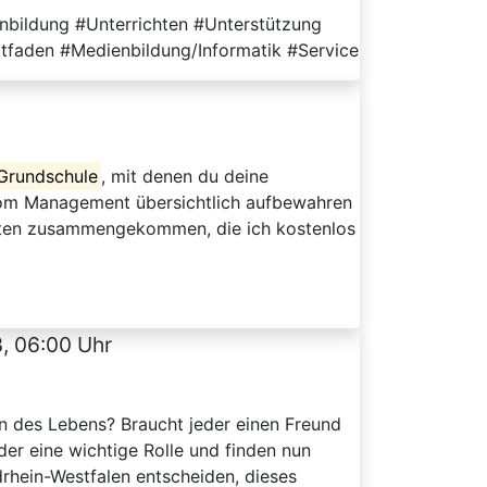
nbildung #Unterrichten #Unterstützung
itfaden #Medienbildung/Informatik #Service
Grundschule
, mit denen du deine
sroom Management übersichtlich aufbewahren
etten zusammengekommen, die ich kostenlos
, 06:00 Uhr
n des Lebens? Braucht jeder einen Freund
er eine wichtige Rolle und finden nun
drhein-Westfalen entscheiden, dieses