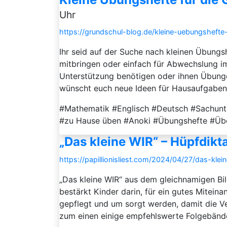
Uhr
https://grundschul-blog.de/kleine-uebungshefte
Ihr seid auf der Suche nach kleinen Übung
mitbringen oder einfach für Abwechslung i
Unterstützung benötigen oder ihnen Übungen
wünscht euch neue Ideen für Hausaufgaben 
#Mathematik #Englisch #Deutsch #Sachunte
#zu Hause üben #Anoki #Übungshefte #Übe
„Das kleine WIR“ – Hüpfdikt
https://papillionisliest.com/2024/04/27/das-kle
„Das kleine WIR“ aus dem gleichnamigen Bi
bestärkt Kinder darin, für ein gutes Mitei
gepflegt und um sorgt werden, damit die Ve
zum einen einige empfehlswerte Folgebände