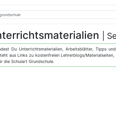
terrichtsmaterialien
| S
dest Du Unterrichtsmaterialien, Arbeitsblätter, Tipps u
eht aus Links zu kostenfreien Lehrerblogs/Materialseiten, 
ür die Schulart Grundschule.