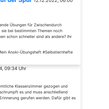
12.12.2022, 06:00
erende Übungen für Zwischendurch
nn sie bei bestimmten Themen noch
n schon schneller sind als andere? Ihr
ein Anoki-Übungsheft #Selbstlernhefte
4, 09:34 Uhr
 sämtliche Klassenzimmer gezogen und
en schrumpft es und muss anschließend
Erinnerung gerufen werden. Dafür gibt es