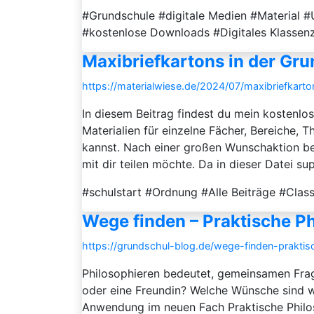
#Grundschule #digitale Medien #Material 
#kostenlose Downloads #Digitales Klassenz
Maxibriefkartons in der Gr
https://materialwiese.de/2024/07/maxibriefkarto
In diesem Beitrag findest du mein kostenlos
Materialien für einzelne Fächer, Bereiche,
kannst. Nach einer großen Wunschaktion be
mit dir teilen möchte. Da in dieser Datei supe
#schulstart #Ordnung #Alle Beiträge #Cl
Wege finden – Praktische Ph
https://grundschul-blog.de/wege-finden-praktis
Philosophieren bedeutet, gemeinsamen Frag
oder eine Freundin? Welche Wünsche sind wi
Anwendung im neuen Fach Praktische Philo