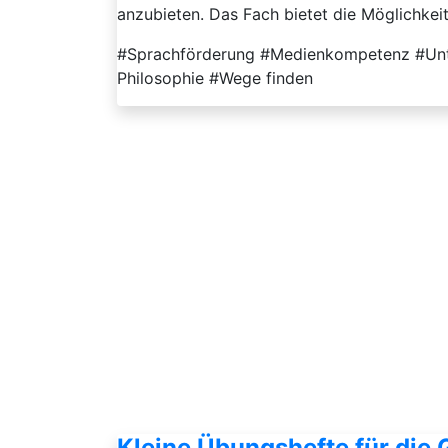
anzubieten. Das Fach bietet die Möglichkeit,
#Sprachförderung #Medienkompetenz #Unter
Philosophie #Wege finden
Kleine Übungshefte für die