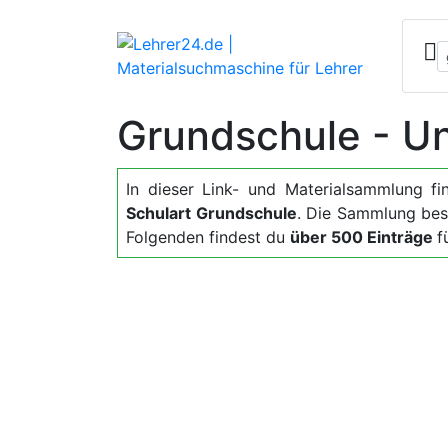
Grundschule - Un
In dieser Link- und Materialsammlung fin
Schulart Grundschule
. Die Sammlung best
Folgenden findest du
über 500 Einträge
f