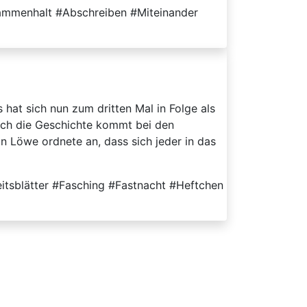
usammenhalt #Abschreiben #Miteinander
hat sich nun zum dritten Mal in Folge als
auch die Geschichte kommt bei den
on Löwe ordnete an, dass sich jeder in das
eitsblätter #Fasching #Fastnacht #Heftchen