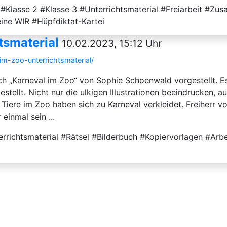
t #Klasse 2 #Klasse 3 #Unterrichtsmaterial #Freiarbeit #Z
ine WIR #Hüpfdiktat-Kartei
tsmaterial
10.02.2023, 15:12 Uhr
-im-zoo-unterrichtsmaterial/
h „Karneval im Zoo“ von Sophie Schoenwald vorgestellt. Es 
stellt. Nicht nur die ulkigen Illustrationen beeindrucken, 
Tiere im Zoo haben sich zu Karneval verkleidet. Freiherr v
einmal sein ...
errichtsmaterial #Rätsel #Bilderbuch #Kopiervorlagen #Arb