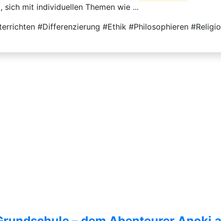
 sich mit individuellen Themen wie ...
richten #Differenzierung #Ethik #Philosophieren #Religio
 Grundschule – dem Abenteurer Anoki a