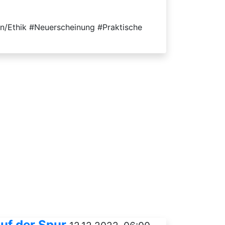
n/Ethik #Neuerscheinung #Praktische
uf der Spur