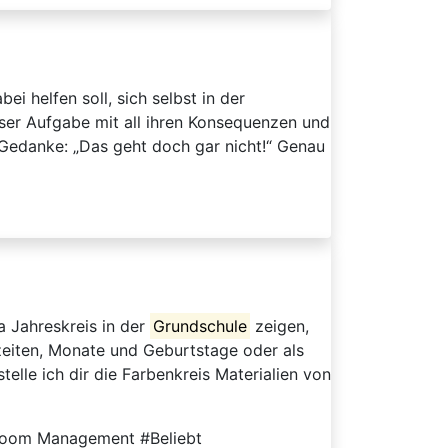
ei helfen soll, sich selbst in der
ser Aufgabe mit all ihren Konsequenzen und
r Gedanke: „Das geht doch gar nicht!“ Genau
 Jahreskreis in der
Grundschule
zeigen,
szeiten, Monate und Geburtstage oder als
telle ich dir die Farbenkreis Materialien von
sroom Management #Beliebt