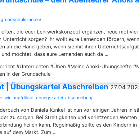
-grundschule-anoki/
sheften, die euer Lehrwerkskonzept ergänzen, neue motivi
m Unterricht sorgen? Ihr wollt eure Lernenden fördern, we
 an die Hand geben, wenn sie mit ihren Unterrichtsaufgabe
und möchtet, dass eure Lernenden auch da ...
rricht #Unterrichten #Üben #Meine Anoki-Übungshefte #M
n in der Grundschule
at | Übungskartei Abschreiben
27.04.202
ine-wir-hupfdiktat-ubungskartei-abschreiben/
lderbuch von Daniela Kunkel ist nun vor einigen Jahren in
nander zu sorgen. Bei Streitigkeiten und verletzenden Wort
rbindung heilen kann. Regelmäßig sollte es den Kindern in 
 auf dem Markt. Zum ...