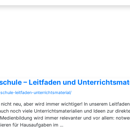
chule – Leitfaden und Unterrichtsmat
chule-leitfaden-unterrichtsmaterial/
t nicht neu, aber wird immer wichtiger! In unserem Leitfaden
ch noch viele Unterrichtsmaterialien und Ideen zur direkt
d Medienbildung wird immer relevanter und vor allem: notw
ieren für Hausaufgaben im ...