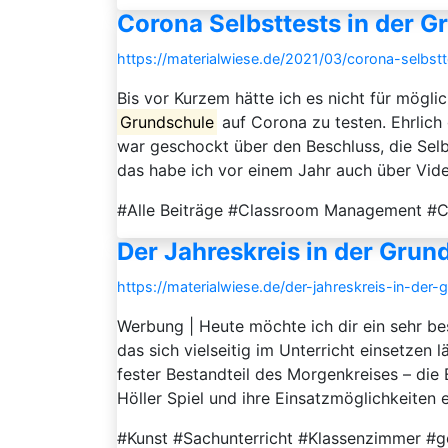
Corona Selbsttests in der 
https://materialwiese.de/2021/03/corona-selbst
Bis vor Kurzem hätte ich es nicht für möglich
Grundschule
auf Corona zu testen. Ehrlich
war geschockt über den Beschluss, die Selb
das habe ich vor einem Jahr auch über Video
#Alle Beiträge #Classroom Management #
Der Jahreskreis in der Grun
https://materialwiese.de/der-jahreskreis-in-der-
Werbung | Heute möchte ich dir ein sehr b
das sich vielseitig im Unterricht einsetzen
fester Bestandteil des Morgenkreises – die E
Höller Spiel und ihre Einsatzmöglichkeiten e
#Kunst #Sachunterricht #Klassenzimmer #g