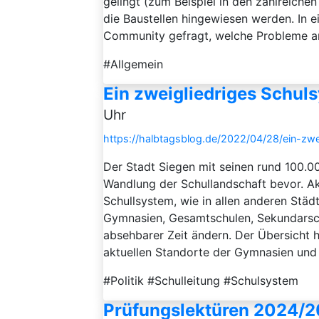
gelingt (zum Beispiel in den zahlreiche
die Baustellen hingewiesen werden. In 
Community gefragt, welche Probleme an 
#Allgemein
Ein zweigliedriges Schul
Uhr
https://halbtagsblog.de/2022/04/28/ein-zwe
Der Stadt Siegen mit seinen rund 100.0
Wandlung der Schullandschaft bevor. Akt
Schullsystem, wie in allen anderen Städ
Gymnasien, Gesamtschulen, Sekundarschu
absehbarer Zeit ändern. Der Übersicht ha
aktuellen Standorte der Gymnasien und 
#Politik #Schulleitung #Schulsystem
Prüfungslektüren 2024/