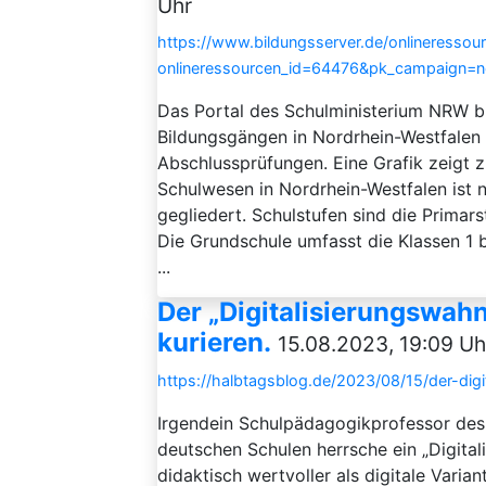
Uhr
https://www.bildungsserver.de/onlineressou
onlineressourcen_id=64476&pk_campaign=
Das Portal des Schulministerium NRW bi
Bildungsgängen in Nordrhein-Westfalen
Abschlussprüfungen. Eine Grafik zeigt
Schulwesen in Nordrhein-Westfalen ist 
gegliedert. Schulstufen sind die Primars
Die Grundschule umfasst die Klassen 1 b
...
Der „Digitalisierungswahn
kurieren.
15.08.2023, 19:09 Uh
https://halbtagsblog.de/2023/08/15/der-dig
Irgendein Schulpädagogikprofessor des
deutschen Schulen herrsche ein „Digita
didaktisch wertvoller als digitale Varia