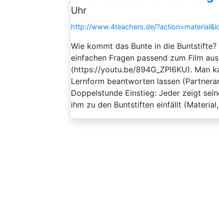
Uhr
http://www.4teachers.de/?action=material&
Wie kommt das Bunte in die Buntstifte? 
einfachen Fragen passend zum Film au
(https://youtu.be/894G_ZPl6KU). Man ka
Lernform beantworten lassen (Partnera
Doppelstunde Einstieg: Jeder zeigt sein
ihm zu den Buntstiften einfällt (Material