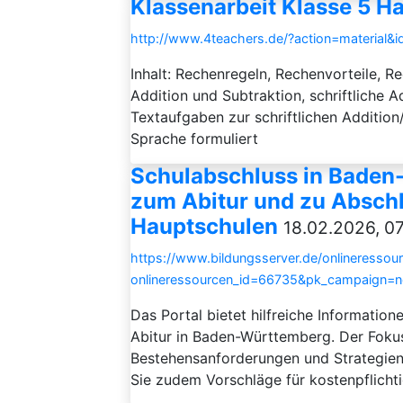
Klassenarbeit Klasse 5 H
http://www.4teachers.de/?action=material&i
Inhalt: Rechenregeln, Rechenvorteile, 
Addition und Subtraktion, schriftliche A
Textaufgaben zur schriftlichen Additio
Sprache formuliert
Schulabschluss in Baden
zum Abitur und zu Abschl
Hauptschulen
18.02.2026, 07
https://www.bildungsserver.de/onlineressou
onlineressourcen_id=66735&pk_campaign=
Das Portal bietet hilfreiche Informati
Abitur in Baden-Württemberg. Der Fokus 
Bestehensanforderungen und Strategien 
Sie zudem Vorschläge für kostenpflichti