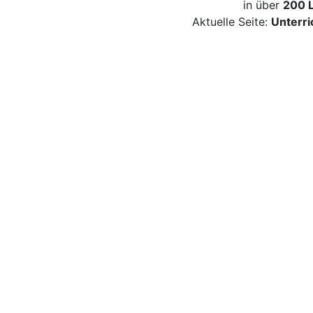
in über
200 
Aktuelle Seite:
Unterri