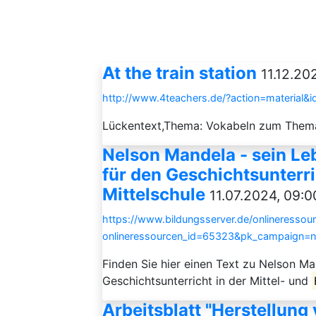
At the train station
11.12.20
http://www.4teachers.de/?action=material&
Lückentext,Thema: Vokabeln zum Thema
Nelson Mandela - sein Le
für den Geschichtsunterri
Mittelschule
11.07.2024, 09:0
https://www.bildungsserver.de/onlineressou
onlineressourcen_id=65323&pk_campaign=
Finden Sie hier einen Text zu Nelson M
Geschichtsunterricht in der Mittel- und
Arbeitsblatt "Herstellung 