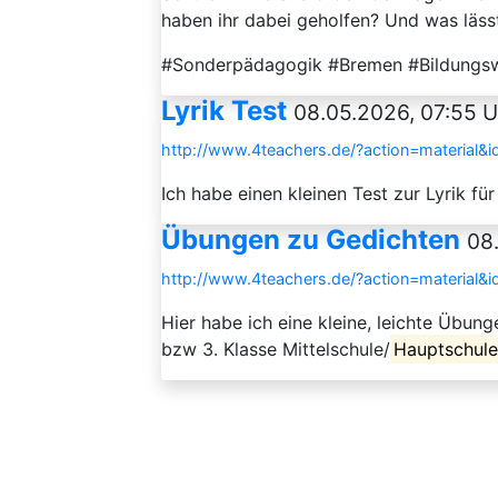
haben ihr dabei geholfen? Und was lässt 
#Sonderpädagogik #Bremen #Bildungs
Lyrik Test
08.05.2026, 07:55 U
http://www.4teachers.de/?action=material&
Ich habe einen kleinen Test zur Lyrik für
Übungen zu Gedichten
08
http://www.4teachers.de/?action=material&
Hier habe ich eine kleine, leichte Übu
bzw 3. Klasse Mittelschule/
Hauptschul