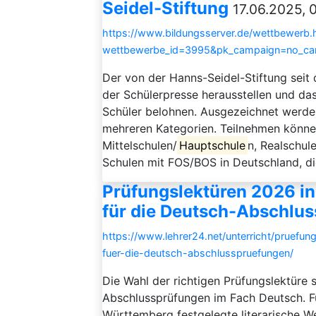
Seidel-Stiftung
17.06.2025, 
https://www.bildungsserver.de/wettbewerb.
wettbewerbe_id=3995&pk_campaign=no_ca
Der von der Hanns-Seidel-Stiftung seit 
der Schülerpresse herausstellen und da
Schüler belohnen. Ausgezeichnet werde
mehreren Kategorien. Teilnehmen können
Mittelschulen/
Hauptschule
n, Realschul
Schulen mit FOS/BOS in Deutschland, di
Prüfungslektüren 2026 i
für die Deutsch-Abschlu
https://www.lehrer24.net/unterricht/pruefu
fuer-die-deutsch-abschlusspruefungen/
Die Wahl der richtigen Prüfungslektüre s
Abschlussprüfungen im Fach Deutsch. F
Württemberg festgelegte literarische We