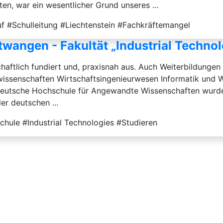
ten, war ein wesentlicher Grund unseres ...
uf #Schulleitung #Liechtenstein #Fachkräftemangel
twangen - Fakultät „Industrial Technol
ftlich fundiert und, praxisnah aus. Auch Weiterbildungen bi
wissenschaften Wirtschaftsingenieurwesen Informatik und Wi
 deutsche Hochschule für Angewandte Wissenschaften wurde
er deutschen ...
hule #Industrial Technologies #Studieren