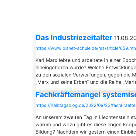
Das Industriezeitalter
11.08.2
https://www.planet-schule.de/rss/article/659.ht
Karl Marx lebte und arbeitete in einer Epoc
hineingeboren wurde? Welche Entwicklunge
zu den sozialen Verwerfungen, gegen die 
„Marx und seine Erben“ und die Reihe „Marie
Fachkräftemangel systemi
https://halbtagsblog.de/2022/09/23/fachkraef
An unserem zweiten Tag in Liechtenstein s
warum und wozu gibt es diese engen Koope
Bildung? Nachdem wir gestern einen Einblic