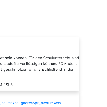
t sein können. Für den Schulunterricht sind
unststoffe verflüssigen können. FDM steht
st geschmolzen wird, anschließend in der
LM #SLS
k_source=neuigkeiten&pk_medium=rss