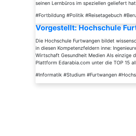
seinen Lernbüros im speziellen geliefert hat
#Fortbildung #Politik #Reisetagebuch #Ber
Vorgestellt: Hochschule Fur
Die Hochschule Furtwangen bildet wissenscha
in diesen Kompetenzfeldern inne: Ingenieur
Wirtschaft Gesundheit Medien Als einzige
Plattform Edarabia.com unter die TOP 15 all
#Informatik #Studium #Furtwangen #Hochsc