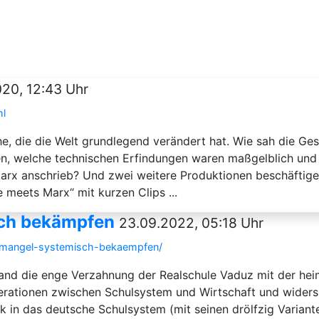
020, 12:43 Uhr
ml
he, die die Welt grundlegend verändert hat. Wie sah die Ges
n, welche technischen Erfindungen waren maßgelblich und
Marx anschrieb? Und zwei weitere Produktionen beschäftig
 meets Marx“ mit kurzen Clips ...
sch bekämpfen
23.09.2022, 05:18 Uhr
temangel-systemisch-bekaempfen/
tand die enge Verzahnung der Realschule Vaduz mit der he
rationen zwischen Schulsystem und Wirtschaft und widersp
k in das deutsche Schulsystem (mit seinen drölfzig Variant