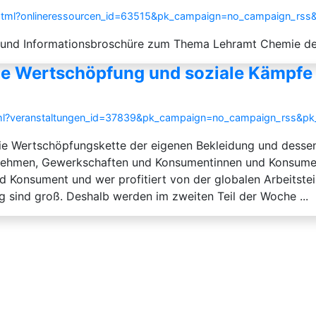
ce.html?onlineressourcen_id=63515&pk_campaign=no_campaign_rs
ons- und Informationsbroschüre zum Thema Lehramt Chemie 
le Wertschöpfung und soziale Kämpfe 
.html?veranstaltungen_id=37839&pk_campaign=no_campaign_rss&p
die Wertschöpfungskette der eigenen Bekleidung und dess
ernehmen, Gewerkschaften und Konsumentinnen und Konsum
d Konsument und wer profitiert von der globalen Arbeitste
 sind groß. Deshalb werden im zweiten Teil der Woche ...