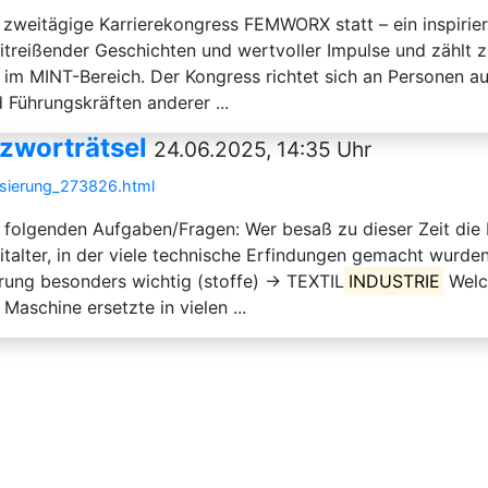
r zweitägige Karrierekongress FEMWORX statt – ein inspirie
mitreißender Geschichten und wertvoller Impulse und zählt
im MINT-Bereich. Der Kongress richtet sich an Personen au
 Führungskräften anderer ...
uzworträtsel
24.06.2025, 14:35 Uhr
lisierung_273826.html
mit folgenden Aufgaben/Fragen: Wer besaß zu dieser Zeit di
italter, in der viele technische Erfindungen gemacht wur
ierung besonders wichtig (stoffe) → TEXTIL
INDUSTRIE
Welch
chine ersetzte in vielen ...