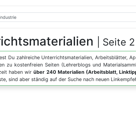
richtsmaterialien
| Seite 
dest Du zahlreiche Unterrichtsmaterialien, Arbeitsblätte
en zu kostenfreien Seiten (Lehrerblogs und Materialsamm
zeit haben wir
über 240 Materialien (Arbeitsblatt, Linkti
iste, sind aber ständig auf der Suche nach neuen Linkempfe