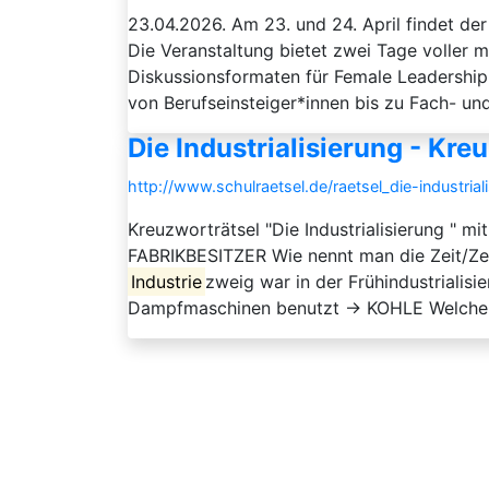
23.04.2026. Am 23. und 24. April findet de
Die Veranstaltung bietet zwei Tage voller 
Diskussionsformaten für Female Leadership 
von Berufseinsteiger*innen bis zu Fach- und
Die Industrialisierung - Kre
http://www.schulraetsel.de/raetsel_die-industria
Kreuzworträtsel "Die Industrialisierung " 
FABRIKBESITZER Wie nennt man die Zeit/Ze
Industrie
zweig war in der Frühindustrialis
Dampfmaschinen benutzt → KOHLE Welche Mas