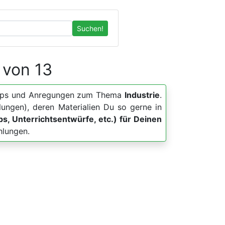
Suchen!
2 von 13
r, Apps und Anregungen zum Thema
Industrie
.
lungen), deren Materialien Du so gerne in
pps, Unterrichtsentwürfe, etc.) für Deinen
hlungen.