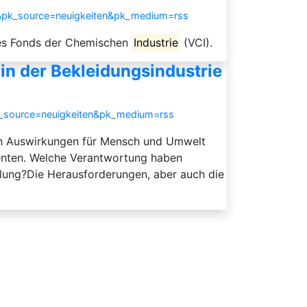
s&pk_source=neuigkeiten&pk_medium=rss
des Fonds der Chemischen
Industrie
(VCI).
in der Bekleidungsindustrie
k_source=neuigkeiten&pk_medium=rss
en Auswirkungen für Mensch und Umwelt
enten. Welche Verantwortung haben
ilung?Die Herausforderungen, aber auch die