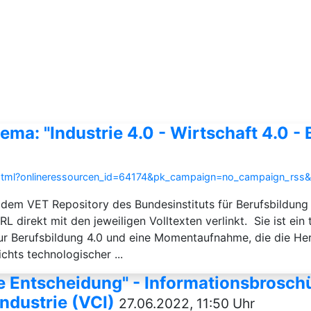
ma: "Industrie 4.0 - Wirtschaft 4.0 - 
e.html?onlineressourcen_id=64174&pk_campaign=no_campaign_rs
s dem VET Repository des Bundesinstituts für Berufsbildun
 direkt mit den jeweiligen Volltexten verlinkt. Sie ist ei
 zur Berufsbildung 4.0 und eine Momentaufnahme, die die He
hts technologischer ...
ine Entscheidung" - Informationsbros
ndustrie (VCI)
27.06.2022, 11:50 Uhr