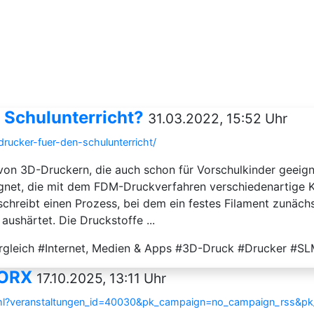
 Schulunterricht?
31.03.2022, 15:52 Uhr
drucker-fuer-den-schulunterricht/
von 3D-Druckern, die auch schon für Vorschulkinder geeigne
net, die mit dem FDM-Druckverfahren verschiedenartige K
chreibt einen Prozess, bei dem ein festes Filament zunäch
shärtet. Die Druckstoffe ...
rgleich #Internet, Medien & Apps #3D-Druck #Drucker #S
WORX
17.10.2025, 13:11 Uhr
.html?veranstaltungen_id=40030&pk_campaign=no_campaign_rss&p