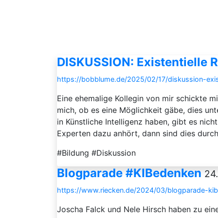
DISKUSSION: Existentielle R
https://bobblume.de/2025/02/17/diskussion-existe
Eine ehemalige Kollegin von mir schickte mir
mich, ob es eine Möglichkeit gäbe, dies unt
in Künstliche Intelligenz haben, gibt es ni
Experten dazu anhört, dann sind dies durcha
#Bildung #Diskussion
Blogparade #KIBedenken
24
https://www.riecken.de/2024/03/blogparade-ki
Joscha Falck und Nele Hirsch haben zu eine