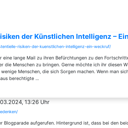
isiken der Künstlichen Intelligenz – E
ntielle-risiken-der-kuenstlichen-intelligenz-ein-weckruf/
 eine lange Mail zu ihren Befürchtungen zu den Fortschritten
er die Menschen zu bringen. Gerne möchte ich ihr diesen Wu
cht wenige Menschen, die sich Sorgen machen. Wenn man sich
us berechtigte ...
.03.2024, 13:26 Uhr
bedenken/
r Blogparade aufgerufen. Hintergrund ist, dass bei den be