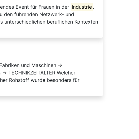
rendes Event für Frauen in der
Industrie
.
 zu den führenden Netzwerk- und
s unterschiedlichen beruflichen Kontexten –
e Fabriken und Maschinen →
den → TECHNIKZEITALTER Welcher
er Rohstoff wurde besonders für