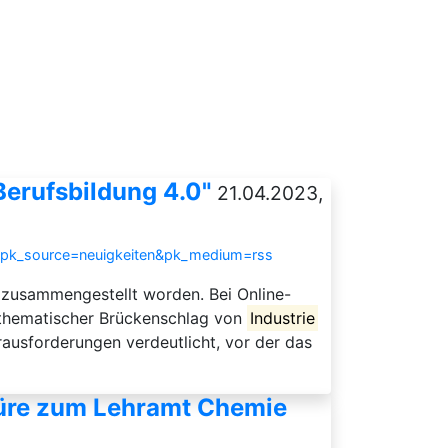
Berufsbildung 4.0"
21.04.2023,
s&pk_source=neuigkeiten&pk_medium=rss
g zusammengestellt worden. Bei Online-
n thematischer Brückenschlag von
Industrie
rausforderungen verdeutlicht, vor der das
chüre zum Lehramt Chemie