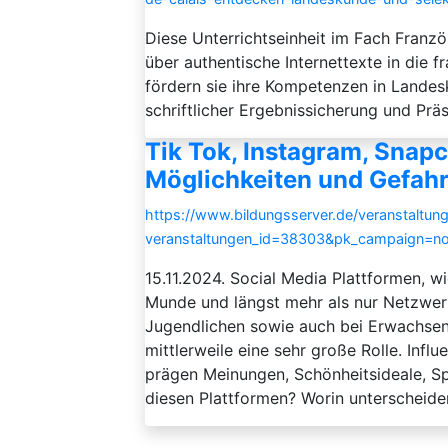
Diese Unterrichtseinheit im Fach Franzö
über authentische Internettexte in die 
fördern sie ihre Kompetenzen in Landes
schriftlicher Ergebnissicherung und Präs
Tik Tok, Instagram, Snapc
Möglichkeiten und Gefah
https://www.bildungsserver.de/veranstaltung
veranstaltungen_id=38303&pk_campaign=n
15.11.2024. Social Media Plattformen, wi
Munde und längst mehr als nur Netzwerke
Jugendlichen sowie auch bei Erwachsene
mittlerweile eine sehr große Rolle. Infl
prägen Meinungen, Schönheitsideale, Sp
diesen Plattformen? Worin unterscheiden 