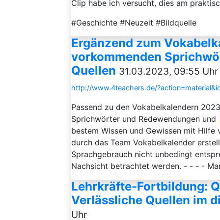
Clip habe ich versucht, dies am praktisch
#Geschichte #Neuzeit #Bildquelle
Ergänzend zum Vokabelka
vorkommenden Sprichwö
Quellen
31.03.2023, 09:55 Uhr
http://www.4teachers.de/?action=material&
Passend zu den Vokabelkalendern 2023 
Sprichwörter und Redewendungen und
bestem Wissen und Gewissen mit Hilfe 
durch das Team Vokabelkalender erstellt
Sprachgebrauch nicht unbedingt entsp
Nachsicht betrachtet werden. - - - - M
Lehrkräfte-Fortbildung: Qu
Verlässliche Quellen im di
Uhr