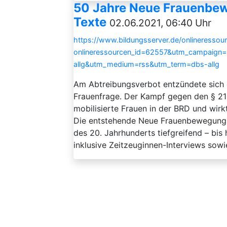
50 Jahre Neue Frauenbew
Texte
02.06.2021, 06:40 Uhr
https://www.bildungsserver.de/onlineressou
onlineressourcen_id=62557&utm_campaign
allg&utm_medium=rss&utm_term=dbs-allg
Am Abtreibungsverbot entzündete sich 
Frauenfrage. Der Kampf gegen den § 21
mobilisierte Frauen in der BRD und wir
Die entstehende Neue Frauenbewegung v
des 20. Jahrhunderts tiefgreifend – bis 
inklusive Zeitzeuginnen-Interviews sowi