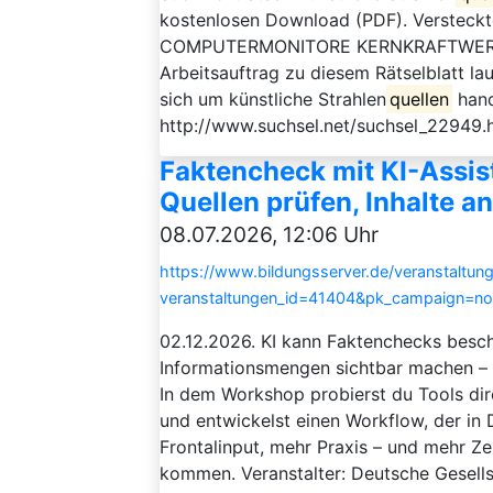
kostenlosen Download (PDF). Versteckt
COMPUTERMONITORE KERNKRAFTWERK
Arbeitsauftrag zu diesem Rätselblatt lau
sich um künstliche Strahlen
quellen
hand
http://www.suchsel.net/suchsel_22949.
Faktencheck mit KI-Assis
Quellen prüfen, Inhalte a
08.07.2026, 12:06 Uhr
https://www.bildungsserver.de/veranstaltung
veranstaltungen_id=41404&pk_campaign=n
02.12.2026. KI kann Faktenchecks besc
Informationsmengen sichtbar machen – ab
In dem Workshop probierst du Tools dir
und entwickelst einen Workflow, der in 
Frontalinput, mehr Praxis – und mehr Zei
kommen. Veranstalter: Deutsche Gesellsc