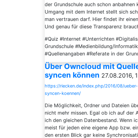
der Grundschule auch schon anbahnen ka
Umgang mit dem Internet stellt sich sch
man vertrauen darf. Hier findet ihr ein
Und genau für diese Transparenz brauch
#Quiz #Internet #Unterrichten #Digitalis
Grundschule #Medienbildung/Informatik 
#Quellenangaben #Referate in der Grun
Über Owncloud mit Quellen
syncen können
27.08.2016, 
https://riecken.de/index.php/2016/08/ueber
syncen-koennen/
Die Möglichkeit, Ordner und Dateien üb
nicht mehr missen. Egal ob ich auf der 
ich den gleichen Datenbestand. Wenn ic
meist für jeden eine eigene App bzw. e
den ersten Blick gar keine Synchronisat