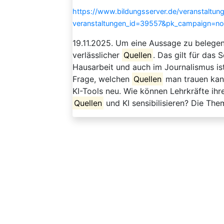
https://www.bildungsserver.de/veranstaltung
veranstaltungen_id=39557&pk_campaign=n
19.11.2025. Um eine Aussage zu belege
verlässlicher
Quellen
. Das gilt für das 
Hausarbeit und auch im Journalismus i
Frage, welchen
Quellen
man trauen kann
KI-Tools neu. Wie können Lehrkräfte ih
Quellen
und KI sensibilisieren? Die The