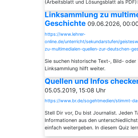
(Arbeitsblatt und Lösungsblatt als PDF)
Linksammlung zu multime
Geschichte
09.06.2026, 00:0
https://www.lehrer-
online.de/unterricht/sekundarstufen/geistes
zu-multimedialen-quellen-zur-deutschen-ge
Sie suchen historische Text-, Bild- oder
Linksammlung hilft weiter.
Quellen und Infos checke
05.05.2019, 15:08 Uhr
https://www.br.de/sogehtmedien/stimmt-das
Stell Dir vor, Du bist Journalist. Jed
Informationen aus den unterschiedlichs
einfach weitergeben. In diesem Quiz ler