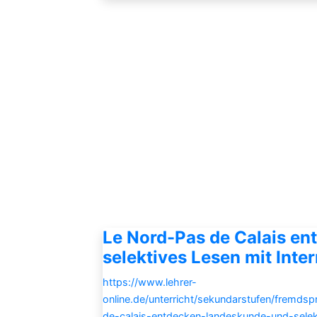
Le Nord-Pas de Calais e
selektives Lesen mit Inte
https://www.lehrer-
online.de/unterricht/sekundarstufen/fremdsp
de-calais-entdecken-landeskunde-und-selekt