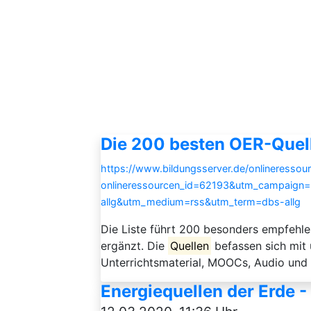
Die 200 besten OER-Quel
https://www.bildungsserver.de/onlineressou
onlineressourcen_id=62193&utm_campaign
allg&utm_medium=rss&utm_term=dbs-allg
Die Liste führt 200 besonders empfehl
ergänzt. Die
Quellen
befassen sich mit 
Unterrichtsmaterial, MOOCs, Audio und 
Energiequellen der Erde -