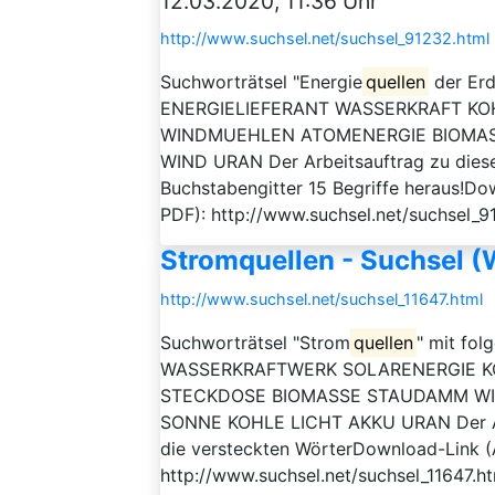
12.03.2020, 11:36 Uhr
http://www.suchsel.net/suchsel_91232.html
Suchworträtsel "Energie
quellen
der Erd
ENERGIELIEFERANT WASSERKRAFT KO
WINDMUEHLEN ATOMENERGIE BIOMAS
WIND URAN Der Arbeitsauftrag zu diesem
Buchstabengitter 15 Begriffe heraus!Dow
PDF): http://www.suchsel.net/suchsel_9
Stromquellen - Suchsel (
http://www.suchsel.net/suchsel_11647.html
Suchworträtsel "Strom
quellen
" mit fo
WASSERKRAFTWERK SOLARENERGIE K
STECKDOSE BIOMASSE STAUDAMM WI
SONNE KOHLE LICHT AKKU URAN Der Arbe
die versteckten WörterDownload-Link (A
http://www.suchsel.net/suchsel_11647.h