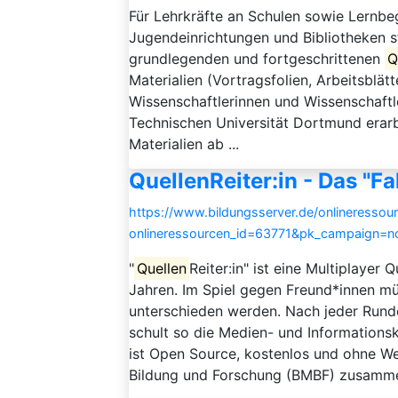
Für Lehrkräfte an Schulen sowie Lernbeg
Jugendeinrichtungen und Bibliotheken 
grundlegenden und fortgeschrittenen
Q
Materialien (Vortragsfolien, Arbeitsblät
Wissenschaftlerinnen und Wissenschaftl
Technischen Universität Dortmund erarb
Materialien ab ...
QuellenReiter:in - Das "F
https://www.bildungsserver.de/onlineressou
onlineressourcen_id=63771&pk_campaign=
"
Quellen
Reiter:in" ist eine Multiplaye
Jahren. Im Spiel gegen Freund*innen m
unterschieden werden. Nach jeder Rund
schult so die Medien- und Informations
ist Open Source, kostenlos und ohne W
Bildung und Forschung (BMBF) zusamme