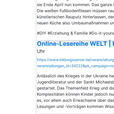
sie Ende April nun kommen. Das ganze
Die weißen Fußbodenfliesen müssen rau
künstlerischen Rauputz hinterlassen, der
neuen Küche also Umbaumaßnahmen und 
#DIY #Erziehung & Familie #Do-it-you
Online-Lesereihe WELT |
Uhr
https://www.bildungsserver.de/veranstaltung
veranstaltungen_id=34222&pk_campaign=n
Anlässlich des Krieges in der Ukraine 
Jugendliteratur und der Sankt Michael
gestartet. Das Themenfeld Krieg und 
Komplexitäten können Kinder jedoch nur
es, vor allem auch Erwachsene über das
Lesungen und -Vorträgen kommen Wissen