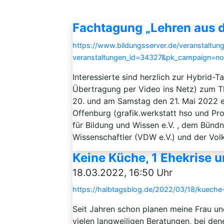
Fachtagung „Lehren aus 
https://www.bildungsserver.de/veranstaltung
veranstaltungen_id=34327&pk_campaign=n
Interessierte sind herzlich zur Hybrid-
Übertragung per Video ins Netz) zum T
20. und am Samstag den 21. Mai 2022 ei
Offenburg (grafik.werkstatt hso und Proj
für Bildung und Wissen e.V. , dem Bünd
Wissenschaftler (VDW e.V.) und der Vol
Keine Küche, 1 Ehekrise 
18.03.2022, 16:50 Uhr
https://halbtagsblog.de/2022/03/18/kueche-
Seit Jahren schon planen meine Frau un
vielen langweiligen Beratungen, bei den