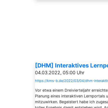
[DHM] Interaktives Lernp
04.03.2022, 05:00 Uhr
https://kms-b.de/2022/03/04/dhm-interakti
Vor etwa einem Dreivierteljahr erreich
Planung eines interaktiven Lernportals 
mitzuwirken. Begeistert habe ich zugesa
tolles Ergebnis damit entstehen wird. An