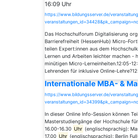
16:09 Uhr
https://www.bildungsserver.de/veranstaltung
veranstaltungen_id=34428&pk_campaign=n
Das Hochschulforum Digitalisierung or
Barrierefreiheit (HessenHub) Micro-Fort
teilen Expert:innen aus dem Hochschulko
Lernen und Arbeiten leichter machen - 
minütigen Micro-Lerneinheiten.12:05-1
Lehrenden für inklusive Online-Lehre?1
Internationale MBA- & M
https://www.bildungsserver.de/veranstaltung
veranstaltungen_id=34399&pk_campaign=n
In dieser Online Info-Session können T
Masterstudiengänge der Hochschule für
16.00-16.30
Uhr
(englischsprachig): Ma
17.00
Uhr
(englischsprachig): Berlin Fu