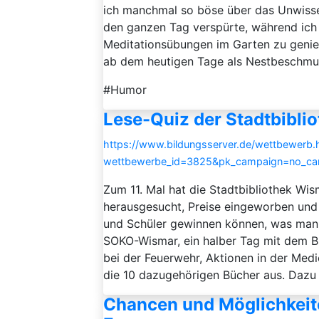
ich manchmal so böse über das Unwisse
den ganzen Tag verspürte, während ich
Meditationsübungen im Garten zu genie
ab dem heutigen Tage als Nestbeschmutze
#Humor
Lese-Quiz der Stadtbibli
https://www.bildungsserver.de/wettbewerb.
wettbewerbe_id=3825&pk_campaign=no_ca
Zum 11. Mal hat die Stadtbibliothek Wi
herausgesucht, Preise eingeworben und
und Schüler gewinnen können, was man s
SOKO-Wismar, ein halber Tag mit dem B
bei der Feuerwehr, Aktionen in der Medie
die 10 dazugehörigen Bücher aus. Dazu g
Chancen und Möglichkeite