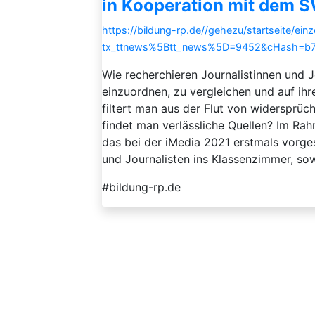
in Kooperation mit dem 
https://bildung-rp.de//gehezu/startseite/ein
tx_ttnews%5Btt_news%5D=9452&cHash=b7
Wie recherchieren Journalistinnen und J
einzuordnen, zu vergleichen und auf ih
filtert man aus der Flut von widersprüc
findet man verlässliche Quellen? Im Rah
das bei der iMedia 2021 erstmals vorge
und Journalisten ins Klassenzimmer, sowo
#bildung-rp.de