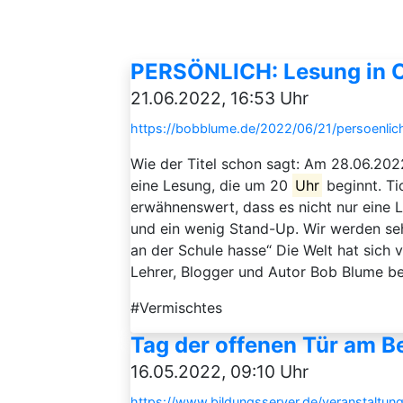
PERSÖNLICH: Lesung in 
21.06.2022, 16:53 Uhr
https://bobblume.de/2022/06/21/persoenli
Wie der Titel schon sagt: Am 28.06.202
eine Lesung, die um 20
Uhr
beginnt. Ti
erwähnenswert, dass es nicht nur eine 
und ein wenig Stand-Up. Wir werden sehen
an der Schule hasse“ Die Welt hat sich v
Lehrer, Blogger und Autor Bob Blume ben
#Vermischtes
Tag der offenen Tür am B
16.05.2022, 09:10 Uhr
https://www.bildungsserver.de/veranstaltung