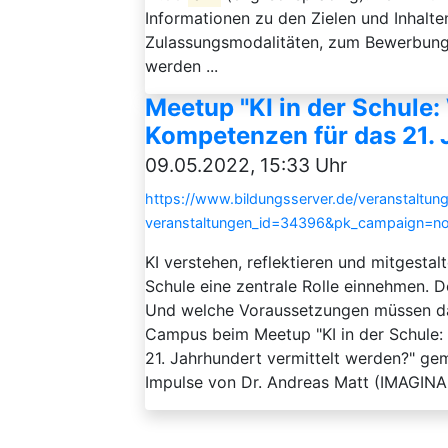
Informationen zu den Zielen und Inhalte
Zulassungsmodalitäten, zum Bewerbungs
werden ...
Meetup "KI in der Schule:
Kompetenzen für das 21. 
09.05.2022, 15:33 Uhr
https://www.bildungsserver.de/veranstaltung
veranstaltungen_id=34396&pk_campaign=n
KI verstehen, reflektieren und mitgesta
Schule eine zentrale Rolle einnehmen. 
Und welche Voraussetzungen müssen dafü
Campus beim Meetup "KI in der Schule: 
21. Jahrhundert vermittelt werden?" g
Impulse von Dr. Andreas Matt (IMAGINARY