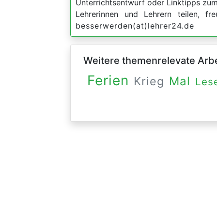
Unterrichtsentwurf oder Linktipps zu
Lehrerinnen und Lehrern teilen, f
besserwerden(at)lehrer24.de
Weitere themenrelevate Arbei
Ferien
Mal
Krieg
Les