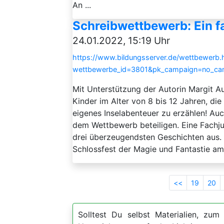
An ...
Schreibwettbewerb: Ein f
24.01.2022, 15:19 Uhr
https://www.bildungsserver.de/wettbewerb.
wettbewerbe_id=3801&pk_campaign=no_cam
Mit Unterstützung der Autorin Margit Aue
Kinder im Alter von 8 bis 12 Jahren, die
eigenes Inselabenteuer zu erzählen! Au
dem Wettbewerb beteiligen. Eine Fachju
drei überzeugendsten Geschichten aus.
Schlossfest der Magie und Fantastie am 
<<
19
20
Solltest Du selbst Materialien, zum 