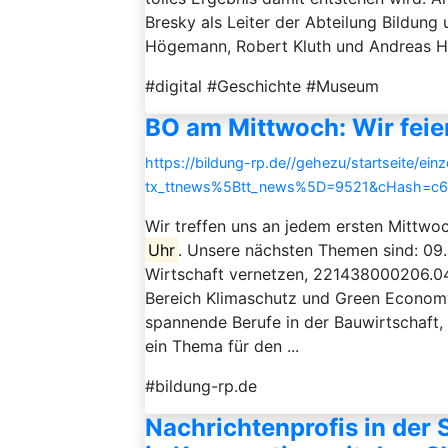
Bresky als Leiter der Abteilung Bildung
Högemann, Robert Kluth und Andreas Hawn
#digital #Geschichte #Museum
BO am Mittwoch: Wir feier
https://bildung-rp.de//gehezu/startseite/ein
tx_ttnews%5Btt_news%5D=9521&cHash=c6
Wir treffen uns an jedem ersten Mittwo
Uhr
. Unsere nächsten Themen sind: 09
Wirtschaft vernetzen, 221438000206.04
Bereich Klimaschutz und Green Econom
spannende Berufe in der Bauwirtschaft,
ein Thema für den ...
#bildung-rp.de
Nachrichtenprofis in der 