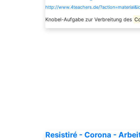
http://www.4teachers.de/?action=material&
Knobel-Aufgabe zur Verbreitung des
C
Resistiré - Corona - Arbei