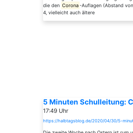
die den
Corona
-Auflagen (Abstand von 
4, vielleicht auch ältere
5 Minuten Schulleitung: 
17:49 Uhr
https://halbtagsblog.de/2020/04/30/5-minut
Die zweite Woche nach Ostern ist rum un