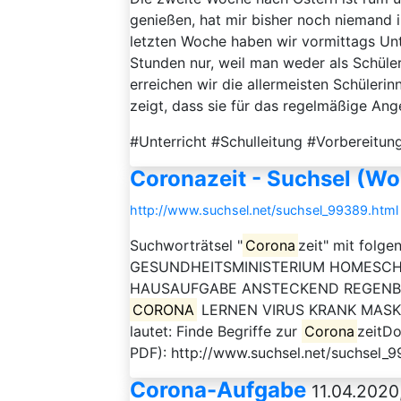
genießen, hat mir bisher noch niemand i
letzten Woche haben wir vormittags Unt
Stunden nur, weil man weder als Schüler 
erreichen wir die allermeisten Schüleri
zeigt, dass sie für das regelmäßige Ang
#Unterricht #Schulleitung #Vorbereitu
Coronazeit - Suchsel (Wo
http://www.suchsel.net/suchsel_99389.html
Suchworträtsel "
Corona
zeit" mit folg
GESUNDHEITSMINISTERIUM HOMESCH
HAUSAUFGABE ANSTECKEND REGENB
CORONA
LERNEN VIRUS KRANK MASKE Z
lautet: Finde Begriffe zur
Corona
zeitDo
PDF): http://www.suchsel.net/suchsel_
Corona-Aufgabe
11.04.2020