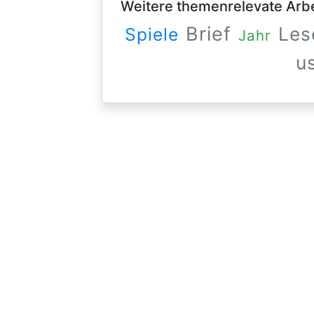
Weitere themenrelevate Arbei
Brief
Les
Spiele
Jahr
u