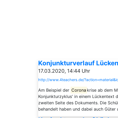
Konjunkturverlauf Lücken
17.03.2020, 14:44 Uhr
http://www.4teachers.de/?action=material&
Am Beispiel der
Corona
krise ab dem M
Konjunkturzyklus' in einem Lückentext d
zweiten Seite des Dokuments. Die Schül
behandelt haben und dabei auch Güter 