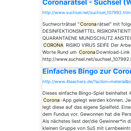
Coronarätsel - Suchsel (
http://www.suchsel.net/suchsel_107992.htm
Suchworträtsel "
Corona
rätsel" mit fo
DESINFEKTIONSMITTEL RISIKOPATIEN
QUARANTAENE MUNDSCHUTZ ANSTECK
CORONA
RISIKO VIRUS SEIFE Der Arbeit
Worte Rund um
Corona
Download-Link (
http://www.suchsel.net/suchsel_107992.
Einfaches Bingo zur Cor
http://www.4teachers.de/?action=material&
Dieses einfache Bingo-Spiel beinhaltet 
Corona
-App gelegt werden können. Jed
legt diese auf das eigene Spielfeld. Ein
dem Fundus vor. Gewonnen hat die Perso
Als nächstes liest der/die Gewinner*in d
kleinen Gruppe von SuS mit Lernbeeinträ