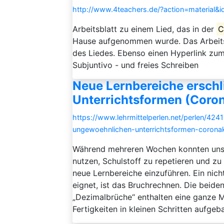
http://www.4teachers.de/?action=material&
Arbeitsblatt zu einem Lied, das in der
C
Hause aufgenommen wurde. Das Arbeits
des Liedes. Ebenso einen Hyperlink zum
Subjuntivo - und freies Schreiben
Neue Lernbereiche erschl
Unterrichtsformen (Coron
https://www.lehrmittelperlen.net/perlen/424
ungewoehnlichen-unterrichtsformen-coronak
Während mehreren Wochen konnten unser
nutzen, Schulstoff zu repetieren und zu
neue Lernbereiche einzuführen. Ein nich
eignet, ist das Bruchrechnen. Die beide
„Dezimalbrüche“ enthalten eine ganze 
Fertigkeiten in kleinen Schritten aufgeb