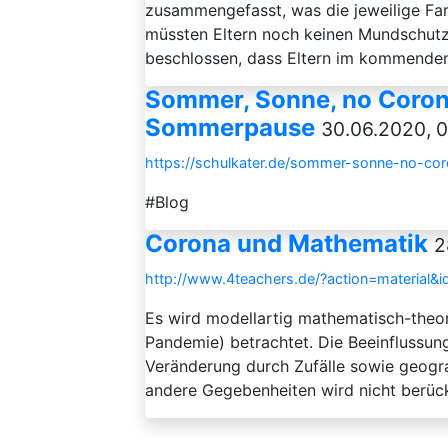
zusammengefasst, was die jeweilige Far
müssten Eltern noch keinen Mundschutz 
beschlossen, dass Eltern im kommenden S
Sommer, Sonne, no Corona
Sommerpause
30.06.2020, 0
https://schulkater.de/sommer-sonne-no-co
#Blog
Corona und Mathematik
2
http://www.4teachers.de/?action=material&
Es wird modellartig mathematisch-theo
Pandemie) betrachtet. Die Beeinflussu
Veränderung durch Zufälle sowie geogra
andere Gegebenheiten wird nicht berück