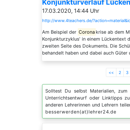
Konjunkturverlauf Lücken
17.03.2020, 14:44 Uhr
http://www.4teachers.de/?action=material&
Am Beispiel der
Corona
krise ab dem M
Konjunkturzyklus' in einem Lückentext d
zweiten Seite des Dokuments. Die Schül
behandelt haben und dabei auch Güter 
<<
2
3
Solltest Du selbst Materialien, zum 
Unterrichtsentwurf oder Linktipps 
anderen Lehrerinnen und Lehrern teil
besserwerden(at)lehrer24.de