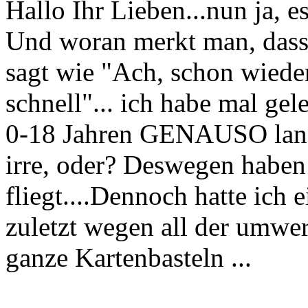
Hallo Ihr Lieben...nun ja, es
Und woran merkt man, dass
sagt wie "Ach, schon wieder
schnell"... ich habe mal ge
0-18 Jahren GENAUSO lang
irre, oder? Deswegen haben 
fliegt....Dennoch hatte ich e
zuletzt wegen all der umwe
ganze Kartenbasteln ...