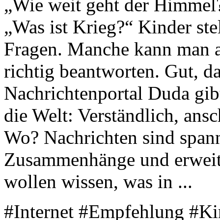
„Wie weit geht der Himmel
„Was ist Krieg?“ Kinder ste
Fragen. Manche kann man al
richtig beantworten. Gut, d
Nachrichtenportal Duda gibt
die Welt: Verständlich, ans
Wo? Nachrichten sind spann
Zusammenhänge und erweit
wollen wissen, was in ...
#Internet #Empfehlung #Ki