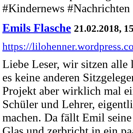
#Kindernews #Nachrichten
Emils Flasche
21.02.2018, 1
https://lilohenner.wordpress.
Liebe Leser, wir sitzen all
es keine anderen Sitzgelege
Projekt aber wirklich mal e
Schüler und Lehrer, eigentli
machen. Da fällt Emil seine 
Glas und zerbricht in ein pa