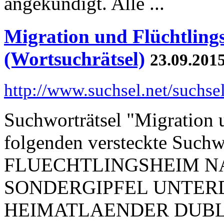
angekündigt. Alle ...
Migration und Flüchtlings
(Wortsuchrätsel)
23.09.201
http://www.suchsel.net/suchse
Suchworträtsel "Migration u
folgenden versteckte Su
FLUECHTLINGSHEIM N
SONDERGIPFEL UNTE
HEIMATLAENDER DUB