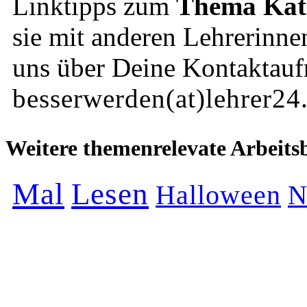
Linktipps zum
Thema Kat
sie mit anderen Lehrerinne
uns über Deine Kontaktau
besserwerden(at)lehrer24
Weitere themenrelevate Arbeitsb
Mal
Lesen
Halloween
N