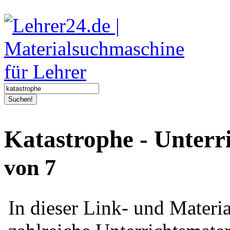
Suchen!
Katastrophe - Unterr
von 7
In dieser Link- und Mater