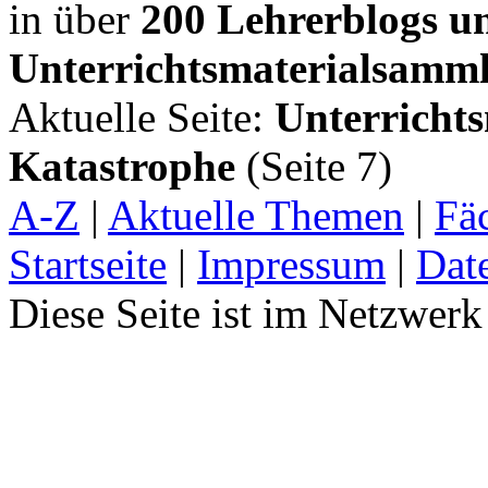
in über
200 Lehrerblogs u
Unterrichtsmaterialsamm
Aktuelle Seite:
Unterricht
Katastrophe
(Seite 7)
A-Z
|
Aktuelle Themen
|
Fä
Startseite
|
Impressum
|
Dat
Diese Seite ist im Netzwer