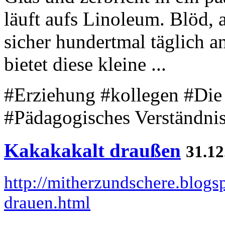
läuft aufs Linoleum. Blöd, 
sicher hundertmal täglich 
bietet diese kleine ...
#Erziehung #kollegen #Die
#Pädagogisches Verständni
Kakakakalt draußen
31.12
http://mitherzundschere.blog
drauen.html