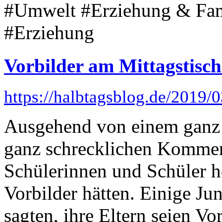
#Umwelt #Erziehung & Fami
#Erziehung
Vorbilder am Mittagstisch
https://halbtagsblog.de/2019/0
Ausgehend von einem ganz
ganz schrecklichen Komment
Schülerinnen und Schüler he
Vorbilder hätten. Einige Ju
sagten, ihre Eltern seien V