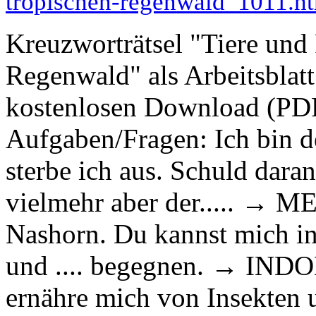
tropischen-regenwald_1011.h
Kreuzworträtsel "Tiere und
Regenwald" als Arbeitsblat
kostenlosen Download (PDF)
Aufgaben/Fragen: Ich bin d
sterbe ich aus. Schuld daran
vielmehr aber der..... → 
Nashorn. Du kannst mich in
und .... begegnen. → INDO
ernähre mich von Insekten u