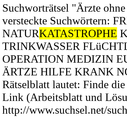
Suchworträtsel "Ärzte ohne
versteckte Suchwörtern
NATUR
KATASTROPHE
K
TRINKWASSER FLüCHT
OPERATION MEDIZIN E
ÄRTZE HILFE KRANK NOT D
Rätselblatt lautet: Finde d
Link (Arbeitsblatt und Lösu
http://www.suchsel.net/suc