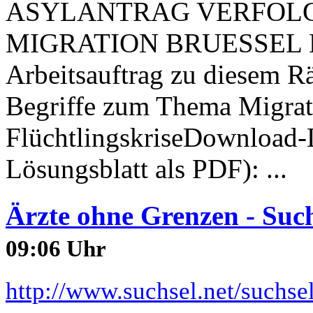
ASYLANTRAG VERFOL
MIGRATION BRUESSEL 
Arbeitsauftrag zu diesem Rät
Begriffe zum Thema Migrat
FlüchtlingskriseDownload-L
Lösungsblatt als PDF): ...
Ärzte ohne Grenzen - Such
09:06 Uhr
http://www.suchsel.net/suchs