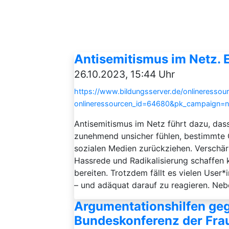
Antisemitismus im Netz. 
26.10.2023, 15:44 Uhr
https://www.bildungsserver.de/onlineressou
onlineressourcen_id=64680&pk_campaign=
Antisemitismus im Netz führt dazu, das
zunehmend unsicher fühlen, bestimmte 
sozialen Medien zurückziehen. Verschä
Hassrede und Radikalisierung schaffen 
bereiten. Trotzdem fällt es vielen User
– und adäquat darauf zu reagieren. Neb
Argumentationshilfen ge
Bundeskonferenz der Fra