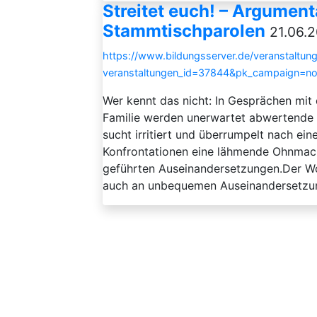
Streitet euch! – Argument
Stammtischparolen
21.06.2
https://www.bildungsserver.de/veranstaltung
veranstaltungen_id=37844&pk_campaign=n
Wer kennt das nicht: In Gesprächen mit 
Familie werden unerwartet abwertende 
sucht irritiert und überrumpelt nach ei
Konfrontationen eine lähmende Ohnmach
geführten Auseinandersetzungen.Der Wo
auch an unbequemen Auseinandersetzung