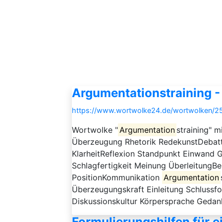
Argumentationstraining 
https://www.wortwolke24.de/wortwolken/25
Wortwolke "
Argumentation
straining" 
Überzeugung Rhetorik RedekunstDebatt
KlarheitReflexion Standpunkt Einwand 
Schlagfertigkeit Meinung ÜberleitungBe
PositionKommunikation
Argumentation
Überzeugungskraft Einleitung Schlussfo
Diskussionskultur Körpersprache Gedank
Formulierungshilfen für 