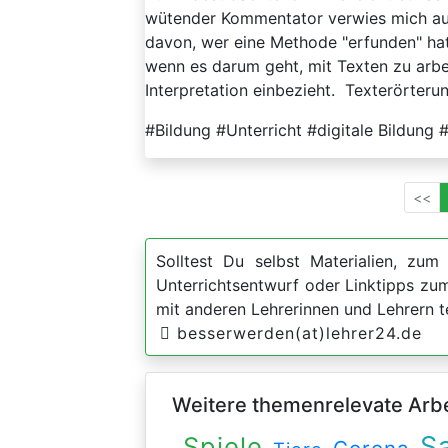
wütender Kommentator verwies mich au
davon, wer eine Methode "erfunden" hat, 
wenn es darum geht, mit Texten zu arbe
Interpretation einbezieht. Texterörteru
#Bildung #Unterricht #digitale Bildung 
<<
Solltest Du selbst Materialien, zum 
Unterrichtsentwurf oder Linktipps z
mit anderen Lehrerinnen und Lehrern t
besserwerden(at)lehrer24.de
Weitere themenrelevate Arbei
S
Spiele