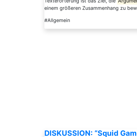
Texterörterung ist das Ziel, die
Argumen
einem größeren Zusammenhang zu bewert
#Allgemein
DISKUSSION: “Squid Game”