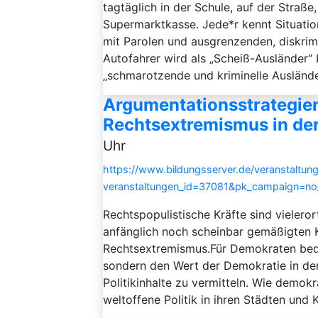
tagtäglich in der Schule, auf der Straße
Supermarktkasse. Jede*r kennt Situatio
mit Parolen und ausgrenzenden, diskri
Autofahrer wird als „Scheiß-Ausländer“ 
„schmarotzende und kriminelle Auslände
Argumentationsstrategie
Rechtsextremismus in de
Uhr
https://www.bildungsserver.de/veranstaltung
veranstaltungen_id=37081&pk_campaign=n
Rechtspopulistische Kräfte sind vieler
anfänglich noch scheinbar gemäßigten Kr
Rechtsextremismus.Für Demokraten bedeu
sondern den Wert der Demokratie in den
Politikinhalte zu vermitteln. Wie demok
weltoffene Politik in ihren Städten und 