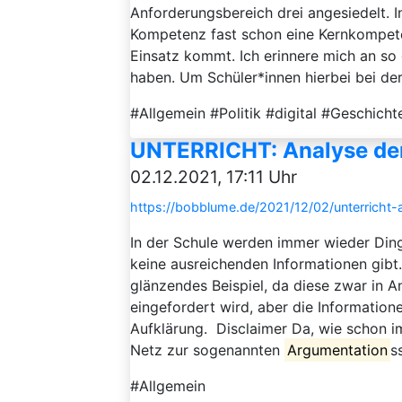
Anforderungsbereich drei angesiedelt. I
Kompetenz fast schon eine Kernkompete
Einsatz kommt. Ich erinnere mich an so g
haben. Um Schüler*innen hierbei bei de
#Allgemein #Politik #digital #Geschich
UNTERRICHT: Analyse der
02.12.2021, 17:11 Uhr
https://bobblume.de/2021/12/02/unterricht-
In der Schule werden immer wieder Ding
keine ausreichenden Informationen gib
glänzendes Beispiel, da diese zwar in A
eingefordert wird, aber die Information
Aufklärung. Disclaimer Da, wie schon i
Netz zur sogenannten
Argumentation
s
#Allgemein