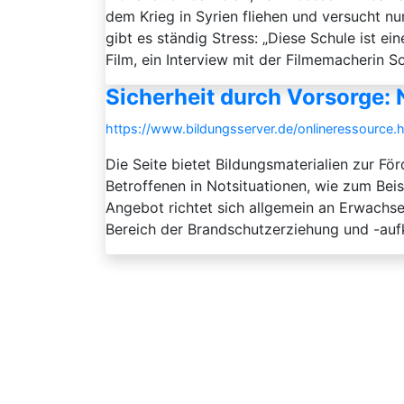
dem Krieg in Syrien fliehen und versucht n
gibt es ständig Stress: „Diese Schule ist ein
Film, ein Interview mit der Filmemacherin So
Sicherheit durch Vorsorge:
https://www.bildungsserver.de/onlineressour
Die Seite bietet Bildungsmaterialien zur Fö
Betroffenen in Notsituationen, wie zum Bei
Angebot richtet sich allgemein an Erwachsen
Bereich der Brandschutzerziehung und -aufkl