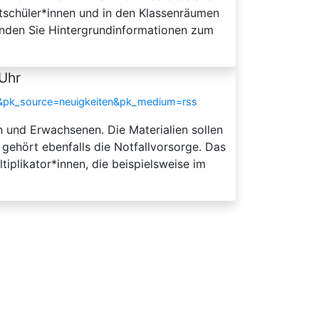
itschüler*innen und in den Klassenräumen
 finden Sie Hintergrundinformationen zum
 Uhr
s&pk_source=neuigkeiten&pk_medium=rss
n und Erwachsenen. Die Materialien sollen
 gehört ebenfalls die Notfallvorsorge. Das
iplikator*innen, die beispielsweise im