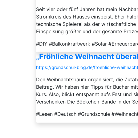
Seit vier oder fünf Jahren hat mein Nachbar
Stromkreis des Hauses einspeist. Eher halb
technische Spielerei als der wirtschaftliche
Einspeisung größer und der gesamte Prozess 
#DIY #Balkonkraftwerk #Solar #Erneuerbar
„Fröhliche Weihnacht überall
https://grundschul-blog.de/froehliche-weihnacht
Den Weihnachtsbaum organisiert, die Zutate
Beitrag. Wir haben hier Tipps für Bücher m
Kurs. Also, blickt entspannt aufs Fest und 
Verschenken Die Böckchen-Bande in der Schu
#Lesen #Deutsch #Grundschule #Weihnacht