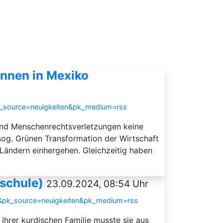
nnen in Mexiko
k_source=neuigkeiten&pk_medium=rss
und Menschenrechtsverletzungen keine
sog. Grünen Transformation der Wirtschaft
 Ländern einhergehen. Gleichzeitig haben
dschule)
23.09.2024, 08:54 Uhr
s&pk_source=neuigkeiten&pk_medium=rss
 ihrer kurdischen Familie musste sie aus