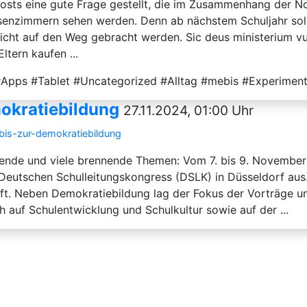
posts eine gute Frage gestellt, die im Zusammenhang der N
senzimmern sehen werden. Denn ab nächstem Schuljahr soll 
richt auf den Weg gebracht werden. Sic deus ministerium v
ltern kaufen ...
 #Apps #Tablet #Uncategorized #Alltag #mebis #Experimen
mokratiebildung
27.11.2024, 01:00 Uhr
bis-zur-demokratiebildung
de und viele brennende Themen: Vom 7. bis 9. November 
eutschen Schulleitungskongress (DSLK) in Düsseldorf aus.
aft. Neben Demokratiebildung lag der Fokus der Vorträge 
h auf Schulentwicklung und Schulkultur sowie auf der ...