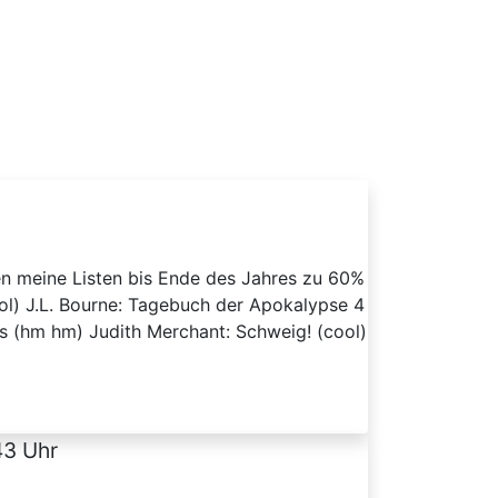
hen meine Listen bis Ende des Jahres zu 60%
ol) J.L. Bourne: Tagebuch der Apokalypse 4
ns (hm hm) Judith Merchant: Schweig! (cool)
43 Uhr