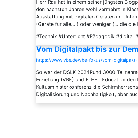
Herr Rau hat in einem seiner jüngsten Blog
den nächsten Jahren wohl vermehrt in Klas
Ausstattung mit digitalen Geräten im Unter
(Geräte für alle… ) oder weniger (… die die E
#Technik #Unterricht #Pädagogik #digital
Vom Digitalpakt bis zur De
https://www.vbe.de/vbe-fokus/vom-digitalpakt-
So war der DSLK 2024Rund 3000 Teilnehmen
Erziehung (VBE) und FLEET Education den D
Kultusministerkonferenz die Schirmherrsch
Digitalisierung und Nachhaltigkeit, aber auc