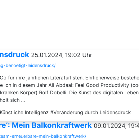
ensdruck
25.01.2024, 19:02 Uhr
g-benoetigt-leidensdruck/
 für ihre jährlichen Literaturlisten. Ehrlicherweise beste
ich in diesem Jahr Ali Abdaal: Feel Good Productivity (co
 kranken Körper) Rolf Dobelli: Die Kunst des digitalen Lebe
lt sich ...
ünstliche Intelligenz #Veränderung durch Leidensdruck
re‘: Mein Balkonkraftwerk
09.01.2024, 19:
-team-erneuerbare-mein-balkonkraftwerk/