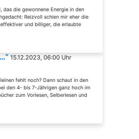
el, das die gewonnene Energie in den
gedacht: Reizvoll schien mir eher die
ffektiver und billiger, die erlaubte
 …“
15.12.2023, 06:00 Uhr
leinen fehlt noch? Dann schaut in den
ei den 4- bis 7-Jährigen ganz hoch im
sbücher zum Vorlesen, Selberlesen und
t