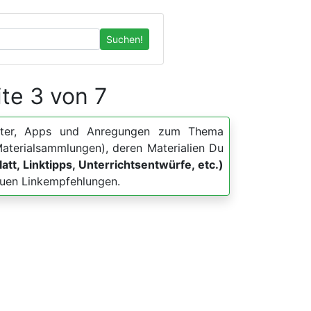
Suchen!
ite 3 von 7
blätter, Apps und Anregungen zum Thema
Materialsammlungen), deren Materialien Du
att, Linktipps, Unterrichtsentwürfe, etc.)
neuen Linkempfehlungen.