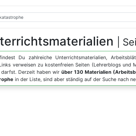
terrichtsmaterialien
| Se
findest Du zahlreiche Unterrichtsmaterialien, Arbeits
 Links verweisen zu kostenfreien Seiten (Lehrerblogs und 
 darfst. Derzeit haben wir
über 130 Materialien (Arbeitsbl
trophe
in der Liste, sind aber ständig auf der Suche nach 