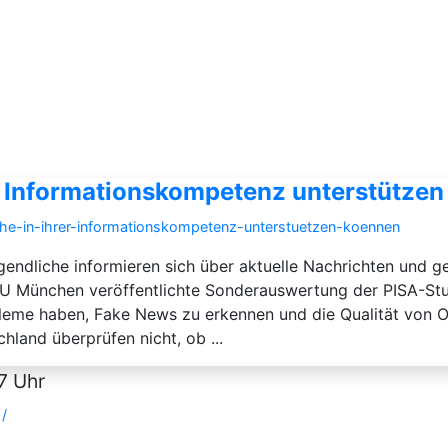
er Informationskompetenz unterstütze
che-in-ihrer-informationskompetenz-unterstuetzen-koennen
gendliche informieren sich über aktuelle Nachrichten und g
 TU München veröffentlichte Sonderauswertung der PISA-St
leme haben, Fake News zu erkennen und die Qualität von On
hland überprüfen nicht, ob ...
7 Uhr
/