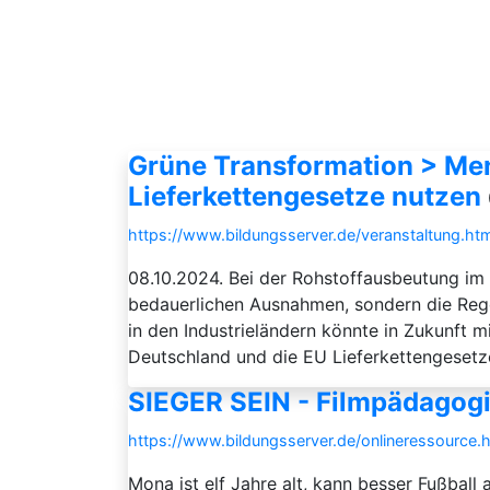
Grüne Transformation > Me
Lieferkettengesetze nutzen
https://www.bildungsserver.de/veranstaltung
08.10.2024. Bei der Rohstoffausbeutung i
bedauerlichen Ausnahmen, sondern die Rege
in den Industrieländern könnte in Zukunft m
Deutschland und die EU Lieferkettengesetze
SIEGER SEIN - Filmpädagogi
https://www.bildungsserver.de/onlineressour
Mona ist elf Jahre alt, kann besser Fußball 