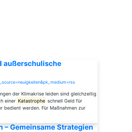
nd außerschulische
k_source=neuigkeiten&pk_medium=rss
ngen der Klimakrise leiden sind gleichzeitig
ch einer
Katastrophe
schnell Geld für
ter bedient werden. Für Maßnahmen zur
en – Gemeinsame Strategien