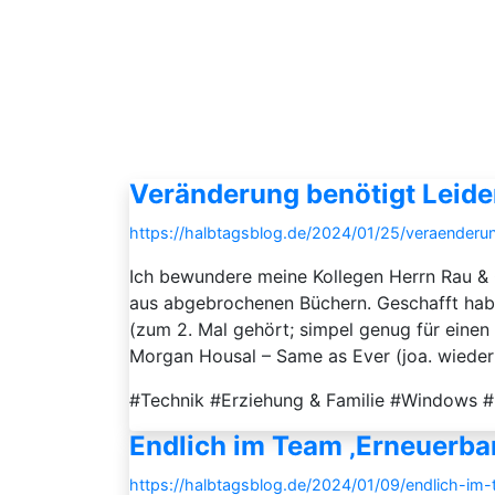
Veränderung benötigt Leid
https://halbtagsblog.de/2024/01/25/veraenderun
Ich bewundere meine Kollegen Herrn Rau & Co
aus abgebrochenen Büchern. Geschafft habe 
(zum 2. Mal gehört; simpel genug für einen
Morgan Housal – Same as Ever (joa. wiederho
#Technik #Erziehung & Familie #Windows #K
Endlich im Team ‚Erneuerba
https://halbtagsblog.de/2024/01/09/endlich-im